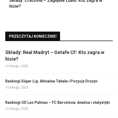
Składy: Cracovia – Zagłębie Lubin: Kto zagra w
hicie?
PRZECZYTAJ KONIECZNIE!
Składy: Real Madryt – Getafe CF: Kto zagra w
hicie?
10 lutego, 2026
Rankingi Süper Lig: Aktualna Tabela i Pozycje Drużyn
10 lutego, 2026
Rankingi UD Las Palmas – FC Barcelona: Analiza i statystyki
10 lutego, 2026