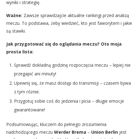
wyniki i strategię.
Ważne:
Zawsze sprawdzajcie aktualne rankingi przed analizą
meczu. To podstawa, żeby wiedzieć, kto jest faworytem i jakie
są stawki.
Jak przygotować się do oglądania meczu? Oto moja
prosta lista:
Sprawdź dokładną godzinę rozpoczęcia meczu – lepiej nie
przegapić ani minuty!
Upewnij się, że masz dostęp do transmisji – czasem bywa
z tym różnie.
Przygotuj sobie coś do jedzenia i picia – długie emocje
gwarantowane!
Podsumowując, kluczem do pełnego zrozumienia
nadchodzącego meczu
Werder Brema
–
Union Berlin
jest