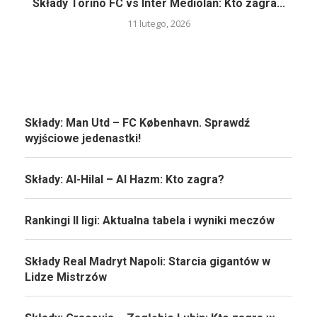
Składy Torino FC vs Inter Mediolan: Kto zagra...
11 lutego, 2026
Składy: Man Utd – FC København. Sprawdź
wyjściowe jedenastki!
Składy: Al-Hilal – Al Hazm: Kto zagra?
Rankingi II ligi: Aktualna tabela i wyniki meczów
Składy Real Madryt Napoli: Starcia gigantów w
Lidze Mistrzów