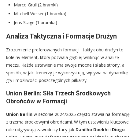
Marco Grüll (2 bramki)
Mitchell Weiser (1 bramka)
Jens Stage (1 bramka)
Analiza Taktyczna i Formacje Drużyn
Zrozumienie preferowanych formacji i taktyk obu drużyn to
kolejny element, który pozwala głębiej wniknąć w analizę
meczu. Każde ustawienie ma swoje mocne i słabe strony, a
sposób, w jaki trenerzy je wykorzystują, wpływa na dynamikę
gry i możliwości poszczególnych piłkarzy.
Union Berlin: Siła Trzech Środkowych
Obrońców w Formacji
Union Berlin
w sezonie 2024/2025 często stawia na formację
z trzema środkowymi obrońcami. W tym ustawieniu kluczowe
role odgrywają zawodnicy tacy jak
Danilho Doekhi
i
Diogo