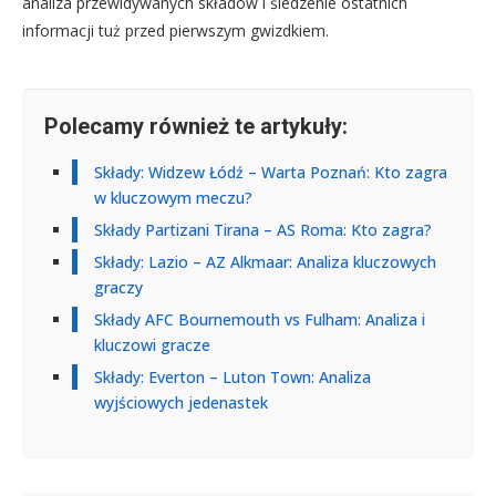
analiza przewidywanych składów i śledzenie ostatnich
informacji tuż przed pierwszym gwizdkiem.
Polecamy również te artykuły:
Składy: Widzew Łódź – Warta Poznań: Kto zagra
w kluczowym meczu?
Składy Partizani Tirana – AS Roma: Kto zagra?
Składy: Lazio – AZ Alkmaar: Analiza kluczowych
graczy
Składy AFC Bournemouth vs Fulham: Analiza i
kluczowi gracze
Składy: Everton – Luton Town: Analiza
wyjściowych jedenastek