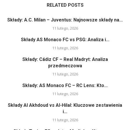
RELATED POSTS
Składy: A.C. Milan – Juventus: Najnowsze składy na...
11 lutego, 2026
Składy AS Monaco FC vs PSG: Analiza i...
11 lutego, 2026
Składy: Cádiz CF – Real Madryt: Analiza
przedmeczowa
11 lutego, 2026
Składy: AS Monaco FC – RC Lens: Kto...
11 lutego, 2026
Składy Al Akhdoud vs Al-Hilal: Kluczowe zestawienia
i...
11 lutego, 2026