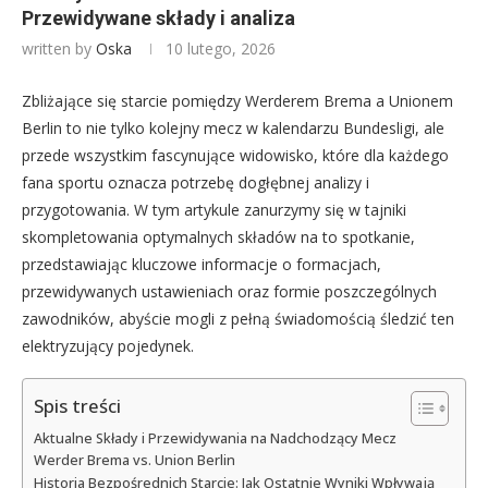
Przewidywane składy i analiza
written by
Oska
10 lutego, 2026
Zbliżające się starcie pomiędzy Werderem Brema a Unionem
Berlin to nie tylko kolejny mecz w kalendarzu Bundesligi, ale
przede wszystkim fascynujące widowisko, które dla każdego
fana sportu oznacza potrzebę dogłębnej analizy i
przygotowania. W tym artykule zanurzymy się w tajniki
skompletowania optymalnych składów na to spotkanie,
przedstawiając kluczowe informacje o formacjach,
przewidywanych ustawieniach oraz formie poszczególnych
zawodników, abyście mogli z pełną świadomością śledzić ten
elektryzujący pojedynek.
Spis treści
Aktualne Składy i Przewidywania na Nadchodzący Mecz
Werder Brema vs. Union Berlin
Historia Bezpośrednich Starcie: Jak Ostatnie Wyniki Wpływają