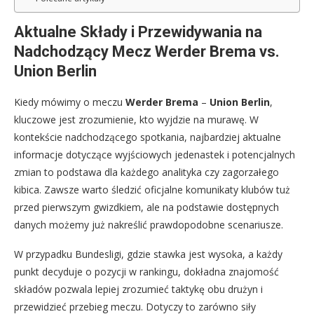
Aktualne Składy i Przewidywania na
Nadchodzący Mecz Werder Brema vs.
Union Berlin
Kiedy mówimy o meczu
Werder Brema
–
Union Berlin
,
kluczowe jest zrozumienie, kto wyjdzie na murawę. W
kontekście nadchodzącego spotkania, najbardziej aktualne
informacje dotyczące wyjściowych jedenastek i potencjalnych
zmian to podstawa dla każdego analityka czy zagorzałego
kibica. Zawsze warto śledzić oficjalne komunikaty klubów tuż
przed pierwszym gwizdkiem, ale na podstawie dostępnych
danych możemy już nakreślić prawdopodobne scenariusze.
W przypadku Bundesligi, gdzie stawka jest wysoka, a każdy
punkt decyduje o pozycji w rankingu, dokładna znajomość
składów pozwala lepiej zrozumieć taktykę obu drużyn i
przewidzieć przebieg meczu. Dotyczy to zarówno siły