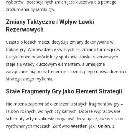
wyborów i potencjalnych zmian jest kluczowa dla pełnego
zrozumienia dynamiki gry.
Zmiany Taktyczne i Wpływ Ławki
Rezerwowych
Często o losach meczu decydują zmiany dokonywane w
trakcie gry. Wprowadzenie świeżych sił, zmiana formacji czy
taktyki może odwrócić losy spotkania. Ławka rezerwowych
staje się wtedy kluczowym elementem, a umiejętne
zarządzanie nią przez trenera jest oznaką jego doświadczenia i
strategicznego myślenia.
Stałe Fragmenty Gry jako Element Strategii
Nie można zapominać o znaczeniu stałych fragmentów gry –
rzutów rożnych, wolnych czy karnych. Dobrze wypracowane
schematy w tym zakresie mogą być decydujące, zwłaszcza w
wyrównanych meczach. Zarówno
Werder
, jak i
Union
, z