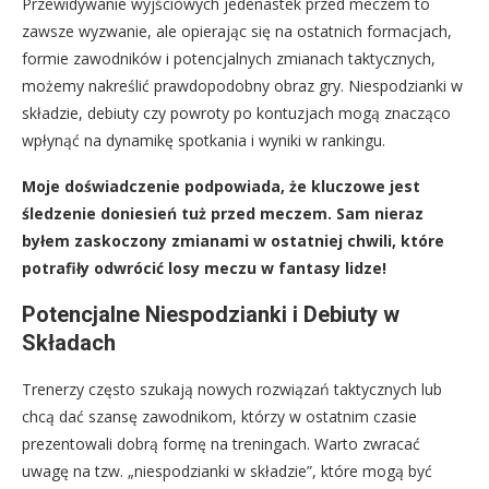
Przewidywanie wyjściowych jedenastek przed meczem to
zawsze wyzwanie, ale opierając się na ostatnich formacjach,
formie zawodników i potencjalnych zmianach taktycznych,
możemy nakreślić prawdopodobny obraz gry. Niespodzianki w
składzie, debiuty czy powroty po kontuzjach mogą znacząco
wpłynąć na dynamikę spotkania i wyniki w rankingu.
Moje doświadczenie podpowiada, że kluczowe jest
śledzenie doniesień tuż przed meczem. Sam nieraz
byłem zaskoczony zmianami w ostatniej chwili, które
potrafiły odwrócić losy meczu w fantasy lidze!
Potencjalne Niespodzianki i Debiuty w
Składach
Trenerzy często szukają nowych rozwiązań taktycznych lub
chcą dać szansę zawodnikom, którzy w ostatnim czasie
prezentowali dobrą formę na treningach. Warto zwracać
uwagę na tzw. „niespodzianki w składzie”, które mogą być