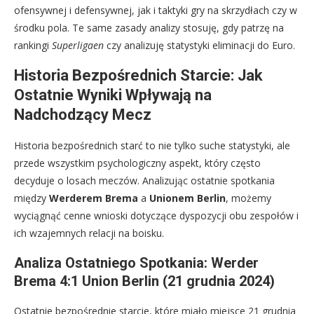
ofensywnej i defensywnej, jak i taktyki gry na skrzydłach czy w
środku pola. Te same zasady analizy stosuję, gdy patrzę na
rankingi
Superligaen
czy analizuję statystyki eliminacji do Euro.
Historia Bezpośrednich Starcie: Jak
Ostatnie Wyniki Wpływają na
Nadchodzący Mecz
Historia bezpośrednich starć to nie tylko suche statystyki, ale
przede wszystkim psychologiczny aspekt, który często
decyduje o losach meczów. Analizując ostatnie spotkania
między
Werderem Brema
a
Unionem Berlin
, możemy
wyciągnąć cenne wnioski dotyczące dyspozycji obu zespołów i
ich wzajemnych relacji na boisku.
Analiza Ostatniego Spotkania: Werder
Brema 4:1 Union Berlin (21 grudnia 2024)
Ostatnie bezpośrednie starcie, które miało miejsce 21 grudnia