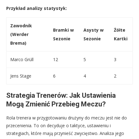
Przykład analizy statystyk:
Zawodnik
Bramki w
Asysty w
Żółte
(Werder
Sezonie
Sezonie
Kartki
Brema)
Marco Grüll
12
5
3
Jens Stage
6
4
2
Strategia Trenerów: Jak Ustawienia
Mogą Zmienić Przebieg Meczu?
Rola trenera w przygotowaniu drużyny do meczu jest nie do
przecenienia. To on decyduje o taktyce, ustawieniu i
strategiach, które mają przynieść zwycięstwo. Analiza jego