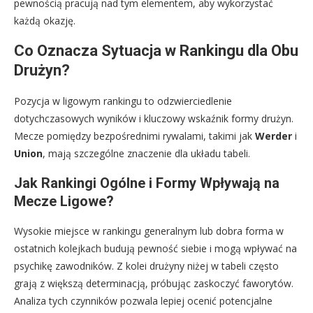
pewnością pracują nad tym elementem, aby wykorzystać
każdą okazję.
Co Oznacza Sytuacja w Rankingu dla Obu
Drużyn?
Pozycja w ligowym rankingu to odzwierciedlenie
dotychczasowych wyników i kluczowy wskaźnik formy drużyn.
Mecze pomiędzy bezpośrednimi rywalami, takimi jak
Werder
i
Union
, mają szczególne znaczenie dla układu tabeli.
Jak Rankingi Ogólne i Formy Wpływają na
Mecze Ligowe?
Wysokie miejsce w rankingu generalnym lub dobra forma w
ostatnich kolejkach budują pewność siebie i mogą wpływać na
psychikę zawodników. Z kolei drużyny niżej w tabeli często
grają z większą determinacją, próbując zaskoczyć faworytów.
Analiza tych czynników pozwala lepiej ocenić potencjalne