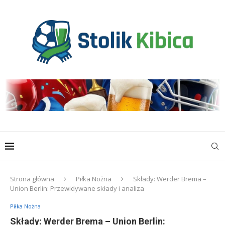
Strona główna
Piłka Nożna
Składy: Werder Brema –
Union Berlin: Przewidywane składy i analiza
Piłka Nożna
Składy: Werder Brema – Union Berlin: