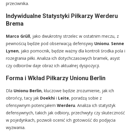
przeciwnika.
Indywidualne Statystyki Piłkarzy Werderu
Brema
Marco Grüll
, jako dwukrotny strzelec w ostatnim meczu, z
pewnością będzie pod obserwacją defensywy
Unionu
.
Senne
Lynen
, jako pomocnik, będzie ważny dla kontroli środka pola i
rozegrania piłki. Analiza ich dotychczasowych bramek, asyst
czy odbiorów daje obraz ich aktualnej dyspozycji.
Forma i Wkład Piłkarzy Unionu Berlin
Dla
Unionu Berlin
, kluczowe będzie zrozumienie, jak ich
obrońcy, tacy jak
Doekhi
i
Leite
, poradzą sobie z
ofensywnym potencjałem
Werderu
. Analiza ich statystyk
defensywnych, takich jak odbiory, przechwyty czy skuteczność
w pojedynkach, pozwoli ocenić ich gotowość do podjęcia
wyzwania.