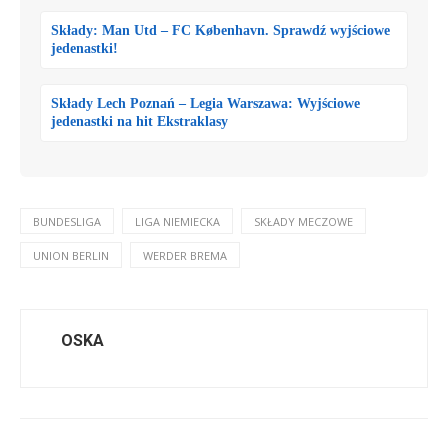
Składy: Man Utd – FC København. Sprawdź wyjściowe
jedenastki!
Składy Lech Poznań – Legia Warszawa: Wyjściowe
jedenastki na hit Ekstraklasy
BUNDESLIGA
LIGA NIEMIECKA
SKŁADY MECZOWE
UNION BERLIN
WERDER BREMA
OSKA