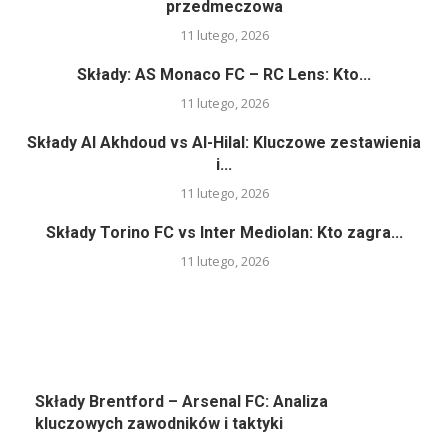
przedmeczowa
11 lutego, 2026
Składy: AS Monaco FC – RC Lens: Kto...
11 lutego, 2026
Składy Al Akhdoud vs Al-Hilal: Kluczowe zestawienia
i...
11 lutego, 2026
Składy Torino FC vs Inter Mediolan: Kto zagra...
11 lutego, 2026
Składy Brentford – Arsenal FC: Analiza
kluczowych zawodników i taktyki