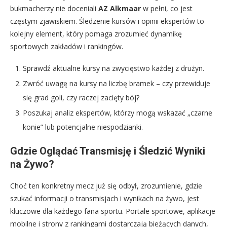
bukmacherzy nie doceniali
AZ Alkmaar
w pełni, co jest
częstym zjawiskiem. Śledzenie kursów i opinii ekspertów to
kolejny element, który pomaga zrozumieć dynamikę
sportowych zakładów i rankingów.
Sprawdź aktualne kursy na zwycięstwo każdej z drużyn.
Zwróć uwagę na kursy na liczbę bramek – czy przewiduje
się grad goli, czy raczej zacięty bój?
Poszukaj analiz ekspertów, którzy mogą wskazać „czarne
konie” lub potencjalne niespodzianki.
Gdzie Oglądać Transmisję i Śledzić Wyniki
na Żywo?
Choć ten konkretny mecz już się odbył, zrozumienie, gdzie
szukać informacji o transmisjach i wynikach na żywo, jest
kluczowe dla każdego fana sportu. Portale sportowe, aplikacje
mobilne i strony z rankingami dostarczają bieżących danych,