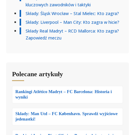
kluczowych zawodników i taktyki
Składy: Śląsk Wrocław – Stal Mielec: Kto zagra?
Składy: Liverpool – Man City: Kto zagra w hicie?
Składy Real Madryt – RCD Mallorca: Kto zagra?
Zapowiedź meczu
Polecane artykuły
Rankingi Atlético Madryt – FC Barcelona: Historia i
wyniki
Składy: Man Utd – FC København. Sprawdź wyjściowe
jedenastki!