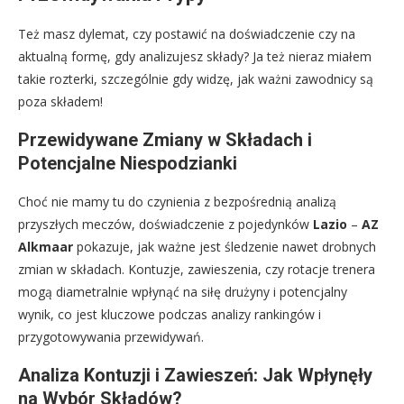
Też masz dylemat, czy postawić na doświadczenie czy na
aktualną formę, gdy analizujesz składy? Ja też nieraz miałem
takie rozterki, szczególnie gdy widzę, jak ważni zawodnicy są
poza składem!
Przewidywane Zmiany w Składach i
Potencjalne Niespodzianki
Choć nie mamy tu do czynienia z bezpośrednią analizą
przyszłych meczów, doświadczenie z pojedynków
Lazio
–
AZ
Alkmaar
pokazuje, jak ważne jest śledzenie nawet drobnych
zmian w składach. Kontuzje, zawieszenia, czy rotacje trenera
mogą diametralnie wpłynąć na siłę drużyny i potencjalny
wynik, co jest kluczowe podczas analizy rankingów i
przygotowywania przewidywań.
Analiza Kontuzji i Zawieszeń: Jak Wpłynęły
na Wybór Składów?