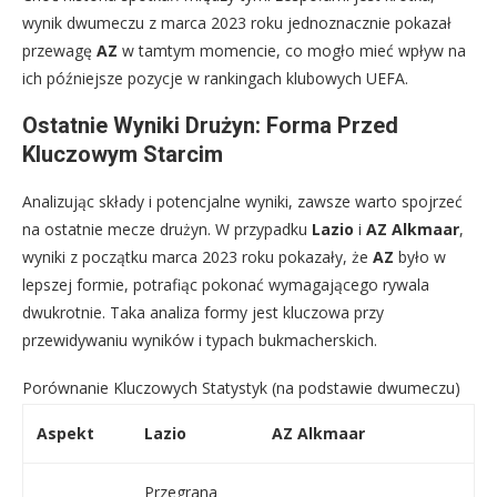
wynik dwumeczu z marca 2023 roku jednoznacznie pokazał
przewagę
AZ
w tamtym momencie, co mogło mieć wpływ na
ich późniejsze pozycje w rankingach klubowych UEFA.
Ostatnie Wyniki Drużyn: Forma Przed
Kluczowym Starcim
Analizując składy i potencjalne wyniki, zawsze warto spojrzeć
na ostatnie mecze drużyn. W przypadku
Lazio
i
AZ Alkmaar
,
wyniki z początku marca 2023 roku pokazały, że
AZ
było w
lepszej formie, potrafiąc pokonać wymagającego rywala
dwukrotnie. Taka analiza formy jest kluczowa przy
przewidywaniu wyników i typach bukmacherskich.
Porównanie Kluczowych Statystyk (na podstawie dwumeczu)
Aspekt
Lazio
AZ Alkmaar
Przegrana