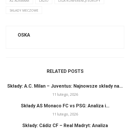
AZ ALKMAAR
LAZIO
LIGA KONFERENCJI EUROPY
SKŁADY MECZOWE
OSKA
RELATED POSTS
Składy: A.C. Milan – Juventus: Najnowsze składy na...
11 lutego, 2026
Składy AS Monaco FC vs PSG: Analiza i...
11 lutego, 2026
Składy: Cádiz CF – Real Madryt: Analiza