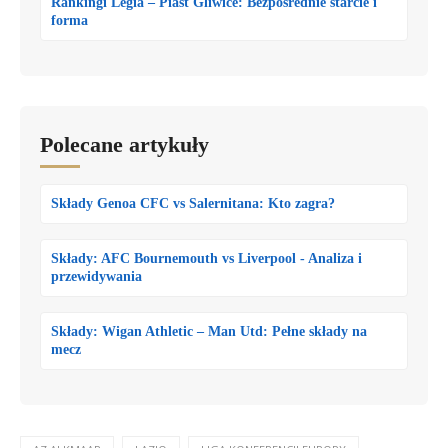
Rankingi Legia – Piast Gliwice: Bezpośrednie starcie i
forma
Polecane artykuły
Składy Genoa CFC vs Salernitana: Kto zagra?
Składy: AFC Bournemouth vs Liverpool - Analiza i
przewidywania
Składy: Wigan Athletic – Man Utd: Pełne składy na
mecz