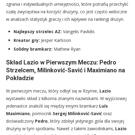
zgrania i indywidualnych umiejętności, które potrafią przechylić
szalę zwycięstwa na korzyść drużyny, co jest często widoczne
w analizach statystyk graczy i ich wpływie na rankingi drużyn.
Najlepszy strzelec AZ:
Vangelis Pavlidis
Kreator gry:
Jesper Karlsson
Solidny bramkarz:
Mathew Ryan
Skład Lazio w Pierwszym Meczu: Pedro
Strzelcem, Milinković-Savić i Maximiano na
Pokładzie
W pierwszym meczu, który odbył się w Rzymie,
Lazio
wystawiło skład z kilkoma znanymi nazwiskami. W wyjściowej
jedenastce znaleźli się między innymi bramkarz
Luís
Maximiano
, pomocnik
Sergej Milinković-Savić
oraz
doświadczony
Pedro
, który zdobył jedynego gola dla swojej
drużyny w tym spotkaniu. Nawet z takimi zawodnikami,
Lazio