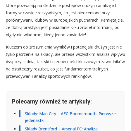
które pozwalają na śledzenie postępów drużyn i analizę ich
formy w czasie rzeczywistym, co jest nieocenione przy
porównywaniu klubów w europejskich pucharach. Pamiętajcie,
że dobrą praktyką jest posiadanie kilku źródeł informacji, bo
nigdy nie wiadomo, kiedy jedno zawiedzie!
Kluczem do zrozumienia wyników i potencjału drużyn jest nie
tylko patrzenie na składy, ale przede wszystkim analiza wpływu
dyspozycji dnia, taktyki i nieobecności kluczowych zawodników
na ostateczny rezultat, co jest fundamentem trafnych
przewidywań i analizy sportowych rankingów.
Polecamy również te artykuły:
Składy: Man City – AFC Bournemouth: Pierwsze
jedenastki
Składy Brentford – Arsenal FC: Analiza