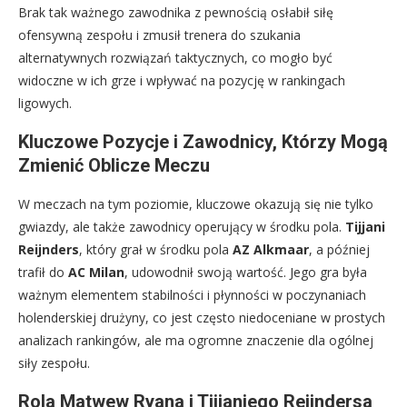
Brak tak ważnego zawodnika z pewnością osłabił siłę
ofensywną zespołu i zmusił trenera do szukania
alternatywnych rozwiązań taktycznych, co mogło być
widoczne w ich grze i wpływać na pozycję w rankingach
ligowych.
Kluczowe Pozycje i Zawodnicy, Którzy Mogą
Zmienić Oblicze Meczu
W meczach na tym poziomie, kluczowe okazują się nie tylko
gwiazdy, ale także zawodnicy operujący w środku pola.
Tijjani
Reijnders
, który grał w środku pola
AZ Alkmaar
, a później
trafił do
AC Milan
, udowodnił swoją wartość. Jego gra była
ważnym elementem stabilności i płynności w poczynaniach
holenderskiej drużyny, co jest często niedoceniane w prostych
analizach rankingów, ale ma ogromne znaczenie dla ogólnej
siły zespołu.
Rola Matwew Ryana i Tijjaniego Reijndersa