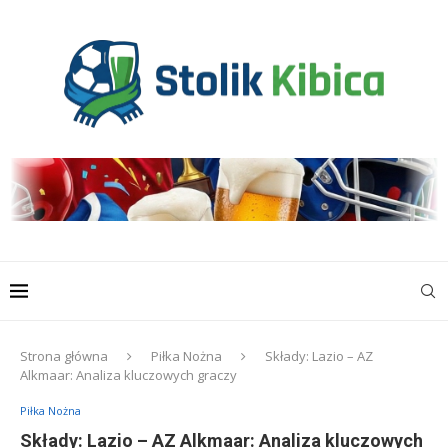
Strona główna
Piłka Nożna
Składy: Lazio – AZ
Alkmaar: Analiza kluczowych graczy
Piłka Nożna
Składy: Lazio – AZ Alkmaar: Analiza kluczowych