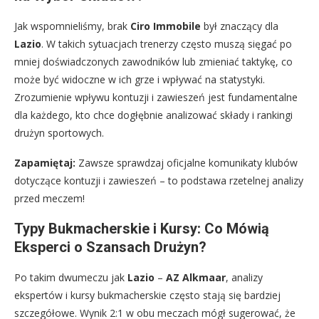
Jak wspomnieliśmy, brak
Ciro Immobile
był znaczący dla
Lazio
. W takich sytuacjach trenerzy często muszą sięgać po
mniej doświadczonych zawodników lub zmieniać taktykę, co
może być widoczne w ich grze i wpływać na statystyki.
Zrozumienie wpływu kontuzji i zawieszeń jest fundamentalne
dla każdego, kto chce dogłębnie analizować składy i rankingi
drużyn sportowych.
Zapamiętaj:
Zawsze sprawdzaj oficjalne komunikaty klubów
dotyczące kontuzji i zawieszeń – to podstawa rzetelnej analizy
przed meczem!
Typy Bukmacherskie i Kursy: Co Mówią
Eksperci o Szansach Drużyn?
Po takim dwumeczu jak
Lazio
–
AZ Alkmaar
, analizy
ekspertów i kursy bukmacherskie często stają się bardziej
szczegółowe. Wynik 2:1 w obu meczach mógł sugerować, że