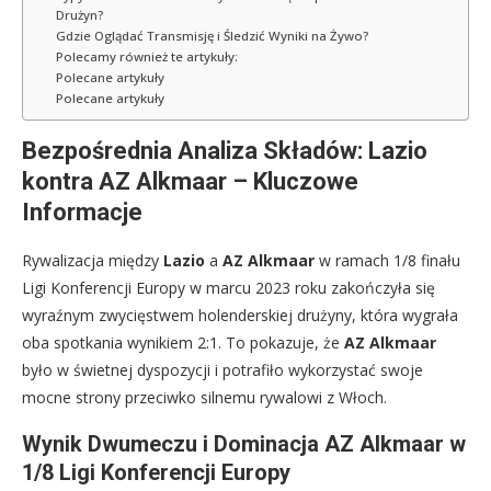
Drużyn?
Gdzie Oglądać Transmisję i Śledzić Wyniki na Żywo?
Polecamy również te artykuły:
Polecane artykuły
Polecane artykuły
Bezpośrednia Analiza Składów: Lazio
kontra AZ Alkmaar – Kluczowe
Informacje
Rywalizacja między
Lazio
a
AZ Alkmaar
w ramach 1/8 finału
Ligi Konferencji Europy w marcu 2023 roku zakończyła się
wyraźnym zwycięstwem holenderskiej drużyny, która wygrała
oba spotkania wynikiem 2:1. To pokazuje, że
AZ Alkmaar
było w świetnej dyspozycji i potrafiło wykorzystać swoje
mocne strony przeciwko silnemu rywalowi z Włoch.
Wynik Dwumeczu i Dominacja AZ Alkmaar w
1/8 Ligi Konferencji Europy