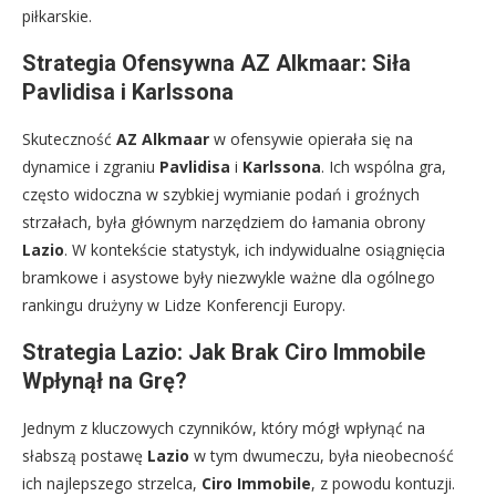
piłkarskie.
Strategia Ofensywna AZ Alkmaar: Siła
Pavlidisa i Karlssona
Skuteczność
AZ Alkmaar
w ofensywie opierała się na
dynamice i zgraniu
Pavlidisa
i
Karlssona
. Ich wspólna gra,
często widoczna w szybkiej wymianie podań i groźnych
strzałach, była głównym narzędziem do łamania obrony
Lazio
. W kontekście statystyk, ich indywidualne osiągnięcia
bramkowe i asystowe były niezwykle ważne dla ogólnego
rankingu drużyny w Lidze Konferencji Europy.
Strategia Lazio: Jak Brak Ciro Immobile
Wpłynął na Grę?
Jednym z kluczowych czynników, który mógł wpłynąć na
słabszą postawę
Lazio
w tym dwumeczu, była nieobecność
ich najlepszego strzelca,
Ciro Immobile
, z powodu kontuzji.