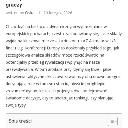
graczy
written by
Oska
10 lutego, 2026
Chcąc być na bieżąco z dynamicznymi wydarzeniami w
europejskich pucharach, często zastanawiamy się, jakie składy
wyjdą na kluczowe mecze – Lazio kontra AZ Alkmaar w 1/8
finału Ligi Konferencji Europy to doskonały przykład tego, jak
szczegółowa analiza składów może rzucić światło na
potencjalny przebieg rywalizacji i wpłynąć na nasze
przewidywania. W tym artykule przyjrzymy się bliżej, jakie
ustawienia taktyczne i kluczowi zawodnicy obu drużyn odegrali
decydującą rolę w tamtym starciu, abyście mogli lepiej
zrozumieć dynamikę takich pojedynków i podejmować
świadome decyzje, czy to analizując rankingi, czy planując
swoje typy.
Spis treści