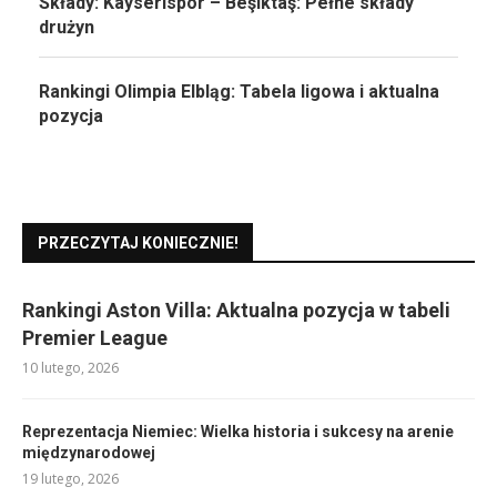
Składy: Kayserispor – Beşiktaş: Pełne składy
drużyn
Rankingi Olimpia Elbląg: Tabela ligowa i aktualna
pozycja
PRZECZYTAJ KONIECZNIE!
Rankingi Aston Villa: Aktualna pozycja w tabeli
Premier League
10 lutego, 2026
Reprezentacja Niemiec: Wielka historia i sukcesy na arenie
międzynarodowej
19 lutego, 2026