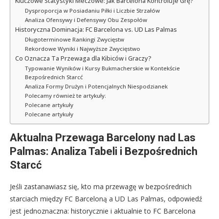
Kluczowe Statystyki Meczowe: Jak Barcelona Kontroluje Grę?
Dysproporcja w Posiadaniu Piłki i Liczbie Strzałów
Analiza Ofensywy i Defensywy Obu Zespołów
Historyczna Dominacja: FC Barcelona vs. UD Las Palmas
Długoterminowe Rankingi Zwycięstw
Rekordowe Wyniki i Najwyższe Zwycięstwo
Co Oznacza Ta Przewaga dla Kibiców i Graczy?
Typowanie Wyników i Kursy Bukmacherskie w Kontekście
Bezpośrednich Starcć
Analiza Formy Drużyn i Potencjalnych Niespodzianek
Polecamy również te artykuły:
Polecane artykuły
Polecane artykuły
Aktualna Przewaga Barcelony nad Las
Palmas: Analiza Tabeli i Bezpośrednich
Starcć
Jeśli zastanawiasz się, kto ma przewagę w bezpośrednich
starciach między FC Barceloną a UD Las Palmas, odpowiedź
jest jednoznaczna: historycznie i aktualnie to FC Barcelona