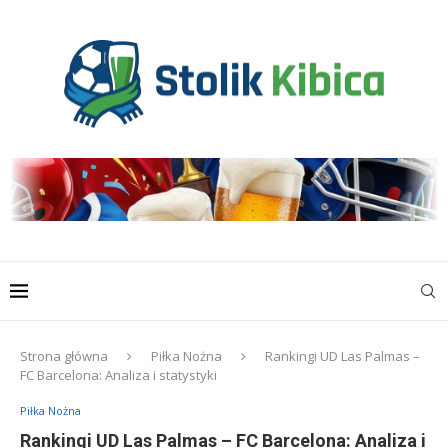
Strona główna
Piłka Nożna
Rankingi UD Las Palmas –
FC Barcelona: Analiza i statystyki
Piłka Nożna
Rankingi UD Las Palmas – FC Barcelona: Analiza i