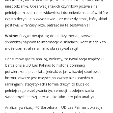
niespodziankę. Obserwacja takich czynników pozwala na
pełniejsze zrozumienie widowiska i docenienie niuansów, które
często decydują o zwycięstwie. Też masz dylemat, który skład
postawić w fantasy lidze, patrząc na te zestawienia?
Ważne:
Przygotowując się do analizy meczu, zawsze
sprawdzaj najnowsze informacje o składach i kontuzjach – to
może diametralnie zmienić obraz rywalizacji!
Podsumowując tę analizę, widzimy, że rywalizacja między FC
Barceloną a UD Las Palmas to historia dominacji,
potwierdzona przez lata. Jednakże, jak w każdej sportowej
historii, zawsze jest miejsce na zwroty akcji. Wiedza o
rankingach, statystykach i formie drużyn to klucz do
pełniejszego przeżywania tych emocji i podejmowania
świadomych decyzji, czy to jako kibic, czy jako analityk.
Analiza rywalizacji FC Barcelona – UD Las Palmas pokazuje