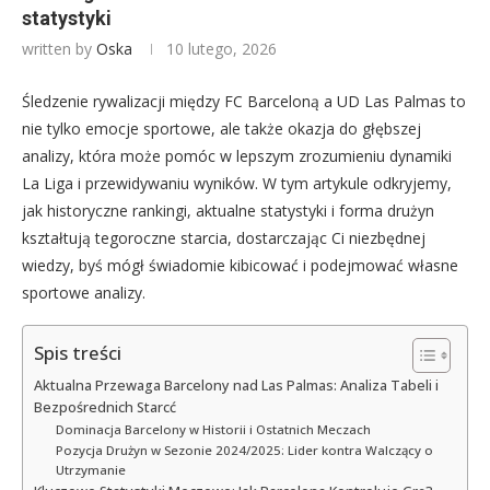
statystyki
written by
Oska
10 lutego, 2026
Śledzenie rywalizacji między FC Barceloną a UD Las Palmas to
nie tylko emocje sportowe, ale także okazja do głębszej
analizy, która może pomóc w lepszym zrozumieniu dynamiki
La Liga i przewidywaniu wyników. W tym artykule odkryjemy,
jak historyczne rankingi, aktualne statystyki i forma drużyn
kształtują tegoroczne starcia, dostarczając Ci niezbędnej
wiedzy, byś mógł świadomie kibicować i podejmować własne
sportowe analizy.
Spis treści
Aktualna Przewaga Barcelony nad Las Palmas: Analiza Tabeli i
Bezpośrednich Starcć
Dominacja Barcelony w Historii i Ostatnich Meczach
Pozycja Drużyn w Sezonie 2024/2025: Lider kontra Walczący o
Utrzymanie