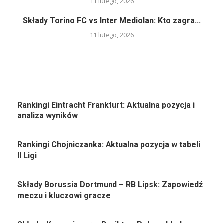
11 lutego, 2026
Składy Torino FC vs Inter Mediolan: Kto zagra...
11 lutego, 2026
Rankingi Eintracht Frankfurt: Aktualna pozycja i
analiza wyników
Rankingi Chojniczanka: Aktualna pozycja w tabeli
II Ligi
Składy Borussia Dortmund – RB Lipsk: Zapowiedź
meczu i kluczowi gracze