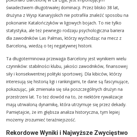
świadectwem długotrwałej dominacji. Przez blisko 38 lat,
drużyna z Wysp Kanaryjskich nie potrafiła znaleźć sposobu na
pokonanie Katalończyków w ligowych bojach. To nie tylko
statystyka, ale też pewnego rodzaju psychologiczna bariera
dla zawodników Las Palmas, którzy wychodząc na mecz z
Barceloną, wiedzą o tej negatywnej historii.
Ta długoterminowa przewaga Barcelony jest wynikiem wielu
czynników: stabilności klubu, jakości zawodników, finansowej
siły i konsekwentnej polityki sportowej. Dla kibiców, którzy
interesują się historią ligi i rankingami, te dane są fascynujące,
pokazując, jak zmieniała się siła poszczególnych drużyn na
przestrzeni lat. To też dowód na to, że niektóre rywalizacje
mają utrwaloną dynamikę, która utrzymuje się przez dekady.
Pamiętajcie, że im głębsza analiza historyczna, tym lepiej
możemy zrozumieć teraźniejszość.
Rekordowe Wyniki i Najwyższe Zwycięstwo