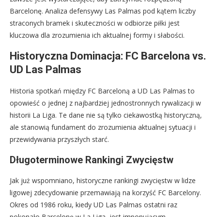
Barcelonę. Analiza defensywy Las Palmas pod kątem liczby
straconych bramek i skuteczności w odbiorze piłki jest
kluczowa dla zrozumienia ich aktualnej formy i słabości.
Historyczna Dominacja: FC Barcelona vs.
UD Las Palmas
Historia spotkań między FC Barceloną a UD Las Palmas to
opowieść o jednej z najbardziej jednostronnych rywalizacji w
historii La Liga. Te dane nie są tylko ciekawostką historyczną,
ale stanowią fundament do zrozumienia aktualnej sytuacji i
przewidywania przyszłych starć.
Długoterminowe Rankingi Zwycięstw
Jak już wspomniano, historyczne rankingi zwycięstw w lidze
ligowej zdecydowanie przemawiają na korzyść FC Barcelony.
Okres od 1986 roku, kiedy UD Las Palmas ostatni raz
pokonało Barcelonę w La Liga, jest imponującym