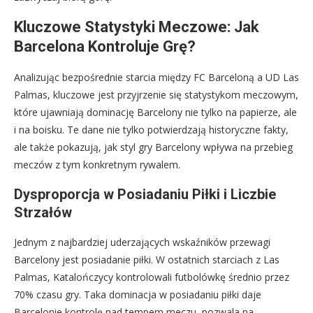
Kluczowe Statystyki Meczowe: Jak
Barcelona Kontroluje Grę?
Analizując bezpośrednie starcia między FC Barceloną a UD Las
Palmas, kluczowe jest przyjrzenie się statystykom meczowym,
które ujawniają dominację Barcelony nie tylko na papierze, ale
i na boisku. Te dane nie tylko potwierdzają historyczne fakty,
ale także pokazują, jak styl gry Barcelony wpływa na przebieg
meczów z tym konkretnym rywalem.
Dysproporcja w Posiadaniu Piłki i Liczbie
Strzałów
Jednym z najbardziej uderzających wskaźników przewagi
Barcelony jest posiadanie piłki. W ostatnich starciach z Las
Palmas, Katalończycy kontrolowali futbolówkę średnio przez
70% czasu gry. Taka dominacja w posiadaniu piłki daje
Barcelonie kontrolę nad tempem meczu, pozwala na