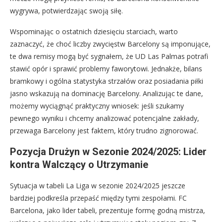
wygrywa, potwierdzając swoją siłę.
Wspominając o ostatnich dziesięciu starciach, warto
zaznaczyć, że choć liczby zwycięstw Barcelony są imponujące,
te dwa remisy mogą być sygnałem, że UD Las Palmas potrafi
stawić opór i sprawić problemy faworytowi. Jednakże, bilans
bramkowy i ogólna statystyka strzałów oraz posiadania piłki
jasno wskazują na dominację Barcelony. Analizując te dane,
możemy wyciągnąć praktyczny wniosek: jeśli szukamy
pewnego wyniku i chcemy analizować potencjalne zakłady,
przewaga Barcelony jest faktem, który trudno zignorować.
Pozycja Drużyn w Sezonie 2024/2025: Lider
kontra Walczący o Utrzymanie
Sytuacja w tabeli La Liga w sezonie 2024/2025 jeszcze
bardziej podkreśla przepaść między tymi zespołami. FC
Barcelona, jako lider tabeli, prezentuje formę godną mistrza,