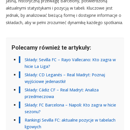
jasną, historyczną przewagę Barcelony, potwierdzoną
aktualnymi statystykami i pozycją w tabeli. Kluczowe jest
jednak, by analizować bieżącą formę i dostępne informacje o
składach, aby w pełni zrozumieć dynamikę każdego spotkania.
Polecamy również te artykuły:
Składy: Sevilla FC – Rayo Vallecano: Kto zagra w
hicie La Liga?
Składy: CD Leganés – Real Madryt: Poznaj
wyjściowe jedenastki!
Składy: Cádiz CF – Real Madryt: Analiza
przedmeczowa
Składy: FC Barcelona – Napoli: Kto zagra w hicie
sezonu?
Rankingi Sevilla FC: aktualne pozycje w tabelach
ligowych