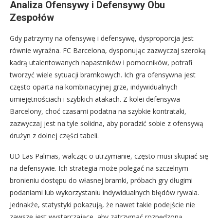
Analiza Ofensywy i Defensywy Obu
Zespołów
Gdy patrzymy na ofensywę i defensywę, dysproporcja jest
równie wyraźna. FC Barcelona, dysponując zazwyczaj szeroką
kadrą utalentowanych napastników i pomocników, potrafi
tworzyć wiele sytuacji bramkowych. Ich gra ofensywna jest
często oparta na kombinacyjnej grze, indywidualnych
umiejętnościach i szybkich atakach. Z kolei defensywa
Barcelony, choć czasami podatna na szybkie kontrataki,
zazwyczaj jest na tyle solidna, aby poradzić sobie z ofensywą
drużyn z dolnej części tabeli.
UD Las Palmas, walcząc o utrzymanie, często musi skupiać się
na defensywie. Ich strategia może polegać na szczelnym
bronieniu dostępu do własnej bramki, próbach gry długimi
podaniami lub wykorzystaniu indywidualnych błędów rywala.
Jednakże, statystyki pokazują, że nawet takie podejście nie
zawsze jest wystarczające, aby zatrzymać rozpędzoną