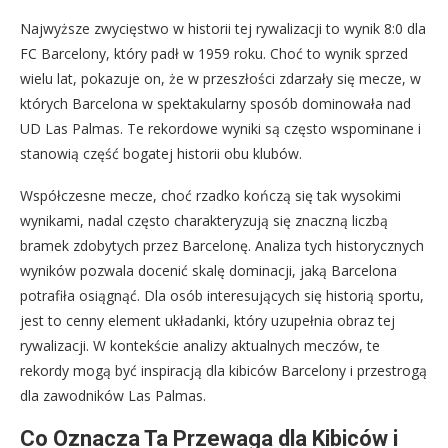
Najwyższe zwycięstwo w historii tej rywalizacji to wynik 8:0 dla
FC Barcelony, który padł w 1959 roku. Choć to wynik sprzed
wielu lat, pokazuje on, że w przeszłości zdarzały się mecze, w
których Barcelona w spektakularny sposób dominowała nad
UD Las Palmas. Te rekordowe wyniki są często wspominane i
stanowią część bogatej historii obu klubów.
Współczesne mecze, choć rzadko kończą się tak wysokimi
wynikami, nadal często charakteryzują się znaczną liczbą
bramek zdobytych przez Barcelonę. Analiza tych historycznych
wyników pozwala docenić skalę dominacji, jaką Barcelona
potrafiła osiągnąć. Dla osób interesujących się historią sportu,
jest to cenny element układanki, który uzupełnia obraz tej
rywalizacji. W kontekście analizy aktualnych meczów, te
rekordy mogą być inspiracją dla kibiców Barcelony i przestrogą
dla zawodników Las Palmas.
Co Oznacza Ta Przewaga dla Kibiców i