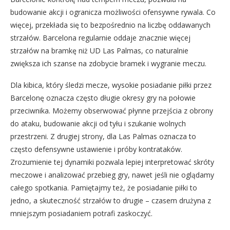
budowanie akcji i ogranicza możliwości ofensywne rywala. Co
więcej, przekłada się to bezpośrednio na liczbę oddawanych
strzałów. Barcelona regularnie oddaje znacznie więcej
strzałów na bramkę niż UD Las Palmas, co naturalnie
zwiększa ich szanse na zdobycie bramek i wygranie meczu.
Dla kibica, który śledzi mecze, wysokie posiadanie piłki przez
Barcelonę oznacza często długie okresy gry na połowie
przeciwnika. Możemy obserwować płynne przejścia z obrony
do ataku, budowanie akcji od tyłu i szukanie wolnych
przestrzeni. Z drugiej strony, dla Las Palmas oznacza to
często defensywne ustawienie i próby kontrataków.
Zrozumienie tej dynamiki pozwala lepiej interpretować skróty
meczowe i analizować przebieg gry, nawet jeśli nie oglądamy
całego spotkania. Pamiętajmy też, że posiadanie piłki to
jedno, a skuteczność strzałów to drugie – czasem drużyna z
mniejszym posiadaniem potrafi zaskoczyć.