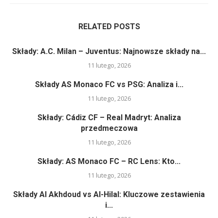
RELATED POSTS
Składy: A.C. Milan – Juventus: Najnowsze składy na...
11 lutego, 2026
Składy AS Monaco FC vs PSG: Analiza i...
11 lutego, 2026
Składy: Cádiz CF – Real Madryt: Analiza
przedmeczowa
11 lutego, 2026
Składy: AS Monaco FC – RC Lens: Kto...
11 lutego, 2026
Składy Al Akhdoud vs Al-Hilal: Kluczowe zestawienia
i...