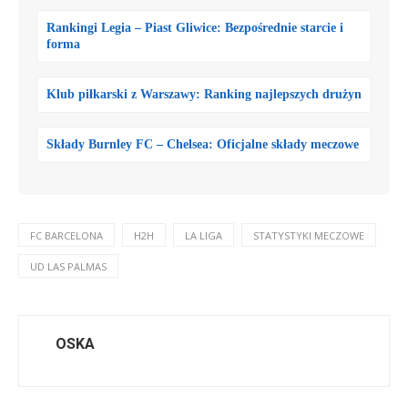
Rankingi Legia – Piast Gliwice: Bezpośrednie starcie i
forma
Klub piłkarski z Warszawy: Ranking najlepszych drużyn
Składy Burnley FC – Chelsea: Oficjalne składy meczowe
FC BARCELONA
H2H
LA LIGA
STATYSTYKI MECZOWE
UD LAS PALMAS
OSKA