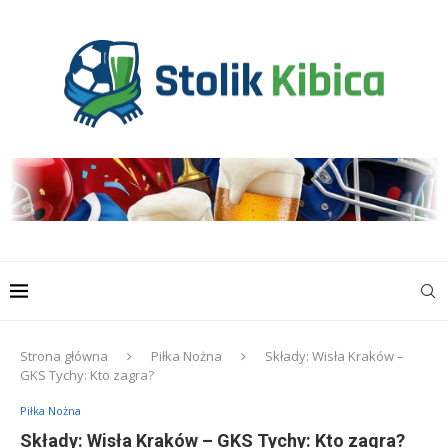
Strona główna
Piłka Nożna
Składy: Wisła Kraków –
GKS Tychy: Kto zagra?
Piłka Nożna
Składy: Wisła Kraków – GKS Tychy: Kto zagra?