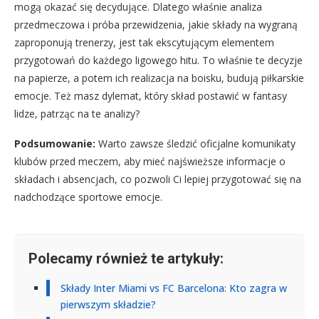
mogą okazać się decydujące. Dlatego właśnie analiza
przedmeczowa i próba przewidzenia, jakie składy na wygraną
zaproponują trenerzy, jest tak ekscytującym elementem
przygotowań do każdego ligowego hitu. To właśnie te decyzje
na papierze, a potem ich realizacja na boisku, budują piłkarskie
emocje. Też masz dylemat, który skład postawić w fantasy
lidze, patrząc na te analizy?
Podsumowanie:
Warto zawsze śledzić oficjalne komunikaty
klubów przed meczem, aby mieć najświeższe informacje o
składach i absencjach, co pozwoli Ci lepiej przygotować się na
nadchodzące sportowe emocje.
Polecamy również te artykuły:
Składy Inter Miami vs FC Barcelona: Kto zagra w
pierwszym składzie?