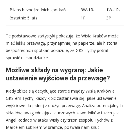
Bilans bezpośrednich spotkań
3W-1R-
1W-1R-
(ostatnie 5 lat)
1P
3P
Te podstawowe statystyki pokazują, że Wisła Kraków może
mieć lekką przewagę, przynajmniej na papierze, ale historia
bezpośrednich spotkań pokazuje, że GKS Tychy potrafi
sprawić niespodziankę.
Możliwe składy na wygraną: Jakie
ustawienie wyjściowe da przewagę?
Kiedy zbliża się decydujące starcie między Wisłą Kraków a
GKS-em Tychy, każdy kibic zastanawia się, jakie ustawienie
wyjściowe da jednej z drużyn przewagę. Analiza potencjalnych
składów, uwzględniająca kluczowych zawodników takich jak
Angel Rodado w ataku Wisły czy trzon zespołu Tychów z
Marcelem Łubikiem w bramce, pozwala nam snuć