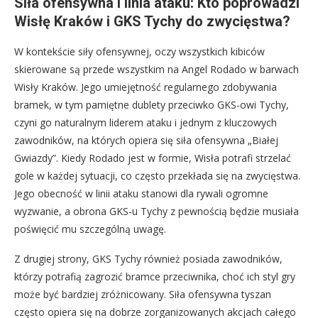
Siła ofensywna i linia ataku: Kto poprowadzi
Wisłę Kraków i GKS Tychy do zwycięstwa?
W kontekście siły ofensywnej, oczy wszystkich kibiców
skierowane są przede wszystkim na Angel Rodado w barwach
Wisły Kraków. Jego umiejętność regularnego zdobywania
bramek, w tym pamiętne dublety przeciwko GKS-owi Tychy,
czyni go naturalnym liderem ataku i jednym z kluczowych
zawodników, na których opiera się siła ofensywna „Białej
Gwiazdy”. Kiedy Rodado jest w formie, Wisła potrafi strzelać
gole w każdej sytuacji, co często przekłada się na zwycięstwa.
Jego obecność w linii ataku stanowi dla rywali ogromne
wyzwanie, a obrona GKS-u Tychy z pewnością będzie musiała
poświęcić mu szczególną uwagę.
Z drugiej strony, GKS Tychy również posiada zawodników,
którzy potrafią zagrozić bramce przeciwnika, choć ich styl gry
może być bardziej zróżnicowany. Siła ofensywna tyszan
często opiera się na dobrze zorganizowanych akcjach całego