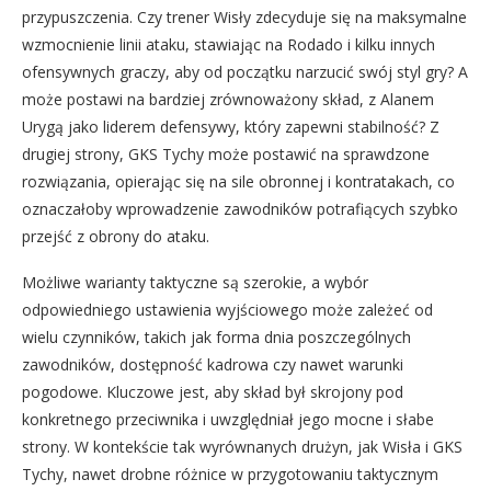
przypuszczenia. Czy trener Wisły zdecyduje się na maksymalne
wzmocnienie linii ataku, stawiając na Rodado i kilku innych
ofensywnych graczy, aby od początku narzucić swój styl gry? A
może postawi na bardziej zrównoważony skład, z Alanem
Urygą jako liderem defensywy, który zapewni stabilność? Z
drugiej strony, GKS Tychy może postawić na sprawdzone
rozwiązania, opierając się na sile obronnej i kontratakach, co
oznaczałoby wprowadzenie zawodników potrafiących szybko
przejść z obrony do ataku.
Możliwe warianty taktyczne są szerokie, a wybór
odpowiedniego ustawienia wyjściowego może zależeć od
wielu czynników, takich jak forma dnia poszczególnych
zawodników, dostępność kadrowa czy nawet warunki
pogodowe. Kluczowe jest, aby skład był skrojony pod
konkretnego przeciwnika i uwzględniał jego mocne i słabe
strony. W kontekście tak wyrównanych drużyn, jak Wisła i GKS
Tychy, nawet drobne różnice w przygotowaniu taktycznym