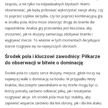
zespołu, a nie tylko na indywidualnych błyskach. Warto
obserwować, jak będą próbować wykorzystać swoje atuty, czy
to poprzez szybkie skrzydła, czy też poprzez kombinacyjną grę
w środku pola, która może otworzyć drogę do bramki dla
napastników. Analiza gry przeciwnika jest kluczowa, aby
zrozumieć, jak te drużyny zamierzają zdobywać bramki i
wygrywać mecze. To właśnie w tych momentach decydujące
starcie rozgrywa się na najwyższych obrotach.
Środek pola i kluczowi zawodnicy: Piłkarze
do obserwacji w bitwie o dominację
Środek pola to często serce drużyny, miejsce, gdzie toczy się
najwięcej walki o dominację na boisku. W przypadku Wisły
Kraków, kluczowymi zawodnikami w tej strefie mogą być ci,
którzy potrafią zarówno odbierać piłkę, jak i kreatywnie
rozgrywać akcje. Ich środek pola musi być stabilny, aby
zapewnić wsparcie zarówno dla linii obrony, jak i dla linii ataku.