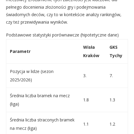
pełnego docenienia złożoności gry i podejmowania
świadomych deców, czy to w kontekście analizy rankingów,
czy też przewidywania wyników.
Podstawowe statystyki porównawcze (hipotetyczne dane)
Wisła
GKS
Parametr
Kraków
Tychy
Pozycja w lidze (sezon
3.
7.
2025/2026)
Średnia liczba bramek na mecz
1.8
1.3
(liga)
Średnia liczba straconych bramek
1.1
1.2
na mecz (liga)