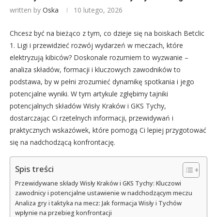
written by
Oska
10 lutego, 2026
Chcesz być na bieżąco z tym, co dzieje się na boiskach Betclic
1. Ligi i przewidzieć rozwój wydarzeń w meczach, które
elektryzują kibiców? Doskonale rozumiem to wyzwanie –
analiza składów, formacji i kluczowych zawodników to
podstawa, by w pełni zrozumieć dynamikę spotkania i jego
potencjalne wyniki. W tym artykule zgłębimy tajniki
potencjalnych składów Wisły Kraków i GKS Tychy,
dostarczając Ci rzetelnych informacji, przewidywań i
praktycznych wskazówek, które pomogą Ci lepiej przygotować
się na nadchodzącą konfrontację.
Spis treści
Przewidywane składy Wisły Kraków i GKS Tychy: Kluczowi
zawodnicy i potencjalne ustawienie w nadchodzącym meczu
Analiza gry i taktyka na mecz: Jak formacja Wisły i Tychów
wpłynie na przebieg konfrontacji