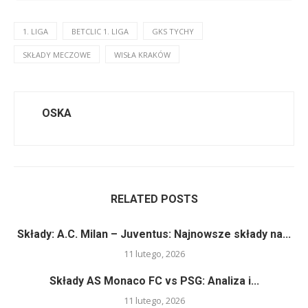
1. LIGA
BETCLIC 1. LIGA
GKS TYCHY
SKŁADY MECZOWE
WISŁA KRAKÓW
OSKA
RELATED POSTS
Składy: A.C. Milan – Juventus: Najnowsze składy na...
11 lutego, 2026
Składy AS Monaco FC vs PSG: Analiza i...
11 lutego, 2026