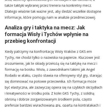
także taktyki wybranej przez trenera na konkretny mecz.
Dlatego właśnie tak ważne jest, aby śledzić wszelkie dostępne
informacje, które pomogą nam w analizie przedmeczowej.
Analiza gry i taktyka na mecz: Jak
formacja Wisły i Tychów wpłynie na
przebieg konfrontacji
Kiedy patrzymy na konfrontację Wisły Kraków z GKS-em
Tychy, nie chodzi tylko o nazwiska na papierze. Kluczowe jest
zrozumienie, jak te składy przełożą się na taktykę na mecz i
formację na boisku. Wisła, z zawodnikami takimi jak Angel
Rodado w ataku, często stawia na ofensywny styl gry, starając
się dominować na połowie przeciwnika. Ich formacja może
być elastyczna, ale zazwyczaj opiera się na szybkich skrzydłach
i kreatywności w środku pola. Z kolei GKS Tychy, z solidną
obroną i dobrze zorganizowanym środkiem pola, często
preferuje bardziej wyrachowaną grę, opartą na kontratakach i