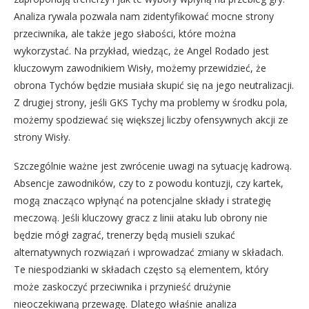
Analiza rywala pozwala nam zidentyfikować mocne strony
przeciwnika, ale także jego słabości, które można
wykorzystać. Na przykład, wiedząc, że Angel Rodado jest
kluczowym zawodnikiem Wisły, możemy przewidzieć, że
obrona Tychów będzie musiała skupić się na jego neutralizacji.
Z drugiej strony, jeśli GKS Tychy ma problemy w środku pola,
możemy spodziewać się większej liczby ofensywnych akcji ze
strony Wisły.
Szczególnie ważne jest zwrócenie uwagi na sytuację kadrową.
Absencje zawodników, czy to z powodu kontuzji, czy kartek,
mogą znacząco wpłynąć na potencjalne składy i strategię
meczową. Jeśli kluczowy gracz z linii ataku lub obrony nie
będzie mógł zagrać, trenerzy będą musieli szukać
alternatywnych rozwiązań i wprowadzać zmiany w składach.
Te niespodzianki w składach często są elementem, który
może zaskoczyć przeciwnika i przynieść drużynie
nieoczekiwaną przewagę. Dlatego właśnie analiza