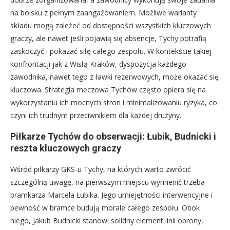
na boisku z pełnym zaangażowaniem. Możliwe warianty
składu mogą zależeć od dostępności wszystkich kluczowych
graczy, ale nawet jeśli pojawią się absencje, Tychy potrafią
zaskoczyć i pokazać siłę całego zespołu. W kontekście takiej
konfrontacji jak z Wisłą Kraków, dyspozycja każdego
zawodnika, nawet tego z ławki rezerwowych, może okazać się
kluczowa. Strategia meczowa Tychów często opiera się na
wykorzystaniu ich mocnych stron i minimalizowaniu ryzyka, co
czyni ich trudnym przeciwnikiem dla każdej drużyny.
Piłkarze Tychów do obserwacji: Łubik, Budnicki i
reszta kluczowych graczy
Wśród piłkarzy GKS-u Tychy, na których warto zwrócić
szczególną uwagę, na pierwszym miejscu wymienić trzeba
bramkarza Marcela Łubika. Jego umiejętności interwencyjne i
pewność w bramce budują morale całego zespołu. Obok
niego, Jakub Budnicki stanowi solidny element linii obrony,