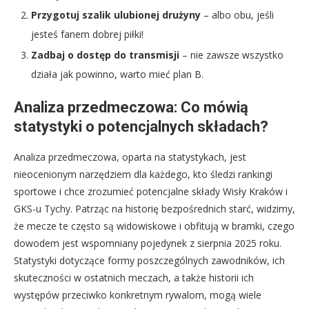
Przygotuj szalik ulubionej drużyny
– albo obu, jeśli
jesteś fanem dobrej piłki!
Zadbaj o dostęp do transmisji
– nie zawsze wszystko
działa jak powinno, warto mieć plan B.
Analiza przedmeczowa: Co mówią
statystyki o potencjalnych składach?
Analiza przedmeczowa, oparta na statystykach, jest
nieocenionym narzędziem dla każdego, kto śledzi rankingi
sportowe i chce zrozumieć potencjalne składy Wisły Kraków i
GKS-u Tychy. Patrząc na historię bezpośrednich starć, widzimy,
że mecze te często są widowiskowe i obfitują w bramki, czego
dowodem jest wspomniany pojedynek z sierpnia 2025 roku.
Statystyki dotyczące formy poszczególnych zawodników, ich
skuteczności w ostatnich meczach, a także historii ich
występów przeciwko konkretnym rywalom, mogą wiele