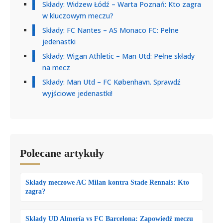
Składy: Widzew Łódź – Warta Poznań: Kto zagra
w kluczowym meczu?
Składy: FC Nantes – AS Monaco FC: Pełne
jedenastki
Składy: Wigan Athletic – Man Utd: Pełne składy
na mecz
Składy: Man Utd – FC København. Sprawdź
wyjściowe jedenastki!
Polecane artykuły
Składy meczowe AC Milan kontra Stade Rennais: Kto
zagra?
Składy UD Almería vs FC Barcelona: Zapowiedź meczu