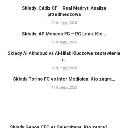
Składy: Cádiz CF – Real Madryt: Analiza
przedmeczowa
11 lutego, 2026
Składy: AS Monaco FC – RC Lens: Kto...
11 lutego, 2026
Składy Al Akhdoud vs Al-Hilal: Kluczowe zestawienia
i...
11 lutego, 2026
Składy Torino FC vs Inter Mediolan: Kto zagra...
11 lutego, 2026
Składy Genoa CFC vs Salernitana: Kto zagra?