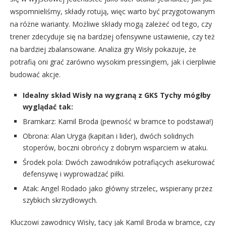
wspomnieliśmy, składy rotują, więc warto być przygotowanym
na różne warianty. Możliwe składy mogą zależeć od tego, czy
trener zdecyduje się na bardziej ofensywne ustawienie, czy też
na bardziej zbalansowane. Analiza gry Wisły pokazuje, że
potrafią oni grać zarówno wysokim pressingiem, jak i cierpliwie
budować akcje.
Idealny skład Wisły na wygraną z GKS Tychy mógłby
wyglądać tak:
Bramkarz: Kamil Broda (pewność w bramce to podstawa!)
Obrona: Alan Uryga (kapitan i lider), dwóch solidnych
stoperów, boczni obrońcy z dobrym wsparciem w ataku.
Środek pola: Dwóch zawodników potrafiących asekurować
defensywę i wyprowadzać piłki.
Atak: Angel Rodado jako główny strzelec, wspierany przez
szybkich skrzydłowych.
Kluczowi zawodnicy Wisły, tacy jak Kamil Broda w bramce, czy