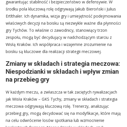
gwarantując stabilność i bezpieczeństwo w defensywie. W
środku pola kluczową rolę odgrywają Jakub Bieroński i Julius
Ertlthaler. Ich dynamika, wizja gry i umiejętność podejmowania
właściwych decyzji na boisku są niezwykle ważne dla płynności
gry Tychów. To właśnie ci zawodnicy, stanowiący trzon
zespołu, mogą być decydujący w nadchodzącym starciu z
Wisłą Kraków. Ich współpraca i wzajemne zrozumienie na
boisku są kluczowe dla realizacji strategii meczowej.
Zmiany w składach i strategia meczowa:
Niespodzianki w składach i wpływ zmian
na przebieg gry
W każdym meczu, a zwłaszcza w tak zaciętych rywalizacjach
jak Wisła Kraków – GKS Tychy, zmiany w składach i strategia
meczowa odgrywają kluczową rolę. Trenerzy, analizując
przebieg gry, mogą decydować się na modyfikacje, które mają
na celu odwrócenie losów spotkania lub wzmocnienie