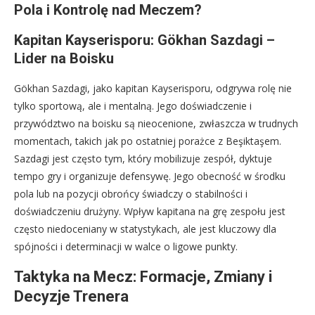
Pola i Kontrolę nad Meczem?
Kapitan Kayserisporu: Gökhan Sazdagi –
Lider na Boisku
Gökhan Sazdagi, jako kapitan Kayserisporu, odgrywa rolę nie
tylko sportową, ale i mentalną. Jego doświadczenie i
przywództwo na boisku są nieocenione, zwłaszcza w trudnych
momentach, takich jak po ostatniej porażce z Beşiktaşem.
Sazdagi jest często tym, który mobilizuje zespół, dyktuje
tempo gry i organizuje defensywę. Jego obecność w środku
pola lub na pozycji obrońcy świadczy o stabilności i
doświadczeniu drużyny. Wpływ kapitana na grę zespołu jest
często niedoceniany w statystykach, ale jest kluczowy dla
spójności i determinacji w walce o ligowe punkty.
Taktyka na Mecz: Formacje, Zmiany i
Decyzje Trenera