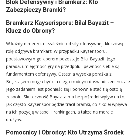
Blok Defensywny i Bramkarz: Kto
Zabezpieczy Bramki?
Bramkarz Kayserisporu: Bilal Bayazit –
Klucz do Obrony?
W każdym meczu, niezależnie od siły ofensywnej, kluczową
rolę odgrywa bramkarz. W przypadku Kayserisporu,
podstawowym golkiperem pozostaje Bilal Bayazit. Jego
parada, umiejętność gry na przedpolu i pewność siebie są
fundamentem defensywy. Ostatnia wysoka porażka z
Beşiktaşem mogła być dla niego trudnym doświadczeniem, ale
jego zadaniem jest podnieść się i ponownie stać się ostoją
zespołu. Skuteczność Bayazita ma bezpośredni wpływ na to,
jak często Kayserispor będzie tracił bramki, co z kolei wpływa
na ich pozycję w tabeli i rankingach, a także na morale
drużyny.
Pomocnicy i Obrońcy: Kto Utrzyma Środek