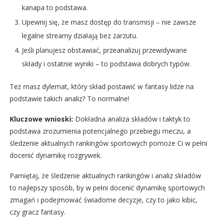
kanapa to podstawa.
Upewnij się, że masz dostęp do transmisji – nie zawsze
legalne streamy działają bez zarzutu.
Jeśli planujesz obstawiać, przeanalizuj przewidywane
składy i ostatnie wyniki – to podstawa dobrych typów.
Też masz dylemat, który skład postawić w fantasy lidze na
podstawie takich analiz? To normalne!
Kluczowe wnioski:
Dokładna analiza składów i taktyk to
podstawa zrozumienia potencjalnego przebiegu meczu, a
śledzenie aktualnych rankingów sportowych pomoże Ci w pełni
docenić dynamikę rozgrywek.
Pamiętaj, że śledzenie aktualnych rankingów i analiz składów
to najlepszy sposób, by w pełni docenić dynamikę sportowych
zmagań i podejmować świadome decyzje, czy to jako kibic,
czy gracz fantasy.