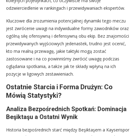
kolejnych pojedynkach, co oczywiście ma swoje
odzwierciedlenie w rankingach i przewidywaniach ekspertów.
Kluczowe dla zrozumienia potencjalnej dynamiki tego meczu
jest zwrócenie uwagi na indywidualne formy zawodników oraz
ogólną siłę ofensywną i defensywną obu ekip. Bez znajomości
przewidywanych wyjściowych jedenastek, trudno jest ocenić,
kto ma realną przewagę, jakie taktyki mogą zostać
zastosowane i na co powinniśmy zwrócić uwagę podczas
oglądania spotkania, a także jak te składy wpłyną na ich
pozycje w ligowych zestawieniach.
Ostatnie Starcia i Forma Drużyn: Co
Mówią Statystyki?
Analiza Bezpośrednich Spotkań: Dominacja
Beşiktaşu a Ostatni Wynik
Historia bezpośrednich starć między Beşiktaşem a Kayserispor