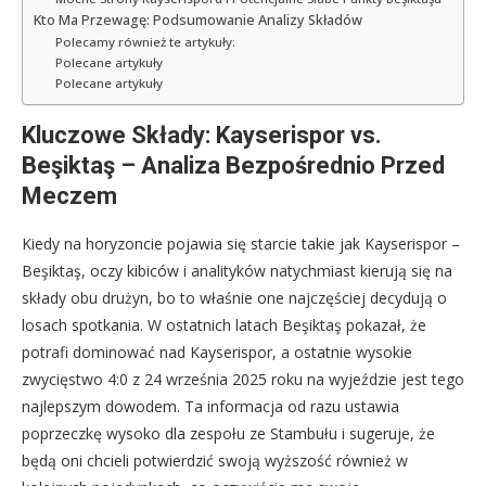
Kto Ma Przewagę: Podsumowanie Analizy Składów
Polecamy również te artykuły:
Polecane artykuły
Polecane artykuły
Kluczowe Składy: Kayserispor vs.
Beşiktaş – Analiza Bezpośrednio Przed
Meczem
Kiedy na horyzoncie pojawia się starcie takie jak Kayserispor –
Beşiktaş, oczy kibiców i analityków natychmiast kierują się na
składy obu drużyn, bo to właśnie one najczęściej decydują o
losach spotkania. W ostatnich latach Beşiktaş pokazał, że
potrafi dominować nad Kayserispor, a ostatnie wysokie
zwycięstwo 4:0 z 24 września 2025 roku na wyjeździe jest tego
najlepszym dowodem. Ta informacja od razu ustawia
poprzeczkę wysoko dla zespołu ze Stambułu i sugeruje, że
będą oni chcieli potwierdzić swoją wyższość również w