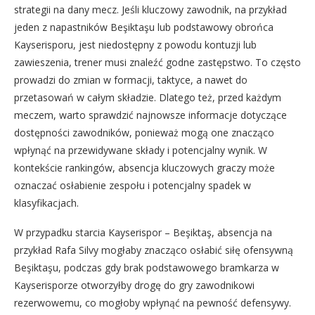
strategii na dany mecz. Jeśli kluczowy zawodnik, na przykład
jeden z napastników Beşiktaşu lub podstawowy obrońca
Kayserisporu, jest niedostępny z powodu kontuzji lub
zawieszenia, trener musi znaleźć godne zastępstwo. To często
prowadzi do zmian w formacji, taktyce, a nawet do
przetasowań w całym składzie. Dlatego też, przed każdym
meczem, warto sprawdzić najnowsze informacje dotyczące
dostępności zawodników, ponieważ mogą one znacząco
wpłynąć na przewidywane składy i potencjalny wynik. W
kontekście rankingów, absencja kluczowych graczy może
oznaczać osłabienie zespołu i potencjalny spadek w
klasyfikacjach.
W przypadku starcia Kayserispor – Beşiktaş, absencja na
przykład Rafa Silvy mogłaby znacząco osłabić siłę ofensywną
Beşiktaşu, podczas gdy brak podstawowego bramkarza w
Kayserisporze otworzyłby drogę do gry zawodnikowi
rezerwowemu, co mogłoby wpłynąć na pewność defensywy.