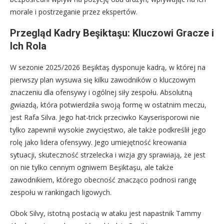
morale i postrzeganie przez ekspertów.
Przegląd Kadry Beşiktaşu: Kluczowi Gracze i
Ich Rola
W sezonie 2025/2026 Beşiktaş dysponuje kadrą, w której na
pierwszy plan wysuwa się kilku zawodników o kluczowym
znaczeniu dla ofensywy i ogólnej siły zespołu. Absolutną
gwiazdą, która potwierdziła swoją formę w ostatnim meczu,
jest Rafa Silva. Jego hat-trick przeciwko Kayserisporowi nie
tylko zapewnił wysokie zwycięstwo, ale także podkreślił jego
rolę jako lidera ofensywy. Jego umiejętność kreowania
sytuacji, skuteczność strzelecka i wizja gry sprawiają, że jest
on nie tylko cennym ogniwem Beşiktaşu, ale także
zawodnikiem, którego obecność znacząco podnosi rangę
zespołu w rankingach ligowych.
Obok Silvy, istotną postacią w ataku jest napastnik Tammy