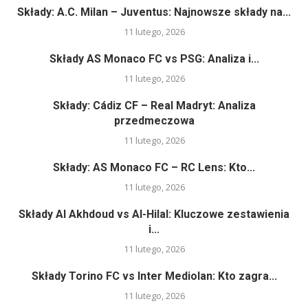
Składy: A.C. Milan – Juventus: Najnowsze składy na...
11 lutego, 2026
Składy AS Monaco FC vs PSG: Analiza i...
11 lutego, 2026
Składy: Cádiz CF – Real Madryt: Analiza
przedmeczowa
11 lutego, 2026
Składy: AS Monaco FC – RC Lens: Kto...
11 lutego, 2026
Składy Al Akhdoud vs Al-Hilal: Kluczowe zestawienia
i...
11 lutego, 2026
Składy Torino FC vs Inter Mediolan: Kto zagra...
11 lutego, 2026