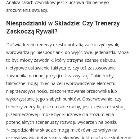
Analiza takich czynników jest kluczowa dla pełnego
zrozumienia sytuacji.
Niespodzianki w Składzie: Czy Trenerzy
Zaskoczą Rywali?
Doświadczeni trenerzy często potrafią zaskoczyć rywali,
wprowadzając niespodzianki do wyjściowej jedenastki. Może
to być młody zawodnik, który otrzyma szansę debiutu,
nietypowe ustawienie taktyczne, czy też zastosowanie
zawodnika na innej pozycji niż zazwyczaj. Takie ruchy
taktyczne mogą mieć na celu wprowadzenie elementu
nieprzewidywalności, zdezorientowanie przeciwnika lub
wykorzystanie jego słabych punktów. Obserwowanie, czy
trenerzy zdecydują się na takie ruchy, jest częścią ekscytacji
przedmeczowej i może być kluczowe dla zrozumienia
potencjalnych scenariuszy rozwoju wydarzeń na boisku.
Niespodzianki w składzie mogą mieć również wpływ na
przewidywania dotyczące rankingów, jeśli okażą się skuteczne.