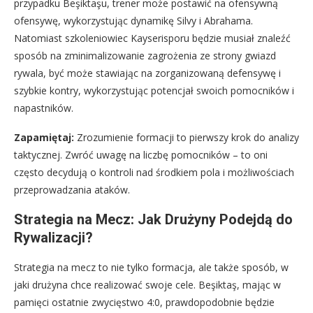
przypadku Beşiktaşu, trener może postawić na ofensywną
ofensywę, wykorzystując dynamikę Silvy i Abrahama.
Natomiast szkoleniowiec Kayserisporu będzie musiał znaleźć
sposób na zminimalizowanie zagrożenia ze strony gwiazd
rywala, być może stawiając na zorganizowaną defensywę i
szybkie kontry, wykorzystując potencjał swoich pomocników i
napastników.
Zapamiętaj:
Zrozumienie formacji to pierwszy krok do analizy
taktycznej. Zwróć uwagę na liczbę pomocników – to oni
często decydują o kontroli nad środkiem pola i możliwościach
przeprowadzania ataków.
Strategia na Mecz: Jak Drużyny Podejdą do
Rywalizacji?
Strategia na mecz to nie tylko formacja, ale także sposób, w
jaki drużyna chce realizować swoje cele. Beşiktaş, mając w
pamięci ostatnie zwycięstwo 4:0, prawdopodobnie będzie