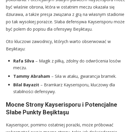
być właśnie obrona, która w ostatnim meczu okazała się
dziurawa, a także presja związana z grą na własnym stadionie
po tak wysokiej porażce. Słaba defensywa Kayserisporu może
być polem do popisu dla ofensywy Beşiktaşu.
Oto kluczowi zawodnicy, których warto obserwować w
Beşiktaşu:
Rafa Silva
– Magik z piłką, zdolny do odwrócenia losów
meczu.
Tammy Abraham
– Siła w ataku, gwarancja bramek.
Bilal Bayazit
– Bramkarz Kayserisporu, kluczowy dla
stabilności defensywy.
Mocne Strony Kayserisporu i Potencjalne
Słabe Punkty Beşiktaşu
Kayserispor, pomimo ostatniej porażki, może próbować