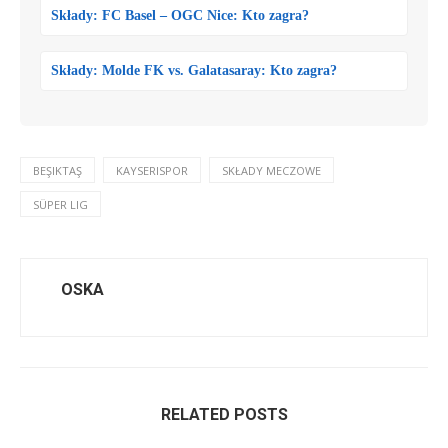
Składy: FC Basel – OGC Nice: Kto zagra?
Składy: Molde FK vs. Galatasaray: Kto zagra?
BEŞIKTAŞ
KAYSERISPOR
SKŁADY MECZOWE
SÜPER LIG
OSKA
RELATED POSTS