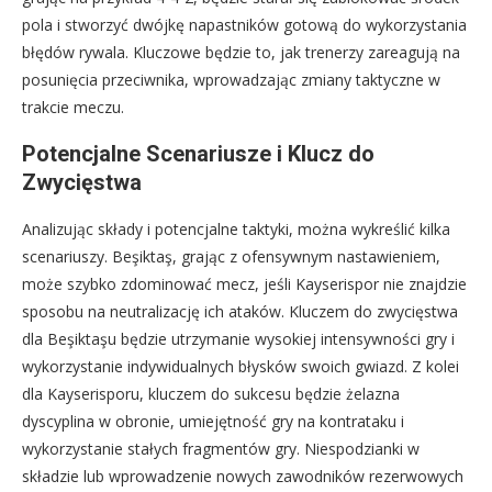
pola i stworzyć dwójkę napastników gotową do wykorzystania
błędów rywala. Kluczowe będzie to, jak trenerzy zareagują na
posunięcia przeciwnika, wprowadzając zmiany taktyczne w
trakcie meczu.
Potencjalne Scenariusze i Klucz do
Zwycięstwa
Analizując składy i potencjalne taktyki, można wykreślić kilka
scenariuszy. Beşiktaş, grając z ofensywnym nastawieniem,
może szybko zdominować mecz, jeśli Kayserispor nie znajdzie
sposobu na neutralizację ich ataków. Kluczem do zwycięstwa
dla Beşiktaşu będzie utrzymanie wysokiej intensywności gry i
wykorzystanie indywidualnych błysków swoich gwiazd. Z kolei
dla Kayserisporu, kluczem do sukcesu będzie żelazna
dyscyplina w obronie, umiejętność gry na kontrataku i
wykorzystanie stałych fragmentów gry. Niespodzianki w
składzie lub wprowadzenie nowych zawodników rezerwowych