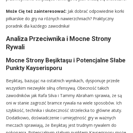
Może Cię też zainteresować:
Jak dobrać odpowiednie korki
piłkarskie do gry na różnych nawierzchniach? Praktyczny
poradnik dla każdego zawodnika!
Analiza Przeciwnika i Mocne Strony
Rywali
Mocne Strony Beşiktaşu i Potencjalne Słabe
Punkty Kayserisporu
Beşiktaş, bazując na ostatnich wynikach, dysponuje przede
wszystkim niezwykle silną ofensywą. Obecność takich
zawodników jak Rafa Silva i Tammy Abraham sprawia, że są
oni w stanie zagrozić bramce rywala na wiele sposobów. Ich
szybkość, technika i skuteczność strzelecka to główne atuty.
Dodatkowo, doświadczenie i umiejętność gry w ważnych
meczach sprawiają, że Beşiktaş jest trudnym rywalem do
pokonania. Potencjalnym słabym punktem Kayserisporu może