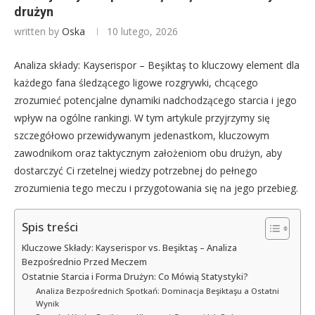
drużyn
written by
Oska
10 lutego, 2026
Analiza składy: Kayserispor – Beşiktaş to kluczowy element dla
każdego fana śledzącego ligowe rozgrywki, chcącego
zrozumieć potencjalne dynamiki nadchodzącego starcia i jego
wpływ na ogólne rankingi. W tym artykule przyjrzymy się
szczegółowo przewidywanym jedenastkom, kluczowym
zawodnikom oraz taktycznym założeniom obu drużyn, aby
dostarczyć Ci rzetelnej wiedzy potrzebnej do pełnego
zrozumienia tego meczu i przygotowania się na jego przebieg.
Spis treści
Kluczowe Składy: Kayserispor vs. Beşiktaş – Analiza
Bezpośrednio Przed Meczem
Ostatnie Starcia i Forma Drużyn: Co Mówią Statystyki?
Analiza Bezpośrednich Spotkań: Dominacja Beşiktaşu a Ostatni
Wynik