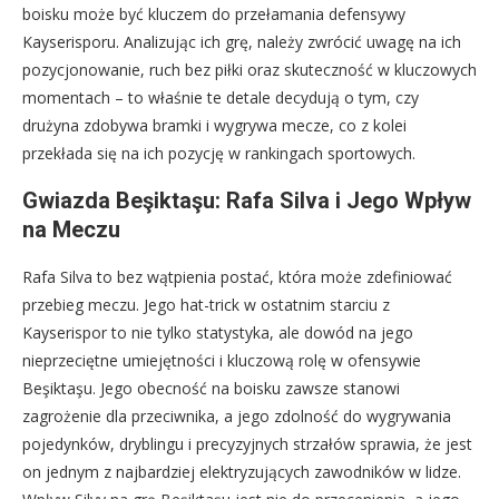
boisku może być kluczem do przełamania defensywy
Kayserisporu. Analizując ich grę, należy zwrócić uwagę na ich
pozycjonowanie, ruch bez piłki oraz skuteczność w kluczowych
momentach – to właśnie te detale decydują o tym, czy
drużyna zdobywa bramki i wygrywa mecze, co z kolei
przekłada się na ich pozycję w rankingach sportowych.
Gwiazda Beşiktaşu: Rafa Silva i Jego Wpływ
na Meczu
Rafa Silva to bez wątpienia postać, która może zdefiniować
przebieg meczu. Jego hat-trick w ostatnim starciu z
Kayserispor to nie tylko statystyka, ale dowód na jego
nieprzeciętne umiejętności i kluczową rolę w ofensywie
Beşiktaşu. Jego obecność na boisku zawsze stanowi
zagrożenie dla przeciwnika, a jego zdolność do wygrywania
pojedynków, dryblingu i precyzyjnych strzałów sprawia, że jest
on jednym z najbardziej elektryzujących zawodników w lidze.