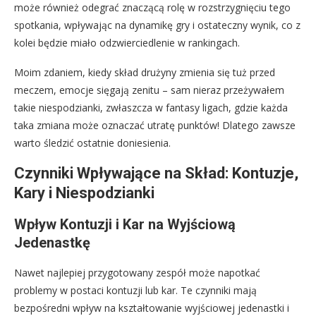
może również odegrać znaczącą rolę w rozstrzygnięciu tego
spotkania, wpływając na dynamikę gry i ostateczny wynik, co z
kolei będzie miało odzwierciedlenie w rankingach.
Moim zdaniem, kiedy skład drużyny zmienia się tuż przed
meczem, emocje sięgają zenitu – sam nieraz przeżywałem
takie niespodzianki, zwłaszcza w fantasy ligach, gdzie każda
taka zmiana może oznaczać utratę punktów! Dlatego zawsze
warto śledzić ostatnie doniesienia.
Czynniki Wpływające na Skład: Kontuzje,
Kary i Niespodzianki
Wpływ Kontuzji i Kar na Wyjściową
Jedenastkę
Nawet najlepiej przygotowany zespół może napotkać
problemy w postaci kontuzji lub kar. Te czynniki mają
bezpośredni wpływ na kształtowanie wyjściowej jedenastki i