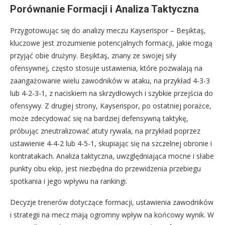
Porównanie Formacji i Analiza Taktyczna
Przygotowując się do analizy meczu Kayserispor – Beşiktaş,
kluczowe jest zrozumienie potencjalnych formacji, jakie mogą
przyjąć obie drużyny. Beşiktaş, znany ze swojej siły
ofensywnej, często stosuje ustawienia, które pozwalają na
zaangażowanie wielu zawodników w ataku, na przykład 4-3-3
lub 4-2-3-1, z naciskiem na skrzydłowych i szybkie przejścia do
ofensywy. Z drugiej strony, Kayserispor, po ostatniej porażce,
może zdecydować się na bardziej defensywną taktykę,
próbując zneutralizować atuty rywala, na przykład poprzez
ustawienie 4-4-2 lub 4-5-1, skupiając się na szczelnej obronie i
kontratakach. Analiza taktyczna, uwzględniająca mocne i słabe
punkty obu ekip, jest niezbędna do przewidzenia przebiegu
spotkania i jego wpływu na rankingi.
Decyzje trenerów dotyczące formacji, ustawienia zawodników
i strategii na mecz mają ogromny wpływ na końcowy wynik. W