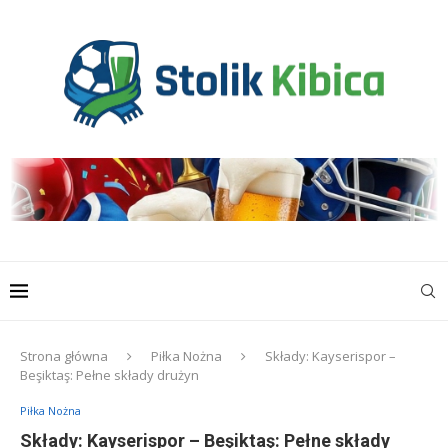
Strona główna
Piłka Nożna
Składy: Kayserispor –
Beşiktaş: Pełne składy drużyn
Piłka Nożna
Składy: Kayserispor – Beşiktaş: Pełne składy