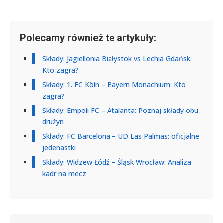
Polecamy również te artykuły:
Składy: Jagiellonia Białystok vs Lechia Gdańsk:
Kto zagra?
Składy: 1. FC Köln – Bayern Monachium: Kto
zagra?
Składy: Empoli FC – Atalanta: Poznaj składy obu
drużyn
Składy: FC Barcelona – UD Las Palmas: oficjalne
jedenastki
Składy: Widzew Łódź – Śląsk Wrocław: Analiza
kadr na mecz