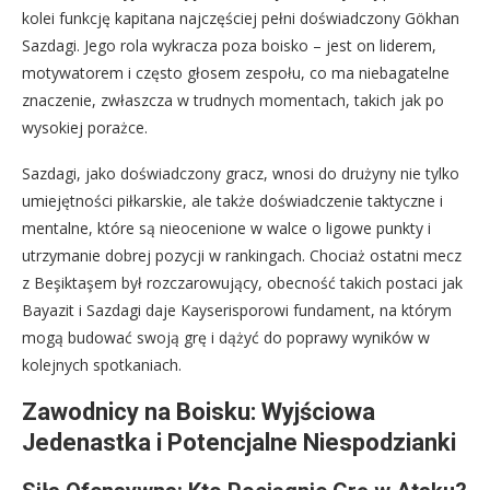
kolei funkcję kapitana najczęściej pełni doświadczony Gökhan
Sazdagi. Jego rola wykracza poza boisko – jest on liderem,
motywatorem i często głosem zespołu, co ma niebagatelne
znaczenie, zwłaszcza w trudnych momentach, takich jak po
wysokiej porażce.
Sazdagi, jako doświadczony gracz, wnosi do drużyny nie tylko
umiejętności piłkarskie, ale także doświadczenie taktyczne i
mentalne, które są nieocenione w walce o ligowe punkty i
utrzymanie dobrej pozycji w rankingach. Chociaż ostatni mecz
z Beşiktaşem był rozczarowujący, obecność takich postaci jak
Bayazit i Sazdagi daje Kayserisporowi fundament, na którym
mogą budować swoją grę i dążyć do poprawy wyników w
kolejnych spotkaniach.
Zawodnicy na Boisku: Wyjściowa
Jedenastka i Potencjalne Niespodzianki