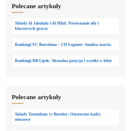
Polecane artykuły
Składy Al Jabalain i Al Hilal: Porównanie siły i
kluczowych graczy
Rankingi FC Barcelona – CD Leganés: Analiza starcia
Rankingi RB Lipsk: Aktualna pozycja i wyniki w lidze
Polecane artykuły
Składy Tottenham vs Burnley: Ostateczne kadry
meczowe