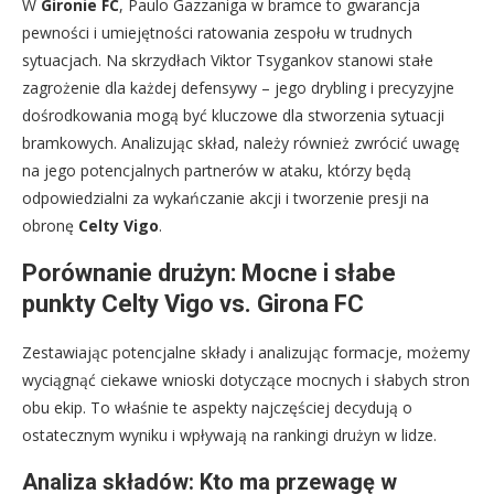
W
Gironie FC
, Paulo Gazzaniga w bramce to gwarancja
pewności i umiejętności ratowania zespołu w trudnych
sytuacjach. Na skrzydłach Viktor Tsygankov stanowi stałe
zagrożenie dla każdej defensywy – jego drybling i precyzyjne
dośrodkowania mogą być kluczowe dla stworzenia sytuacji
bramkowych. Analizując skład, należy również zwrócić uwagę
na jego potencjalnych partnerów w ataku, którzy będą
odpowiedzialni za wykańczanie akcji i tworzenie presji na
obronę
Celty Vigo
.
Porównanie drużyn: Mocne i słabe
punkty Celty Vigo vs. Girona FC
Zestawiając potencjalne składy i analizując formacje, możemy
wyciągnąć ciekawe wnioski dotyczące mocnych i słabych stron
obu ekip. To właśnie te aspekty najczęściej decydują o
ostatecznym wyniku i wpływają na rankingi drużyn w lidze.
Analiza składów: Kto ma przewagę w