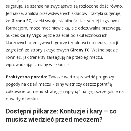
sugeruje, że szanse na zwycięstwo są rozłożone dość równo.
Jednakże, analiza przewidywanych składów i taktyki sugeruje,
że
Girona FC
, dzięki swojej stabilności taktycznej i zgranym
formacjom, może mieć niewielką, ale odczuwalną przewagę.
Sukces
Celty Vigo
będzie zależał od skuteczności ich
kluczowych ofensywnych graczy i zdolności do neutralizacji
zagrożeń ze strony skrzydłowych
Girony FC
. Ważne będzie
również, jak trenerzy zareagują na przebieg meczu,
wprowadzając zmiany w składzie.
Praktyczna porada:
Zawsze warto sprawdzić prognozy
pogody na dzień meczu – silny wiatr czy deszcz potrafią
całkowicie odmienić strategię i wpłynąć na grę, szczególnie na
otwartym boisku.
Dostępni piłkarze: Kontuzje i kary – co
musisz wiedzieć przed meczem?