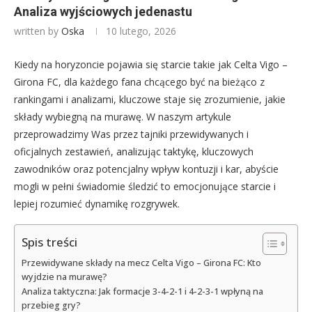
Analiza wyjściowych jedenastu
written by
Oska
10 lutego, 2026
Kiedy na horyzoncie pojawia się starcie takie jak Celta Vigo –
Girona FC, dla każdego fana chcącego być na bieżąco z
rankingami i analizami, kluczowe staje się zrozumienie, jakie
składy wybiegną na murawę. W naszym artykule
przeprowadzimy Was przez tajniki przewidywanych i
oficjalnych zestawień, analizując taktykę, kluczowych
zawodników oraz potencjalny wpływ kontuzji i kar, abyście
mogli w pełni świadomie śledzić to emocjonujące starcie i
lepiej rozumieć dynamikę rozgrywek.
Spis treści
Przewidywane składy na mecz Celta Vigo – Girona FC: Kto
wyjdzie na murawę?
Analiza taktyczna: Jak formacje 3-4-2-1 i 4-2-3-1 wpłyną na
przebieg gry?