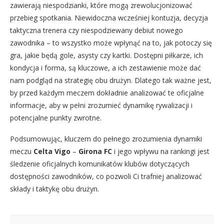
zawierają niespodzianki, które mogą zrewolucjonizować
przebieg spotkania. Niewidoczna wcześniej kontuzja, decyzja
taktyczna trenera czy niespodziewany debiut nowego
zawodnika – to wszystko może wpłynąć na to, jak potoczy się
gra, jakie będą gole, asysty czy kartki. Dostępni piłkarze, ich
kondycja i forma, są kluczowe, a ich zestawienie może dać
nam podgląd na strategię obu drużyn. Dlatego tak ważne jest,
by przed każdym meczem dokładnie analizować te oficjalne
informacje, aby w pełni zrozumieć dynamikę rywalizacji i
potencjalne punkty zwrotne.
Podsumowując, kluczem do pełnego zrozumienia dynamiki
meczu
Celta Vigo
–
Girona FC
i jego wpływu na rankingi jest
śledzenie oficjalnych komunikatów klubów dotyczących
dostępności zawodników, co pozwoli Ci trafniej analizować
składy i taktykę obu drużyn.