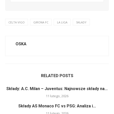
CELTA VIGO
GIRONA FC
LA LIGA
SKŁADY
OSKA
RELATED POSTS
Składy: A.C. Milan – Juventus: Najnowsze składy na...
11 lutego, 2026
Składy AS Monaco FC vs PSG: Analiza i...
11 lutego, 2026