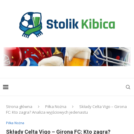
Strona główna
Piłka Nożna
Składy Celta Vigo – Girona
FC: Kto zagra? Analiza wyjściowych jedenastu
Piłka Nożna
Składy Celta Vigo – Girona FC: Kto zagra?