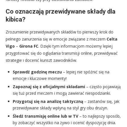
Co oznaczają przewidywane składy dla
kibica?
Zrozumienie przewidywanych składów to pierwszy krok do
pełnego zanurzenia się w emocje związane z meczem
Celta
Vigo
–
Girona FC
. Dzięki tym informacjom możemy lepiej
przygotować się do oglądania transmisji online, przewidywać
strategie i docenić kunszt zawodników.
Sprawdź godzinę meczu
– lepiej nie spóźnić się na
emocje i kluczowe momenty!
Zapoznaj się z oficjalnymi składami
– często pojawiają
się tuż przed meczem i mogą zawierać niespodzianki.
Przygotuj się na analizę taktyczną
– zastanów się, jak
przewidywane składy wpłyną na styl gry obu drużyn.
Śledź transmisję online lub w TV
– to najlepszy sposób,
by zobaczyć wszystko na żywo i ocenić dyspozycję dnia.