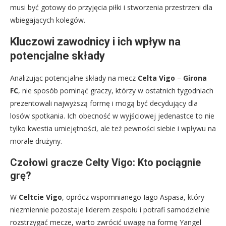
musi być gotowy do przyjęcia piłki i stworzenia przestrzeni dla
wbiegających kolegów.
Kluczowi zawodnicy i ich wpływ na
potencjalne składy
Analizując potencjalne składy na mecz
Celta Vigo
–
Girona
FC
, nie sposób pominąć graczy, którzy w ostatnich tygodniach
prezentowali najwyższą formę i mogą być decydujący dla
losów spotkania. Ich obecność w wyjściowej jedenastce to nie
tylko kwestia umiejętności, ale też pewności siebie i wpływu na
morale drużyny.
Czołowi gracze Celty Vigo: Kto pociągnie
grę?
W
Celtcie Vigo
, oprócz wspomnianego Iago Aspasa, który
niezmiennie pozostaje liderem zespołu i potrafi samodzielnie
rozstrzygać mecze, warto zwrócić uwagę na formę Yangel