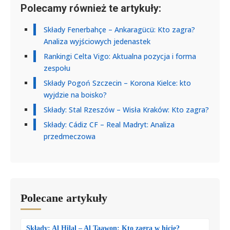
Polecamy również te artykuły:
Składy Fenerbahçe – Ankaragücü: Kto zagra?
Analiza wyjściowych jedenastek
Rankingi Celta Vigo: Aktualna pozycja i forma
zespołu
Składy Pogoń Szczecin – Korona Kielce: kto
wyjdzie na boisko?
Składy: Stal Rzeszów – Wisła Kraków: Kto zagra?
Składy: Cádiz CF – Real Madryt: Analiza
przedmeczowa
Polecane artykuły
Składy: Al Hilal – Al Taawon: Kto zagra w hicie?