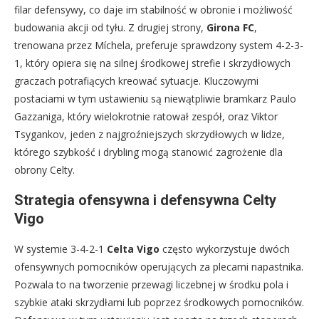
filar defensywy, co daje im stabilność w obronie i możliwość
budowania akcji od tyłu. Z drugiej strony,
Girona FC
,
trenowana przez Míchela, preferuje sprawdzony system 4-2-3-
1, który opiera się na silnej środkowej strefie i skrzydłowych
graczach potrafiących kreować sytuacje. Kluczowymi
postaciami w tym ustawieniu są niewątpliwie bramkarz Paulo
Gazzaniga, który wielokrotnie ratował zespół, oraz Viktor
Tsygankov, jeden z najgroźniejszych skrzydłowych w lidze,
którego szybkość i drybling mogą stanowić zagrożenie dla
obrony Celty.
Strategia ofensywna i defensywna Celty
Vigo
W systemie 3-4-2-1
Celta Vigo
często wykorzystuje dwóch
ofensywnych pomocników operujących za plecami napastnika.
Pozwala to na tworzenie przewagi liczebnej w środku pola i
szybkie ataki skrzydłami lub poprzez środkowych pomocników.