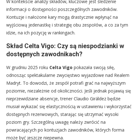
W kontekście analizy składów, kluczowe jest śledzenie
informacji o dostępności poszczególnych zawodników.
Kontuzje i nałożone kary mogą drastycznie wpłynąć na
wyjściową jedenastkę i strategię obu zespołów, a co za tym
idzie, na ich pozycję w rankingach.
Skład Celta Vigo: Czy są niespodzianki w
dostępnych zawodnikach?
W grudniu 2025 roku
Celta Vigo
pokazała swoją siłę,
odnosząc spektakularne zwycięstwo wyjazdowe nad Realem
Madryt. To dowodzi, że zespół potrafi grać na najwyższym
poziomie, niezależnie od okoliczności. Jeśli jednak pojawią się
nieprzewidziane absencje, trener Claudio Giráldez będzie
musiał wykazać się elastycznością w ustawieniu i wykorzystać
dostępnych rezerwowych, starając się utrzymać wysoki
poziom gry. Szczególną uwagę należy zwrócić na
powracających po kontuzjach zawodników, których forma
może być jeszcze niepewna.