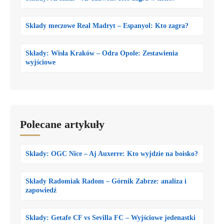
Składy meczowe Real Madryt – Espanyol: Kto zagra?
Składy: Wisła Kraków – Odra Opole: Zestawienia
wyjściowe
Polecane artykuły
Składy: OGC Nice – Aj Auxerre: Kto wyjdzie na boisko?
Składy Radomiak Radom – Górnik Zabrze: analiza i
zapowiedź
Składy: Getafe CF vs Sevilla FC – Wyjściowe jedenastki