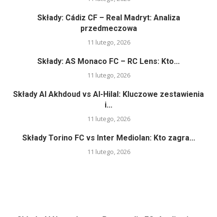
Składy: Cádiz CF – Real Madryt: Analiza
przedmeczowa
11 lutego, 2026
Składy: AS Monaco FC – RC Lens: Kto...
11 lutego, 2026
Składy Al Akhdoud vs Al-Hilal: Kluczowe zestawienia
i...
11 lutego, 2026
Składy Torino FC vs Inter Mediolan: Kto zagra...
11 lutego, 2026