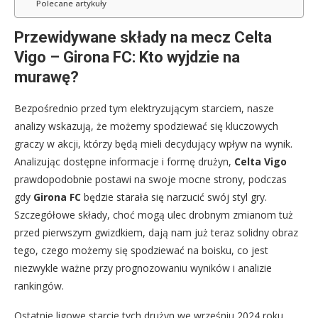
Polecane artykuły
Przewidywane składy na mecz Celta
Vigo – Girona FC: Kto wyjdzie na
murawę?
Bezpośrednio przed tym elektryzującym starciem, nasze
analizy wskazują, że możemy spodziewać się kluczowych
graczy w akcji, którzy będą mieli decydujący wpływ na wynik.
Analizując dostępne informacje i formę drużyn,
Celta Vigo
prawdopodobnie postawi na swoje mocne strony, podczas
gdy
Girona FC
będzie starała się narzucić swój styl gry.
Szczegółowe składy, choć mogą ulec drobnym zmianom tuż
przed pierwszym gwizdkiem, dają nam już teraz solidny obraz
tego, czego możemy się spodziewać na boisku, co jest
niezwykle ważne przy prognozowaniu wyników i analizie
rankingów.
Ostatnie ligowe starcie tych drużyn we wrześniu 2024 roku