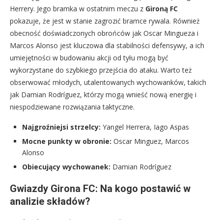
Herrery. Jego bramka w ostatnim meczu z
Gironą FC
pokazuje, że jest w stanie zagrozić bramce rywala. Również
obecność doświadczonych obrońców jak Oscar Mingueza i
Marcos Alonso jest kluczowa dla stabilności defensywy, a ich
umiejętności w budowaniu akcji od tyłu mogą być
wykorzystane do szybkiego przejścia do ataku. Warto też
obserwować młodych, utalentowanych wychowanków, takich
jak Damian Rodríguez, którzy mogą wnieść nową energię i
niespodziewane rozwiązania taktyczne.
Najgroźniejsi strzelcy:
Yangel Herrera, Iago Aspas
Mocne punkty w obronie:
Oscar Minguez, Marcos
Alonso
Obiecujący wychowanek:
Damian Rodríguez
Gwiazdy Girona FC: Na kogo postawić w
analizie składów?