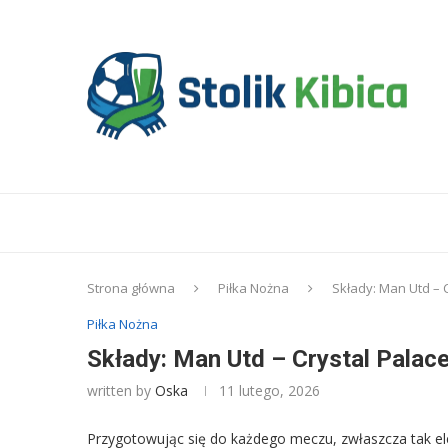
Strona główna
Piłka Nożna
Składy: Man Utd – C
Piłka Nożna
Składy: Man Utd – Crystal Palace
written by
Oska
11 lutego, 2026
Przygotowując się do każdego meczu, zwłaszcza tak ele