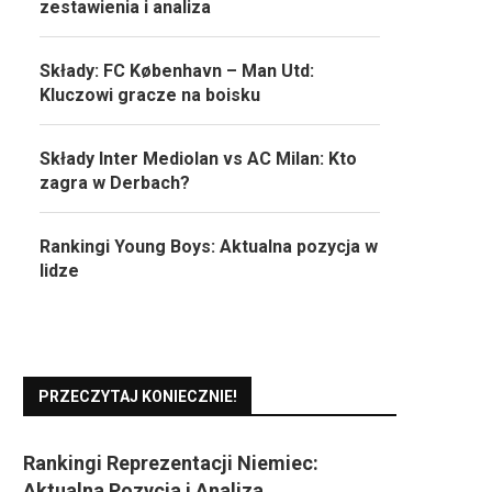
zestawienia i analiza
Składy: FC København – Man Utd:
Kluczowi gracze na boisku
Składy Inter Mediolan vs AC Milan: Kto
zagra w Derbach?
Rankingi Young Boys: Aktualna pozycja w
lidze
PRZECZYTAJ KONIECZNIE!
Rankingi Reprezentacji Niemiec:
Aktualna Pozycja i Analiza