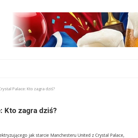
rystal Palace: Kto zagra dziś?
: Kto zagra dziś?
ktryzującego jak starcie Manchesteru United z Crystal Palace,