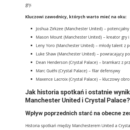
gry.
Kluczowi zawodnicy, których warto mieć na oku:
Joshua Zirkzee (Manchester United) – potencjalny
Mason Mount (Manchester United) – kreator gry i 
Leny Yoro (Manchester United) – młody talent z 
Luke Shaw (Manchester United) – powracający po 
Dean Henderson (Crystal Palace) – bramkarz z pr
Marc Guéhi (Crystal Palace) – filar defensywy
Maxence Lacroix (Crystal Palace) – kluczowy obro
Jak historia spotkań i ostatnie wyn
Manchester United i Crystal Palace?
Wpływ poprzednich starć na obecne ze
Historia spotkań między Manchesterem United a Crystal