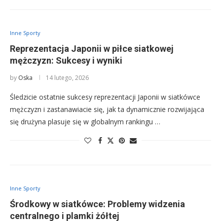
Inne Sporty
Reprezentacja Japonii w piłce siatkowej
mężczyzn: Sukcesy i wyniki
by
Oska
14 lutego, 2026
Śledzicie ostatnie sukcesy reprezentacji Japonii w siatkówce
mężczyzn i zastanawiacie się, jak ta dynamicznie rozwijająca
się drużyna plasuje się w globalnym rankingu …
Inne Sporty
Środkowy w siatkówce: Problemy widzenia
centralnego i plamki żółtej