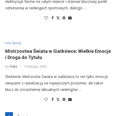
elektryzuje fanów na całym świecie i stanowi kluczowy punkt
odniesienia w rankingach sportowych, dlatego …
Inne Sporty
Mistrzostwa Świata w Siatkówce: Wielkie Emocje
i Droga do Tytułu
by
Oska
14 lutego, 2026
Śledzenie Mistrzostw Świata w siatkówce to nie tylko emocje
związane z rywalizacją na najwyższym poziomie, ale także
klucz do zrozumienia aktualnych rankingów …
1
2