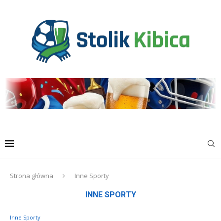
Strona główna
Inne Sporty
INNE SPORTY
Inne Sporty