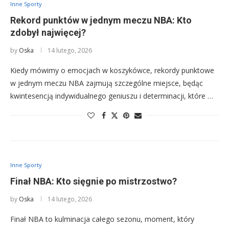
Inne Sporty
Rekord punktów w jednym meczu NBA: Kto
zdobył najwięcej?
by
Oska
14 lutego, 2026
Kiedy mówimy o emocjach w koszykówce, rekordy punktowe
w jednym meczu NBA zajmują szczególne miejsce, będąc
kwintesencją indywidualnego geniuszu i determinacji, które …
Inne Sporty
Finał NBA: Kto sięgnie po mistrzostwo?
by
Oska
14 lutego, 2026
Finał NBA to kulminacja całego sezonu, moment, który