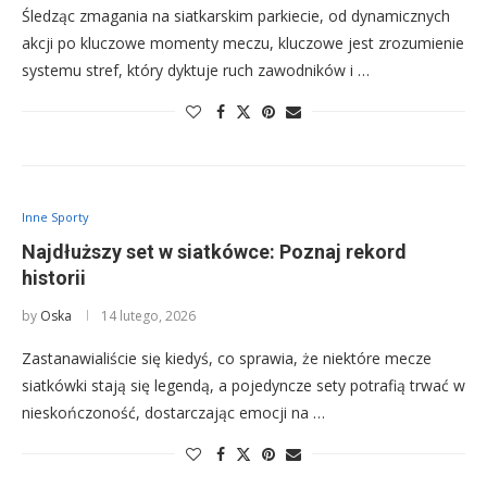
Śledząc zmagania na siatkarskim parkiecie, od dynamicznych
akcji po kluczowe momenty meczu, kluczowe jest zrozumienie
systemu stref, który dyktuje ruch zawodników i …
Inne Sporty
Najdłuższy set w siatkówce: Poznaj rekord
historii
by
Oska
14 lutego, 2026
Zastanawialiście się kiedyś, co sprawia, że niektóre mecze
siatkówki stają się legendą, a pojedyncze sety potrafią trwać w
nieskończoność, dostarczając emocji na …