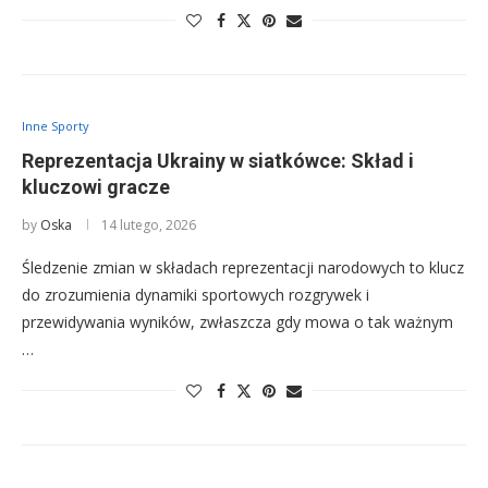
Inne Sporty
Reprezentacja Ukrainy w siatkówce: Skład i
kluczowi gracze
by
Oska
14 lutego, 2026
Śledzenie zmian w składach reprezentacji narodowych to klucz
do zrozumienia dynamiki sportowych rozgrywek i
przewidywania wyników, zwłaszcza gdy mowa o tak ważnym
…