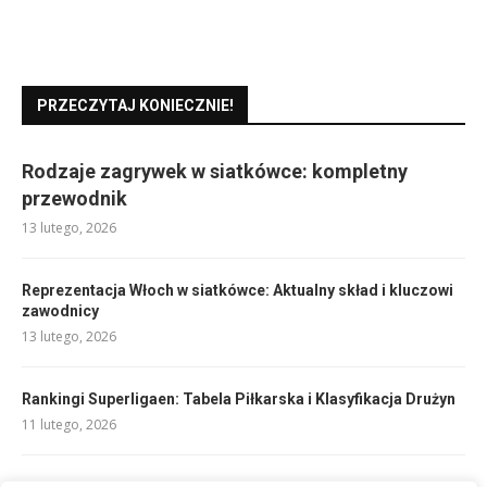
PRZECZYTAJ KONIECZNIE!
Rodzaje zagrywek w siatkówce: kompletny
przewodnik
13 lutego, 2026
Reprezentacja Włoch w siatkówce: Aktualny skład i kluczowi
zawodnicy
13 lutego, 2026
Rankingi Superligaen: Tabela Piłkarska i Klasyfikacja Drużyn
11 lutego, 2026
Reprezentacja Włoch: Klucz do Kultury i Historii