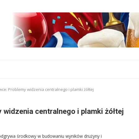
ce: Problemy widzenia centralnego i plamki żółtej
widzenia centralnego i plamki żółtej
ę odgrywa środkowy w budowaniu wyników drużyny i