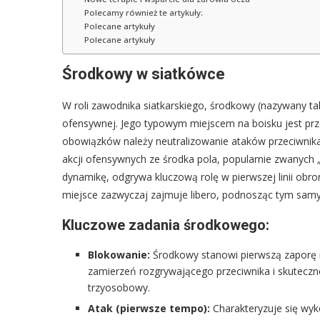
Polecamy również te artykuły:
Polecane artykuły
Polecane artykuły
Środkowy w siatkówce
W roli zawodnika siatkarskiego, środkowy (nazywany tak
ofensywnej. Jego typowym miejscem na boisku jest przes
obowiązków należy neutralizowanie ataków przeciwnika 
akcji ofensywnych ze środka pola, popularnie zwanych 
dynamikę, odgrywa kluczową rolę w pierwszej linii obrony
miejsce zazwyczaj zajmuje libero, podnosząc tym samy
Kluczowe zadania środkowego:
Blokowanie:
Środkowy stanowi pierwszą zaporę 
zamierzeń rozgrywającego przeciwnika i skuteczn
trzyosobowy.
Atak (pierwsze tempo):
Charakteryzuje się wyk