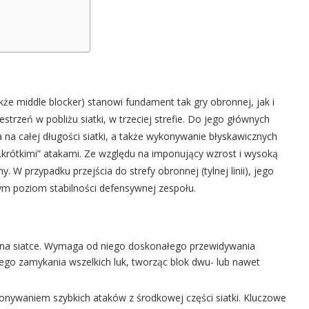
że middle blocker) stanowi fundament tak gry obronnej, jak i
trzeń w pobliżu siatki, w trzeciej strefie. Do jego głównych
na całej długości siatki, a także wykonywanie błyskawicznych
„krótkimi” atakami. Ze względu na imponujący wzrost i wysoką
. W przypadku przejścia do strefy obronnej (tylnej linii), jego
m poziom stabilności defensywnej zespołu.
na siatce. Wymaga od niego doskonałego przewidywania
ego zamykania wszelkich luk, tworząc blok dwu- lub nawet
onywaniem szybkich ataków z środkowej części siatki. Kluczowe