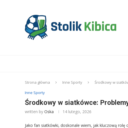
Strona główna
Inne Sporty
Środkowy w siatków
Inne Sporty
Środkowy w siatkówce: Problemy 
written by
Oska
14 lutego, 2026
Jako fan siatkówki, doskonale wiem, jak kluczową rol