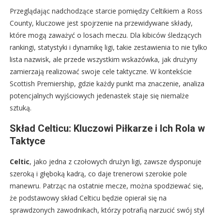
Przeglądając nadchodzące starcie pomiędzy Celtikiem a Ross
County, kluczowe jest spojrzenie na przewidywane składy,
które mogą zaważyć o losach meczu. Dla kibiców śledzących
rankingi, statystyki i dynamikę ligi, takie zestawienia to nie tylko
lista nazwisk, ale przede wszystkim wskazówka, jak drużyny
zamierzają realizować swoje cele taktyczne. W kontekście
Scottish Premiership, gdzie każdy punkt ma znaczenie, analiza
potencjalnych wyjściowych jedenastek staje się niemalże
sztuką.
Skład Celticu: Kluczowi Piłkarze i Ich Rola w
Taktyce
Celtic
, jako jedna z czołowych drużyn ligi, zawsze dysponuje
szeroką i głęboką kadrą, co daje trenerowi szerokie pole
manewru. Patrząc na ostatnie mecze, można spodziewać się,
że podstawowy skład Celticu będzie opierał się na
sprawdzonych zawodnikach, którzy potrafią narzucić swój styl