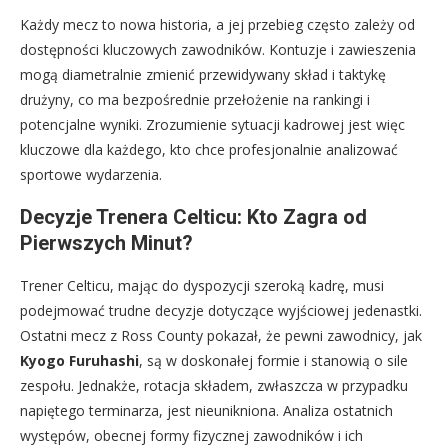
Każdy mecz to nowa historia, a jej przebieg często zależy od
dostępności kluczowych zawodników. Kontuzje i zawieszenia
mogą diametralnie zmienić przewidywany skład i taktykę
drużyny, co ma bezpośrednie przełożenie na rankingi i
potencjalne wyniki. Zrozumienie sytuacji kadrowej jest więc
kluczowe dla każdego, kto chce profesjonalnie analizować
sportowe wydarzenia.
Decyzje Trenera Celticu: Kto Zagra od
Pierwszych Minut?
Trener Celticu, mając do dyspozycji szeroką kadrę, musi
podejmować trudne decyzje dotyczące wyjściowej jedenastki.
Ostatni mecz z Ross County pokazał, że pewni zawodnicy, jak
Kyogo Furuhashi
, są w doskonałej formie i stanowią o sile
zespołu. Jednakże, rotacja składem, zwłaszcza w przypadku
napiętego terminarza, jest nieunikniona. Analiza ostatnich
występów, obecnej formy fizycznej zawodników i ich