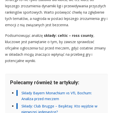
lepszego zrozumienia dynamiki ligi i przewidywania przyszłych
rankingów sportowych. Warto poświęcić chwilę na zgłębienie
tych tematów, a nagroda w postaci lepszego zrozumienia gry i
emocji z nią związanych jest bezcenna.
Podsumowując analizę
składy: celtic – ross county
,
kluczowe jest pamiętanie o tym, by zawsze sprawdzać
oficjalne ogłoszenia tuż przed meczem, gdyż ostatnie zmiany
w składach mogą znacząco wpłynąć na przebieg gry i
potencjalne wyniki.
Polecamy również te artykuły:
Składy Bayern Monachium vs VfL Bochum:
Analiza przed meczem
Składy: Club Brugge – Beşiktaş: Kto wyjdzie w
pierwszej jedenastce?