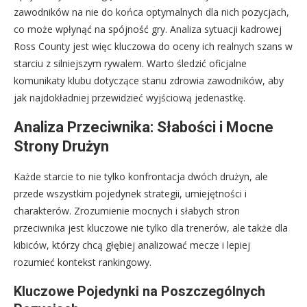
zawodników na nie do końca optymalnych dla nich pozycjach,
co może wpłynąć na spójność gry. Analiza sytuacji kadrowej
Ross County jest więc kluczowa do oceny ich realnych szans w
starciu z silniejszym rywalem. Warto śledzić oficjalne
komunikaty klubu dotyczące stanu zdrowia zawodników, aby
jak najdokładniej przewidzieć wyjściową jedenastkę.
Analiza Przeciwnika: Słabości i Mocne
Strony Drużyn
Każde starcie to nie tylko konfrontacja dwóch drużyn, ale
przede wszystkim pojedynek strategii, umiejętności i
charakterów. Zrozumienie mocnych i słabych stron
przeciwnika jest kluczowe nie tylko dla trenerów, ale także dla
kibiców, którzy chcą głębiej analizować mecze i lepiej
rozumieć kontekst rankingowy.
Kluczowe Pojedynki na Poszczególnych