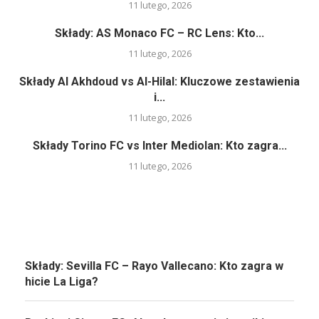
11 lutego, 2026
Składy: AS Monaco FC – RC Lens: Kto...
11 lutego, 2026
Składy Al Akhdoud vs Al-Hilal: Kluczowe zestawienia
i...
11 lutego, 2026
Składy Torino FC vs Inter Mediolan: Kto zagra...
11 lutego, 2026
Składy: Sevilla FC – Rayo Vallecano: Kto zagra w
hicie La Liga?