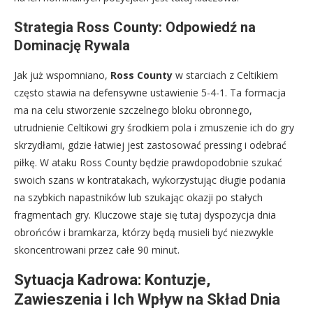
Strategia Ross County: Odpowiedź na
Dominację Rywala
Jak już wspomniano,
Ross County
w starciach z Celtikiem
często stawia na defensywne ustawienie 5-4-1. Ta formacja
ma na celu stworzenie szczelnego bloku obronnego,
utrudnienie Celtikowi gry środkiem pola i zmuszenie ich do gry
skrzydłami, gdzie łatwiej jest zastosować pressing i odebrać
piłkę. W ataku Ross County będzie prawdopodobnie szukać
swoich szans w kontratakach, wykorzystując długie podania
na szybkich napastników lub szukając okazji po stałych
fragmentach gry. Kluczowe staje się tutaj dyspozycja dnia
obrońców i bramkarza, którzy będą musieli być niezwykle
skoncentrowani przez całe 90 minut.
Sytuacja Kadrowa: Kontuzje,
Zawieszenia i Ich Wpływ na Skład Dnia