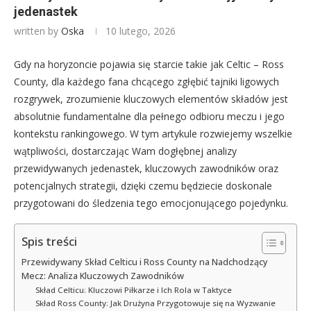
jedenastek
written by
Oska
10 lutego, 2026
Gdy na horyzoncie pojawia się starcie takie jak Celtic – Ross
County, dla każdego fana chcącego zgłębić tajniki ligowych
rozgrywek, zrozumienie kluczowych elementów składów jest
absolutnie fundamentalne dla pełnego odbioru meczu i jego
kontekstu rankingowego. W tym artykule rozwiejemy wszelkie
wątpliwości, dostarczając Wam dogłębnej analizy
przewidywanych jedenastek, kluczowych zawodników oraz
potencjalnych strategii, dzięki czemu będziecie doskonale
przygotowani do śledzenia tego emocjonującego pojedynku.
Spis treści
Przewidywany Skład Celticu i Ross County na Nadchodzący
Mecz: Analiza Kluczowych Zawodników
Skład Celticu: Kluczowi Piłkarze i Ich Rola w Taktyce
Skład Ross County: Jak Drużyna Przygotowuje się na Wyzwanie