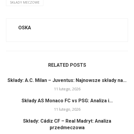
SKŁADY MECZOWE
OSKA
RELATED POSTS
Składy: A.C. Milan – Juventus: Najnowsze składy na...
11 lutego, 2026
Składy AS Monaco FC vs PSG: Analiza i...
11 lutego, 2026
Składy: Cádiz CF – Real Madryt: Analiza
przedmeczowa