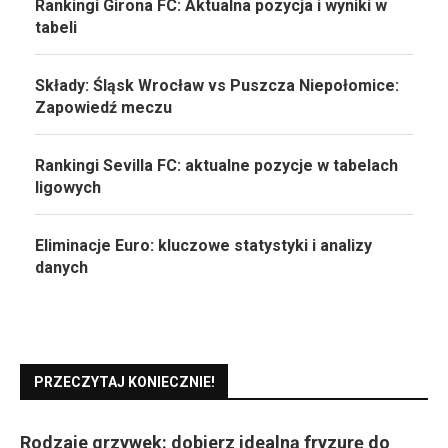
Rankingi Girona FC: Aktualna pozycja i wyniki w
tabeli
Składy: Śląsk Wrocław vs Puszcza Niepołomice:
Zapowiedź meczu
Rankingi Sevilla FC: aktualne pozycje w tabelach
ligowych
Eliminacje Euro: kluczowe statystyki i analizy
danych
PRZECZYTAJ KONIECZNIE!
Rodzaje grzywek: dobierz idealną fryzurę do