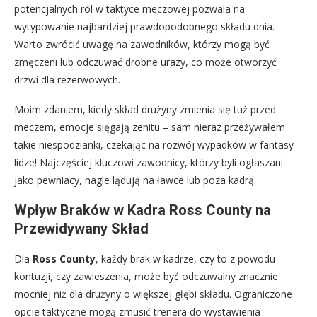
potencjalnych ról w taktyce meczowej pozwala na
wytypowanie najbardziej prawdopodobnego składu dnia.
Warto zwrócić uwagę na zawodników, którzy mogą być
zmęczeni lub odczuwać drobne urazy, co może otworzyć
drzwi dla rezerwowych.
Moim zdaniem, kiedy skład drużyny zmienia się tuż przed
meczem, emocje sięgają zenitu – sam nieraz przeżywałem
takie niespodzianki, czekając na rozwój wypadków w fantasy
lidze! Najczęściej kluczowi zawodnicy, którzy byli ogłaszani
jako pewniacy, nagle lądują na ławce lub poza kadrą.
Wpływ Braków w Kadra Ross County na
Przewidywany Skład
Dla
Ross County
, każdy brak w kadrze, czy to z powodu
kontuzji, czy zawieszenia, może być odczuwalny znacznie
mocniej niż dla drużyny o większej głębi składu. Ograniczone
opcje taktyczne mogą zmusić trenera do wystawienia