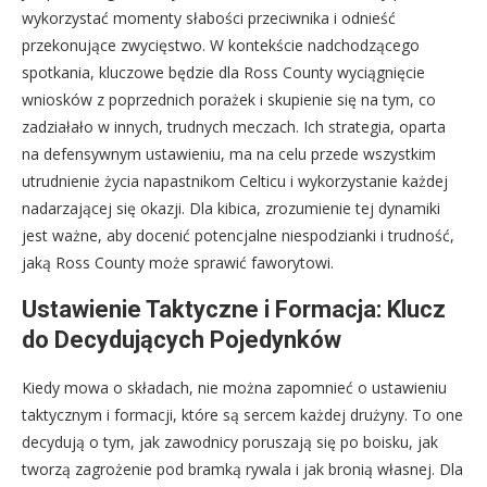
wykorzystać momenty słabości przeciwnika i odnieść
przekonujące zwycięstwo. W kontekście nadchodzącego
spotkania, kluczowe będzie dla Ross County wyciągnięcie
wniosków z poprzednich porażek i skupienie się na tym, co
zadziałało w innych, trudnych meczach. Ich strategia, oparta
na defensywnym ustawieniu, ma na celu przede wszystkim
utrudnienie życia napastnikom Celticu i wykorzystanie każdej
nadarzającej się okazji. Dla kibica, zrozumienie tej dynamiki
jest ważne, aby docenić potencjalne niespodzianki i trudność,
jaką Ross County może sprawić faworytowi.
Ustawienie Taktyczne i Formacja: Klucz
do Decydujących Pojedynków
Kiedy mowa o składach, nie można zapomnieć o ustawieniu
taktycznym i formacji, które są sercem każdej drużyny. To one
decydują o tym, jak zawodnicy poruszają się po boisku, jak
tworzą zagrożenie pod bramką rywala i jak bronią własnej. Dla