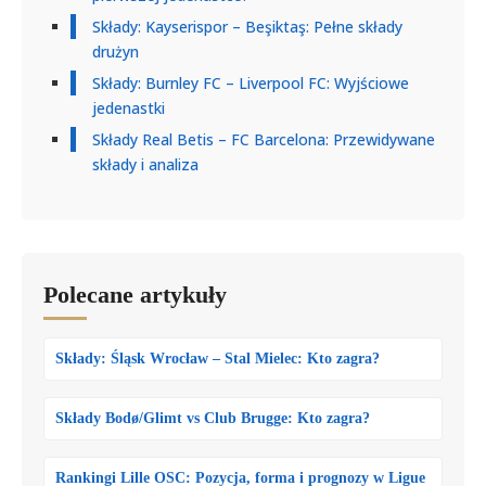
Składy: Kayserispor – Beşiktaş: Pełne składy
drużyn
Składy: Burnley FC – Liverpool FC: Wyjściowe
jedenastki
Składy Real Betis – FC Barcelona: Przewidywane
składy i analiza
Polecane artykuły
Składy: Śląsk Wrocław – Stal Mielec: Kto zagra?
Składy Bodø/Glimt vs Club Brugge: Kto zagra?
Rankingi Lille OSC: Pozycja, forma i prognozy w Ligue