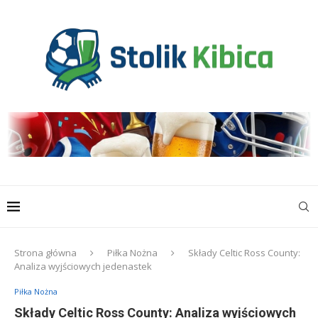
Strona główna
Piłka Nożna
Składy Celtic Ross County:
Analiza wyjściowych jedenastek
Piłka Nożna
Składy Celtic Ross County: Analiza wyjściowych