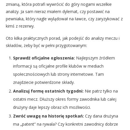
zmianą, która potrafi wywrócić do góry nogami wszelkie
analizy. Ja sam nieraz miałem dylemat, czy postawić na
pewniaka, który nagle wylądował na ławce, czy zaryzykować z
kimś z rezerwy.
Oto kilka praktycznych porad, jak podejść do analizy meczu i
składów, żeby być w pełni przygotowanym:
Sprawdź oficjalne ogłoszenia:
Najlepszym źródłem
informacji są oficjalne profile klubów w mediach
społecznościowych lub strony internetowe. Tam
znajdziecie potwierdzone składy.
Analizuj formę ostatnich tygodni:
Nie patrz tylko na
ostatni mecz. Dłuższy okres formy zawodnika lub całej
drużyny daje lepszy obraz ich możliwości.
Zwróć uwagę na historię spotkań:
Czy dana drużyna
ma „patent” na rywala? Czy konkretni zawodnicy dobrze