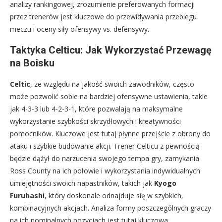
analizy rankingowej, zrozumienie preferowanych formacji
przez trenerów jest kluczowe do przewidywania przebiegu
meczu i oceny siły ofensywy vs. defensywy.
Taktyka Celticu: Jak Wykorzystać Przewagę
na Boisku
Celtic
, ze względu na jakość swoich zawodników, często
może pozwolić sobie na bardziej ofensywne ustawienia, takie
jak 4-3-3 lub 4-2-3-1, które pozwalają na maksymalne
wykorzystanie szybkości skrzydłowych i kreatywności
pomocników. Kluczowe jest tutaj płynne przejście z obrony do
ataku i szybkie budowanie akcji. Trener Celticu z pewnością
będzie dążył do narzucenia swojego tempa gry, zamykania
Ross County na ich połowie i wykorzystania indywidualnych
umiejętności swoich napastników, takich jak
Kyogo
Furuhashi
, który doskonale odnajduje się w szybkich,
kombinacyjnych akcjach. Analiza formy poszczególnych graczy
na ich nominalnych pozycjach jest tutaj kluczowa.