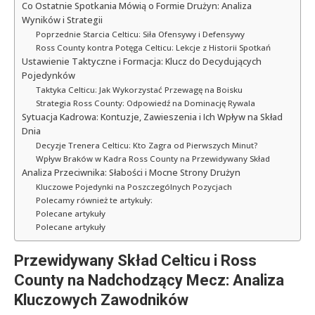
Co Ostatnie Spotkania Mówią o Formie Drużyn: Analiza
Wyników i Strategii
Poprzednie Starcia Celticu: Siła Ofensywy i Defensywy
Ross County kontra Potęga Celticu: Lekcje z Historii Spotkań
Ustawienie Taktyczne i Formacja: Klucz do Decydujących
Pojedynków
Taktyka Celticu: Jak Wykorzystać Przewagę na Boisku
Strategia Ross County: Odpowiedź na Dominację Rywala
Sytuacja Kadrowa: Kontuzje, Zawieszenia i Ich Wpływ na Skład
Dnia
Decyzje Trenera Celticu: Kto Zagra od Pierwszych Minut?
Wpływ Braków w Kadra Ross County na Przewidywany Skład
Analiza Przeciwnika: Słabości i Mocne Strony Drużyn
Kluczowe Pojedynki na Poszczególnych Pozycjach
Polecamy również te artykuły:
Polecane artykuły
Polecane artykuły
Przewidywany Skład Celticu i Ross
County na Nadchodzący Mecz: Analiza
Kluczowych Zawodników