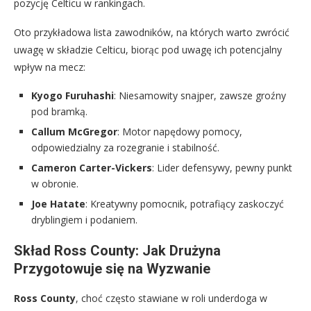
pozycję Celticu w rankingach.
Oto przykładowa lista zawodników, na których warto zwrócić
uwagę w składzie Celticu, biorąc pod uwagę ich potencjalny
wpływ na mecz:
Kyogo Furuhashi
: Niesamowity snajper, zawsze groźny
pod bramką.
Callum McGregor
: Motor napędowy pomocy,
odpowiedzialny za rozegranie i stabilność.
Cameron Carter-Vickers
: Lider defensywy, pewny punkt
w obronie.
Joe Hatate
: Kreatywny pomocnik, potrafiący zaskoczyć
dryblingiem i podaniem.
Skład Ross County: Jak Drużyna
Przygotowuje się na Wyzwanie
Ross County
, choć często stawiane w roli underdoga w