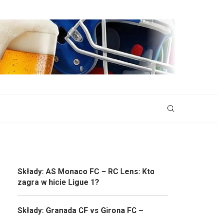
Składy: AS Monaco FC – RC Lens: Kto
zagra w hicie Ligue 1?
Składy: Granada CF vs Girona FC –