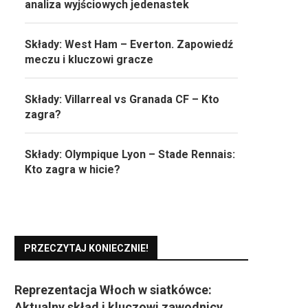
analiza wyjściowych jedenastek
Składy: West Ham – Everton. Zapowiedź
meczu i kluczowi gracze
Składy: Villarreal vs Granada CF – Kto
zagra?
Składy: Olympique Lyon – Stade Rennais:
Kto zagra w hicie?
PRZECZYTAJ KONIECZNIE!
Reprezentacja Włoch w siatkówce:
Aktualny skład i kluczowi zawodnicy