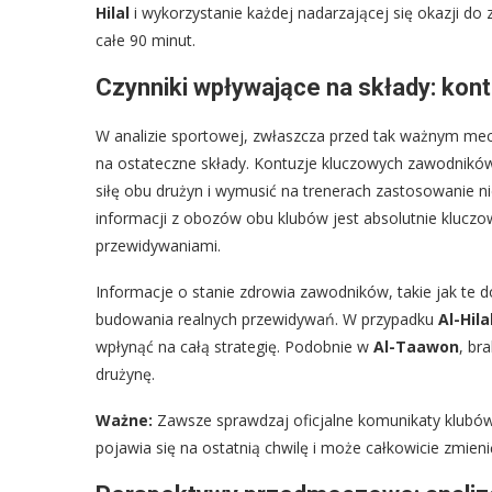
Hilal
i wykorzystanie każdej nadarzającej się okazji do
całe 90 minut.
Czynniki wpływające na składy: kont
W analizie sportowej, zwłaszcza przed tak ważnym me
na ostateczne składy. Kontuzje kluczowych zawodników
siłę obu drużyn i wymusić na trenerach zastosowanie 
informacji z obozów obu klubów jest absolutnie kluczow
przewidywaniami.
Informacje o stanie zdrowia zawodników, takie jak te
budowania realnych przewidywań. W przypadku
Al-Hila
wpłynąć na całą strategię. Podobnie w
Al-Taawon
, br
drużynę.
Ważne:
Zawsze sprawdzaj oficjalne komunikaty klubó
pojawia się na ostatnią chwilę i może całkowicie zmieni