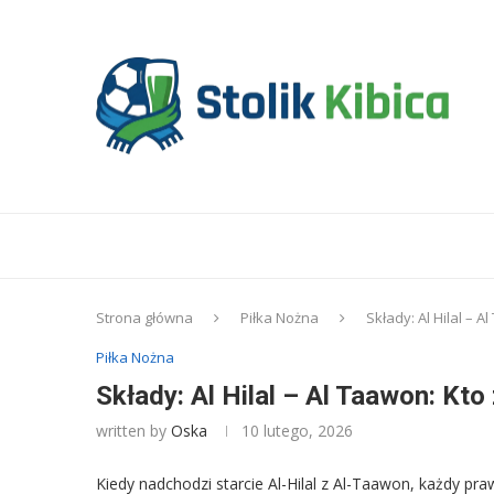
Strona główna
Piłka Nożna
Składy: Al Hilal – A
Piłka Nożna
Składy: Al Hilal – Al Taawon: Kto
written by
Oska
10 lutego, 2026
Kiedy nadchodzi starcie Al-Hilal z Al-Taawon, każdy pra