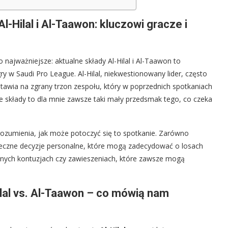
-Hilal i Al-Taawon: kluczowi gracze i
 najważniejsze: aktualne składy Al-Hilal i Al-Taawon to
ry w Saudi Pro League. Al-Hilal, niekwestionowany lider, często
tawia na zgrany trzon zespołu, który w poprzednich spotkaniach
 Te składy to dla mnie zawsze taki mały przedsmak tego, co czeka
rozumienia, jak może potoczyć się to spotkanie. Zarówno
stateczne decyzje personalne, które mogą zadecydować o losach
lnych kontuzjach czy zawieszeniach, które zawsze mogą
Hilal vs. Al-Taawon – co mówią nam