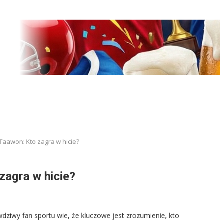
l Taawon: Kto zagra w hicie?
 zagra w hicie?
wdziwy fan sportu wie, że kluczowe jest zrozumienie, kto