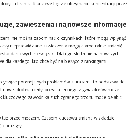
 zdobycia bramki. Kluczowe będzie utrzymanie koncentracji przez
uzje, zawieszenia i najnowsze informacje
czem, nie można zapominać o czynnikach, które mogą wpłynąć
 czy nieprzewidziane zawieszenia mogą diametralnie zmienić
niestandardowych rozwiązań. Dlatego śledzenie najnowszych
e dla każdego, kto chce być na bieżąco z rankingami i
 dotyczące potencjalnych problemów z urazami, to podstawa do
l
, nawet drobna niedyspozycja jednego z gwiazdorów może
ak kluczowego zawodnika z ich zgranego trzonu może osłabić
w tuż przed meczem. Czasem kluczowa zmiana w składzie
ć obraz gry!