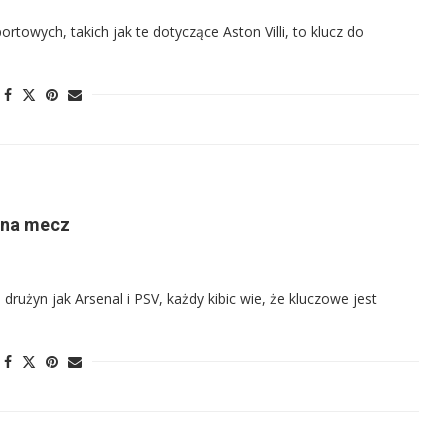
towych, takich jak te dotyczące Aston Villi, to klucz do
 na mecz
drużyn jak Arsenal i PSV, każdy kibic wie, że kluczowe jest