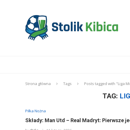
Strona główna
Tags
Posts tagged with "Liga M
TAG:
LI
Piłka Nożna
Składy: Man Utd – Real Madryt: Pierwsze jed