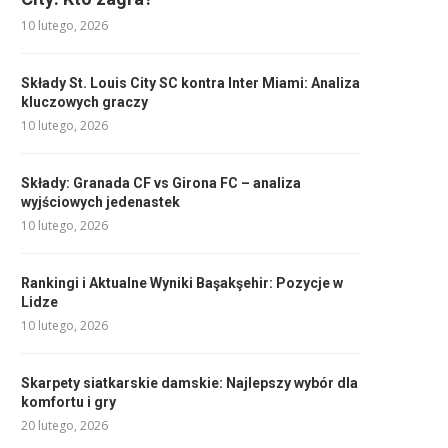
10 lutego, 2026
Składy St. Louis City SC kontra Inter Miami: Analiza
kluczowych graczy
10 lutego, 2026
Składy: Granada CF vs Girona FC – analiza
wyjściowych jedenastek
10 lutego, 2026
Rankingi i Aktualne Wyniki Başakşehir: Pozycje w
Lidze
10 lutego, 2026
Skarpety siatkarskie damskie: Najlepszy wybór dla
komfortu i gry
20 lutego, 2026