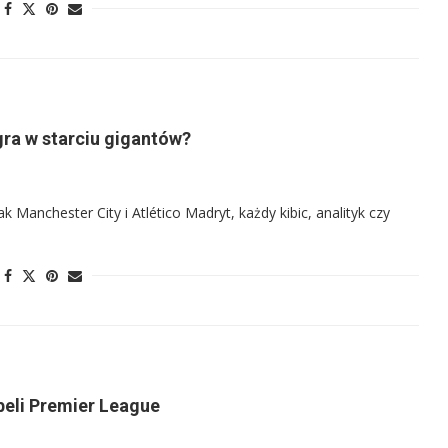
gra w starciu gigantów?
k Manchester City i Atlético Madryt, każdy kibic, analityk czy
abeli Premier League