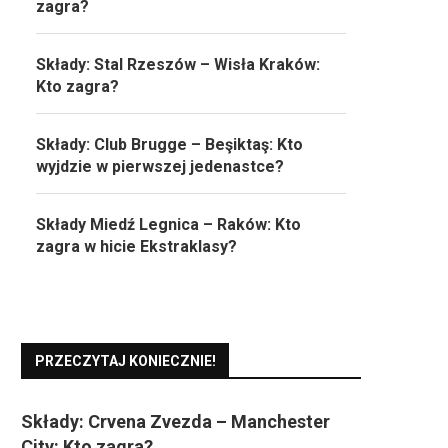
zagra?
Składy: Stal Rzeszów – Wisła Kraków:
Kto zagra?
Składy: Club Brugge – Beşiktaş: Kto
wyjdzie w pierwszej jedenastce?
Składy Miedź Legnica – Raków: Kto
zagra w hicie Ekstraklasy?
PRZECZYTAJ KONIECZNIE!
Składy: Crvena Zvezda – Manchester
City: Kto zagra?