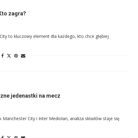
Kto zagra?
ty to kluczowy element dla każdego, kto chce głębiej
czne jedenastki na mecz
k Manchester City i Inter Mediolan, analiza składów staje się