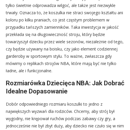
tylko świetnie odprowadza wilgoć, ale także jest niezwykle
trwały. Oznacza to, że koszulka nie straci swojego kształtu ani
koloru po kilku praniach, co jest częstym problemem w
przypadku tańszych zamienników. Taka inwestycja w jakość
przekłada się na długowieczność stroju, który będzie
towarzyszył dziecku przez wiele sezonów, niezależnie od tego,
czy będzie używany na boisku, czy jako element codziennej
garderoby w sportowym stylu. To ważne, zwłaszcza gdy
mówimy o replikach strojów NBA, które mają być nie tylko
ładne, ale i funkcjonalne.
Rozmiarówka Dziecięca NBA: Jak Dobrać
Idealne Dopasowanie
Dobór odpowiedniego rozmiaru koszulki to jedno z
największych wyzwań dla rodziców. Chcemy, aby strój był
wygodny, nie krępował ruchów podczas zabawy czy gry, a
jednocześnie nie był zbyt duży, aby dziecko nie czuło się w nim