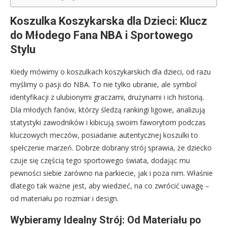
Koszulka Koszykarska dla Dzieci: Klucz
do Młodego Fana NBA i Sportowego
Stylu
Kiedy mówimy o koszulkach koszykarskich dla dzieci, od razu
myślimy o pasji do NBA. To nie tylko ubranie, ale symbol
identyfikacji z ulubionymi graczami, drużynami i ich historią.
Dla młodych fanów, którzy śledzą rankingi ligowe, analizują
statystyki zawodników i kibicują swoim faworytom podczas
kluczowych meczów, posiadanie autentycznej koszulki to
spełczenie marzeń. Dobrze dobrany strój sprawia, że dziecko
czuje się częścią tego sportowego świata, dodając mu
pewności siebie zarówno na parkiecie, jak i poza nim. Właśnie
dlatego tak ważne jest, aby wiedzieć, na co zwrócić uwagę –
od materiału po rozmiar i design.
Wybieramy Idealny Strój: Od Materiału po