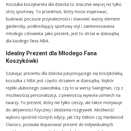
Koszulka koszykarska dla dziecka to znacznie więcej niż tylko
strój sportowy. To przedmiot, który może inspirować,
budować poczucie przynależności i stanowić ważny element
garderoby, podkreślający sportowy styl i zainteresowania
młodego człowieka. Jako prezent, jest to strzał w dziesiątkę
dla każdego fana NBA.
Idealny Prezent dla Młodego Fana
Koszykówki
Szukając prezentu dla dziecka pasjonującego się koszykówką,
koszulka z NBA jest często strzałem w dziesiątkę. Wybór
repliki ulubionego zawodnika, czy to w wersji Swingman, czy z
możliwością personalizacji, z pewnością wywoła uśmiech na
twarzy. To prezent, który nie tylko cieszy, ale także motywuje
do aktywności fizycznej i śledzenia rozgrywek. Możliwość
wyboru spośród różnych edycji, jak City Edition czy Hardwood
Classics, pozwala dopasować prezent do indywidualnych