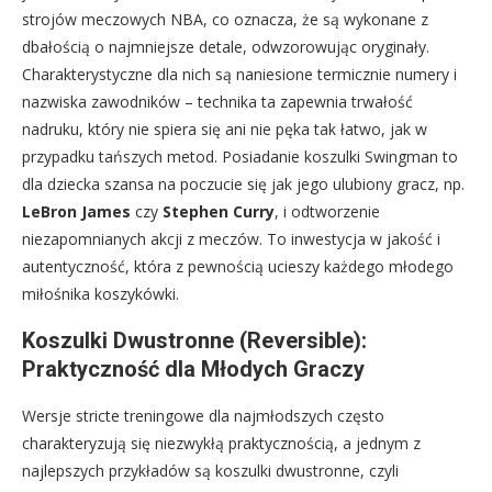
strojów meczowych NBA, co oznacza, że są wykonane z
dbałością o najmniejsze detale, odwzorowując oryginały.
Charakterystyczne dla nich są naniesione termicznie numery i
nazwiska zawodników – technika ta zapewnia trwałość
nadruku, który nie spiera się ani nie pęka tak łatwo, jak w
przypadku tańszych metod. Posiadanie koszulki Swingman to
dla dziecka szansa na poczucie się jak jego ulubiony gracz, np.
LeBron James
czy
Stephen Curry
, i odtworzenie
niezapomnianych akcji z meczów. To inwestycja w jakość i
autentyczność, która z pewnością ucieszy każdego młodego
miłośnika koszykówki.
Koszulki Dwustronne (Reversible):
Praktyczność dla Młodych Graczy
Wersje stricte treningowe dla najmłodszych często
charakteryzują się niezwykłą praktycznością, a jednym z
najlepszych przykładów są koszulki dwustronne, czyli