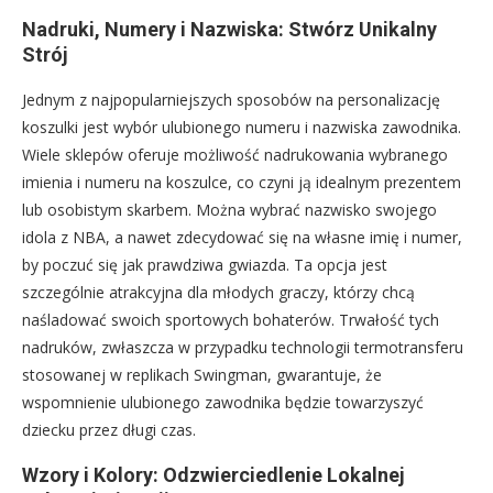
Nadruki, Numery i Nazwiska: Stwórz Unikalny
Strój
Jednym z najpopularniejszych sposobów na personalizację
koszulki jest wybór ulubionego numeru i nazwiska zawodnika.
Wiele sklepów oferuje możliwość nadrukowania wybranego
imienia i numeru na koszulce, co czyni ją idealnym prezentem
lub osobistym skarbem. Można wybrać nazwisko swojego
idola z NBA, a nawet zdecydować się na własne imię i numer,
by poczuć się jak prawdziwa gwiazda. Ta opcja jest
szczególnie atrakcyjna dla młodych graczy, którzy chcą
naśladować swoich sportowych bohaterów. Trwałość tych
nadruków, zwłaszcza w przypadku technologii termotransferu
stosowanej w replikach Swingman, gwarantuje, że
wspomnienie ulubionego zawodnika będzie towarzyszyć
dziecku przez długi czas.
Wzory i Kolory: Odzwierciedlenie Lokalnej