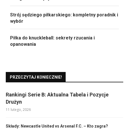
Strój sędziego piłkarskiego: kompletny poradnik i
wybór
Piłka do knuckleball: sekrety rzucania i
opanowania
PRZECZYTAJ KONIECZNIE!
Rankingi Serie B: Aktualna Tabela i Pozycje
Drużyn
11 lutego, 2026
Składy: Newcastle United vs Arsenal F.C. – Kto zagra?