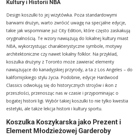
Kultury i Historii NBA
Design koszulki to jej wizytówka. Poza standardowymi
barwami drużyn, warto zwrócić uwagę na specjalne edycje,
takie jak wspomniane już City Edition, które często zaskakują
oryginalnością. Te wzory nawiązują do lokalnej kultury miast
NBA, wykorzystując charakterystyczne symbole, motywy
architektoniczne czy nawet lokalny folklor. Na przykład,
koszulka drużyny z Toronto może zawierać elementy
nawiązujące do kanadyjskiej przyrody, a ta z Los Angeles – do
kalifornijskiego stylu życia. Podobnie, edycje Hardwood
Classics odwołują się do historycznych strojów i ikon z
przeszłości, przenosząc nas w czasie i przypominając o
bogatej historii ligi. Wybór takiej koszulki to nie tylko kwestia
estetyki, ale także lekcja historii i kultury sportu.
Koszulka Koszykarska jako Prezent i
Element Młodzieżowej Garderoby