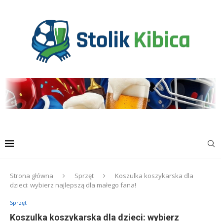
Strona główna
Sprzęt
Koszulka koszykarska dla
dzieci: wybierz najlepszą dla małego fana!
Sprzęt
Koszulka koszykarska dla dzieci: wybierz