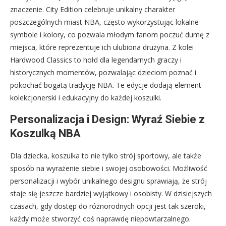
znaczenie. City Edition celebruje unikalny charakter
poszczególnych miast NBA, często wykorzystując lokalne
symbole i kolory, co pozwala młodym fanom poczuć dumę z
miejsca, które reprezentuje ich ulubiona drużyna. Z kolei
Hardwood Classics to hołd dla legendarnych graczy i
historycznych momentów, pozwalając dzieciom poznać i
pokochać bogatą tradycję NBA. Te edycje dodają element
kolekcjonerski i edukacyjny do każdej koszulki.
Personalizacja i Design: Wyraź Siebie z
Koszulką NBA
Dla dziecka, koszulka to nie tylko strój sportowy, ale także
sposób na wyrażenie siebie i swojej osobowości. Możliwość
personalizacji i wybór unikalnego designu sprawiają, że strój
staje się jeszcze bardziej wyjątkowy i osobisty. W dzisiejszych
czasach, gdy dostęp do różnorodnych opcji jest tak szeroki,
każdy może stworzyć coś naprawdę niepowtarzalnego.