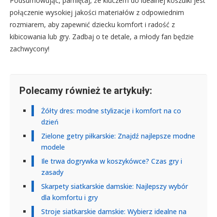
Podsumowując, pamiętaj, że kluczem do idealnej koszulki jest
połączenie wysokiej jakości materiałów z odpowiednim
rozmiarem, aby zapewnić dziecku komfort i radość z
kibicowania lub gry. Zadbaj o te detale, a młody fan będzie
zachwycony!
Polecamy również te artykuły:
Żółty dres: modne stylizacje i komfort na co
dzień
Zielone getry piłkarskie: Znajdź najlepsze modne
modele
Ile trwa dogrywka w koszykówce? Czas gry i
zasady
Skarpety siatkarskie damskie: Najlepszy wybór
dla komfortu i gry
Stroje siatkarskie damskie: Wybierz idealne na