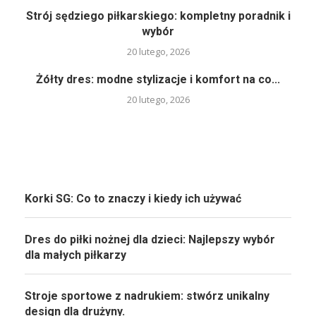
Strój sędziego piłkarskiego: kompletny poradnik i
wybór
20 lutego, 2026
Żółty dres: modne stylizacje i komfort na co...
20 lutego, 2026
Korki SG: Co to znaczy i kiedy ich używać
Dres do piłki nożnej dla dzieci: Najlepszy wybór
dla małych piłkarzy
Stroje sportowe z nadrukiem: stwórz unikalny
design dla drużyny.