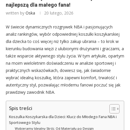
najlepszą dla małego fana!
written by
Oska
20 lutego, 2026
W świecie dynamicznych rozgrywek NBA i pasjonujących
analiz rankingów, wybór odpowiedniej koszulki koszykarskiej
dla dziecka to coś więcej niż tylko zakup ubrania – to krok w
kierunku budowania więzi z ulubionymi drużynami i graczami, a
także wsparcie aktywnego stylu życia. W tym artykule, opartym
na moim wieloletnim doświadczeniu w analizie sportowej i
praktycznych wskazówkach, dowiesz się, jak świadomie
wybrać idealną koszulkę, która zapewni komfort, trwałość i
autentyczny styl, pozwalając młodemu fanowi poczuć się jak
prawdziwy zawodnik NBA.
Spis treści
Koszulka Koszykarska dla Dzieci: Klucz do Młodego Fana NBA i
Sportowego Stylu
Wybieramy Idealny Strój: Od Materiału po Design