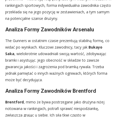
rankingach sportowych, forma indywidualna zawodnika często
przekłada się na jego pozycję w zestawieniach, a tym samym
na potencjalne szanse drużyny.
Analiza Formy Zawodników Arsenalu
The Gunners w ostatnim czasie prezentują stabilną formę, co
widać po wynikach. Kluczowi zawodnicy, tacy jak
Bukayo
Saka
, wielokrotnie udowadniali swoją wartość, zdobywając
bramki i asystując. Jego obecność w składzie to zawsze
gwarancja jakości i zagrożenia pod bramką rywala. Trzeba
jednak pamiętać o innych ważnych ogniwach, których forma
może być decydująca.
Analiza Formy Zawodników Brentford
Brentford
, mimo że bywa postrzegane jako drużyna niżej
notowana w rankingach, potrafi sprawić niespodziankę,
zwłaszcza grając u siebie. Ich siła tkwi często w