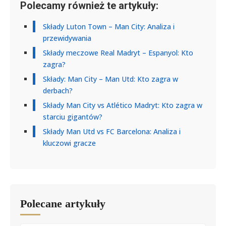
Polecamy również te artykuły:
Składy Luton Town – Man City: Analiza i
przewidywania
Składy meczowe Real Madryt – Espanyol: Kto
zagra?
Składy: Man City – Man Utd: Kto zagra w
derbach?
Składy Man City vs Atlético Madryt: Kto zagra w
starciu gigantów?
Składy Man Utd vs FC Barcelona: Analiza i
kluczowi gracze
Polecane artykuły