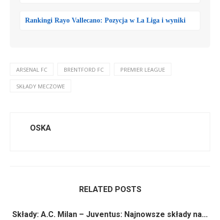
Rankingi Rayo Vallecano: Pozycja w La Liga i wyniki
ARSENAL FC
BRENTFORD FC
PREMIER LEAGUE
SKŁADY MECZOWE
OSKA
RELATED POSTS
Składy: A.C. Milan – Juventus: Najnowsze składy na...