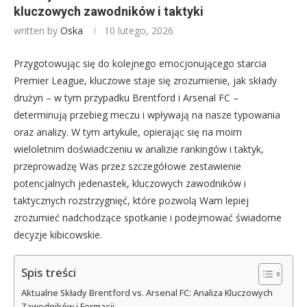
kluczowych zawodników i taktyki
written by
Oska
10 lutego, 2026
Przygotowując się do kolejnego emocjonującego starcia
Premier League, kluczowe staje się zrozumienie, jak składy
drużyn – w tym przypadku Brentford i Arsenal FC –
determinują przebieg meczu i wpływają na nasze typowania
oraz analizy. W tym artykule, opierając się na moim
wieloletnim doświadczeniu w analizie rankingów i taktyk,
przeprowadzę Was przez szczegółowe zestawienie
potencjalnych jedenastek, kluczowych zawodników i
taktycznych rozstrzygnięć, które pozwolą Wam lepiej
zrozumieć nadchodzące spotkanie i podejmować świadome
decyzje kibicowskie.
Spis treści
Aktualne Składy Brentford vs. Arsenal FC: Analiza Kluczowych
Zawodników i Formacji