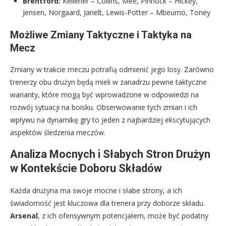
Brentford:
Kelleher – Collins, Mee, Pinnock – Hickey,
Jensen, Norgaard, Janelt, Lewis-Potter – Mbeumo, Toney
Możliwe Zmiany Taktyczne i Taktyka na
Mecz
Zmiany w trakcie meczu potrafią odmienić jego losy. Zarówno
trenerzy obu drużyn będą mieli w zanadrzu pewne taktyczne
warianty, które mogą być wprowadzone w odpowiedzi na
rozwój sytuacji na boisku. Obserwowanie tych zmian i ich
wpływu na dynamikę gry to jeden z najbardziej ekscytujących
aspektów śledzenia meczów.
Analiza Mocnych i Słabych Stron Drużyn
w Kontekście Doboru Składów
Każda drużyna ma swoje mocne i słabe strony, a ich
świadomość jest kluczowa dla trenera przy doborze składu.
Arsenal
, z ich ofensywnym potencjałem, może być podatny