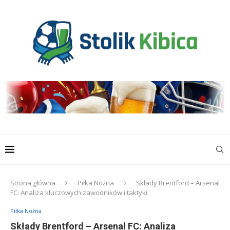
Strona główna
Piłka Nożna
Składy Brentford – Arsenal
FC: Analiza kluczowych zawodników i taktyki
Piłka Nożna
Składy Brentford – Arsenal FC: Analiza