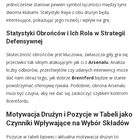
jednocześnie stanowi pewien symbol łączności między tymi
dwoma klubami. Statystyki Raya z obu drużyn będą
interesujące, pokazując jego rozwój i wpływ na grę.
Statystyki Obrońców i Ich Rola w Strategii
Defensywnej
Skuteczność obrońców jest kluczowa, zwłaszcza gdy gra się
przeciwko tak silnym atakującym jak ci z
Arsenalu
. Analiza
liczby odbiorów, przechwytów czy udanych interwencji może
dać nam obraz tego, jak dobrze
Brentford
będzie w stanie
powstrzymać ofensywę rywala. Podobnie, obrona Arsenalu
musi być czujna, aby nie dać się zaskoczyć szybkim kontrom
Brentfordu.
Motywacja Drużyn i Pozycje w Tabeli jako
Czynniki Wpływające na Wybór Składów
Pozycje w tabeli ligowej i aktualna motywacja drużyn to