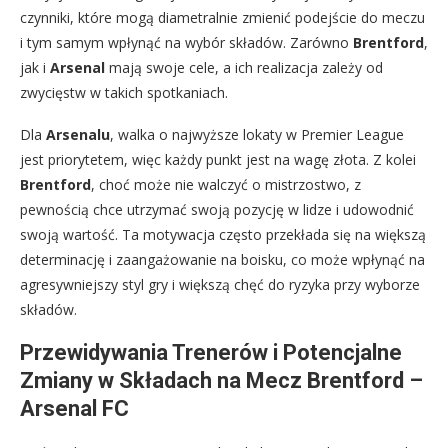
czynniki, które mogą diametralnie zmienić podejście do meczu
i tym samym wpłynąć na wybór składów. Zarówno
Brentford
,
jak i
Arsenal
mają swoje cele, a ich realizacja zależy od
zwycięstw w takich spotkaniach.
Dla
Arsenalu
, walka o najwyższe lokaty w Premier League
jest priorytetem, więc każdy punkt jest na wagę złota. Z kolei
Brentford
, choć może nie walczyć o mistrzostwo, z
pewnością chce utrzymać swoją pozycję w lidze i udowodnić
swoją wartość. Ta motywacja często przekłada się na większą
determinację i zaangażowanie na boisku, co może wpłynąć na
agresywniejszy styl gry i większą chęć do ryzyka przy wyborze
składów.
Przewidywania Trenerów i Potencjalne
Zmiany w Składach na Mecz Brentford –
Arsenal FC