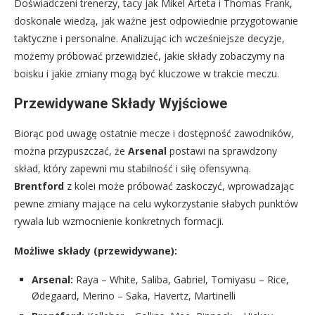
Doświadczeni trenerzy, tacy jak Mikel Arteta i Thomas Frank,
doskonale wiedzą, jak ważne jest odpowiednie przygotowanie
taktyczne i personalne. Analizując ich wcześniejsze decyzje,
możemy próbować przewidzieć, jakie składy zobaczymy na
boisku i jakie zmiany mogą być kluczowe w trakcie meczu.
Przewidywane Składy Wyjściowe
Biorąc pod uwagę ostatnie mecze i dostępność zawodników,
można przypuszczać, że
Arsenal
postawi na sprawdzony
skład, który zapewni mu stabilność i siłę ofensywną.
Brentford
z kolei może próbować zaskoczyć, wprowadzając
pewne zmiany mające na celu wykorzystanie słabych punktów
rywala lub wzmocnienie konkretnych formacji.
Możliwe składy (przewidywane):
Arsenal:
Raya – White, Saliba, Gabriel, Tomiyasu – Rice,
Ødegaard, Merino – Saka, Havertz, Martinelli