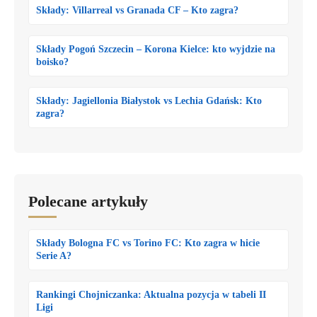
Składy: Villarreal vs Granada CF – Kto zagra?
Składy Pogoń Szczecin – Korona Kielce: kto wyjdzie na
boisko?
Składy: Jagiellonia Białystok vs Lechia Gdańsk: Kto
zagra?
Polecane artykuły
Składy Bologna FC vs Torino FC: Kto zagra w hicie
Serie A?
Rankingi Chojniczanka: Aktualna pozycja w tabeli II
Ligi