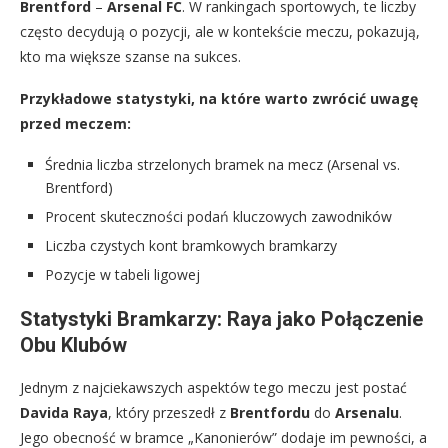
Brentford
–
Arsenal FC
. W rankingach sportowych, te liczby
często decydują o pozycji, ale w kontekście meczu, pokazują,
kto ma większe szanse na sukces.
Przykładowe statystyki, na które warto zwrócić uwagę
przed meczem:
Średnia liczba strzelonych bramek na mecz (Arsenal vs.
Brentford)
Procent skuteczności podań kluczowych zawodników
Liczba czystych kont bramkowych bramkarzy
Pozycje w tabeli ligowej
Statystyki Bramkarzy: Raya jako Połączenie
Obu Klubów
Jednym z najciekawszych aspektów tego meczu jest postać
Davida Raya
, który przeszedł z
Brentfordu
do
Arsenalu
.
Jego obecność w bramce „Kanonierów” dodaje im pewności, a