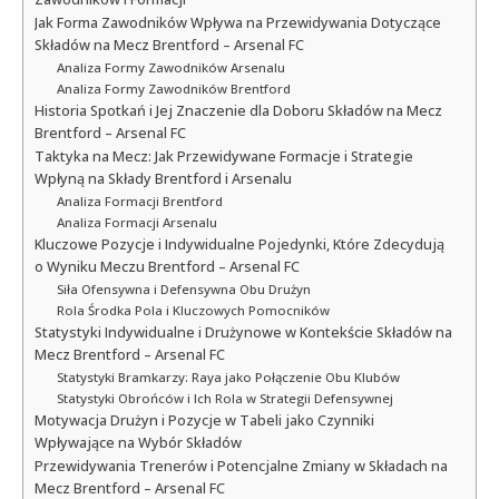
Jak Forma Zawodników Wpływa na Przewidywania Dotyczące
Składów na Mecz Brentford – Arsenal FC
Analiza Formy Zawodników Arsenalu
Analiza Formy Zawodników Brentford
Historia Spotkań i Jej Znaczenie dla Doboru Składów na Mecz
Brentford – Arsenal FC
Taktyka na Mecz: Jak Przewidywane Formacje i Strategie
Wpłyną na Składy Brentford i Arsenalu
Analiza Formacji Brentford
Analiza Formacji Arsenalu
Kluczowe Pozycje i Indywidualne Pojedynki, Które Zdecydują
o Wyniku Meczu Brentford – Arsenal FC
Siła Ofensywna i Defensywna Obu Drużyn
Rola Środka Pola i Kluczowych Pomocników
Statystyki Indywidualne i Drużynowe w Kontekście Składów na
Mecz Brentford – Arsenal FC
Statystyki Bramkarzy: Raya jako Połączenie Obu Klubów
Statystyki Obrońców i Ich Rola w Strategii Defensywnej
Motywacja Drużyn i Pozycje w Tabeli jako Czynniki
Wpływające na Wybór Składów
Przewidywania Trenerów i Potencjalne Zmiany w Składach na
Mecz Brentford – Arsenal FC