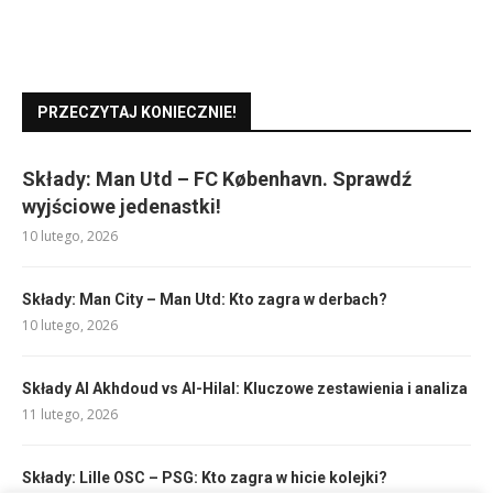
PRZECZYTAJ KONIECZNIE!
Składy: Man Utd – FC København. Sprawdź
wyjściowe jedenastki!
10 lutego, 2026
Składy: Man City – Man Utd: Kto zagra w derbach?
10 lutego, 2026
Składy Al Akhdoud vs Al-Hilal: Kluczowe zestawienia i analiza
11 lutego, 2026
Składy: Lille OSC – PSG: Kto zagra w hicie kolejki?