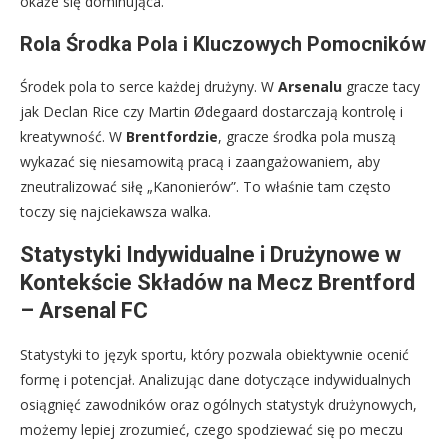
okaże się dominująca.
Rola Środka Pola i Kluczowych Pomocników
Środek pola to serce każdej drużyny. W
Arsenalu
gracze tacy
jak Declan Rice czy Martin Ødegaard dostarczają kontrolę i
kreatywność. W
Brentfordzie
, gracze środka pola muszą
wykazać się niesamowitą pracą i zaangażowaniem, aby
zneutralizować siłę „Kanonierów”. To właśnie tam często
toczy się najciekawsza walka.
Statystyki Indywidualne i Drużynowe w
Kontekście Składów na Mecz Brentford
– Arsenal FC
Statystyki to język sportu, który pozwala obiektywnie ocenić
formę i potencjał. Analizując dane dotyczące indywidualnych
osiągnięć zawodników oraz ogólnych statystyk drużynowych,
możemy lepiej zrozumieć, czego spodziewać się po meczu