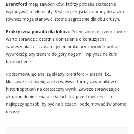
Brentford
mają zawodników, którzy potrafią skutecznie
wykonywać te elementy. Szybkie przejścia z obrony do ataku
również mogą stanowić istotne zagrożenie dla obu drużyn.
Praktyczna porada dla kibica:
Przed takim meczem zawsze
warto sprawdzić ostatnie doniesienia o kontuzjach i
zawieszeniach – czasami jeden brakujący zawodnik potrafi
wywrócić plany trenera do góry nogami i wpłynąć na kurs
bukmacherski!
Podsumowując analizę składy: brentford – arsenal f.c.,
kluczowe jest pamiętanie o wpływie formy zawodników i
historii spotkań na ostateczny wynik. Zawsze sprawdzajcie
aktualne doniesienia o składach tuż przed meczem – to
najlepszy sposób, by być na bieżąco i podejmować świadome
decyzje.