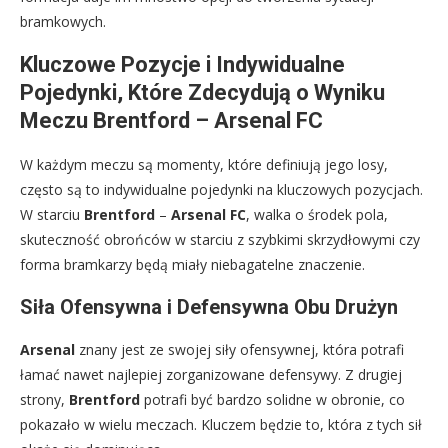
bramkowych.
Kluczowe Pozycje i Indywidualne
Pojedynki, Które Zdecydują o Wyniku
Meczu Brentford – Arsenal FC
W każdym meczu są momenty, które definiują jego losy,
często są to indywidualne pojedynki na kluczowych pozycjach.
W starciu
Brentford
–
Arsenal FC
, walka o środek pola,
skuteczność obrońców w starciu z szybkimi skrzydłowymi czy
forma bramkarzy będą miały niebagatelne znaczenie.
Siła Ofensywna i Defensywna Obu Drużyn
Arsenal
znany jest ze swojej siły ofensywnej, która potrafi
łamać nawet najlepiej zorganizowane defensywy. Z drugiej
strony,
Brentford
potrafi być bardzo solidne w obronie, co
pokazało w wielu meczach. Kluczem będzie to, która z tych sił