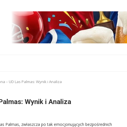
ona – UD Las Palmas: Wynik i Analiza
Palmas: Wynik i Analiza
Las Palmas, zwłaszcza po tak emocjonujących bezpośrednich