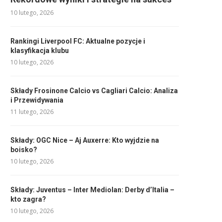
10 lutego, 2026
Rankingi Liverpool FC: Aktualne pozycje i
klasyfikacja klubu
10 lutego, 2026
Składy Frosinone Calcio vs Cagliari Calcio: Analiza
i Przewidywania
11 lutego, 2026
Składy: OGC Nice – Aj Auxerre: Kto wyjdzie na
boisko?
10 lutego, 2026
Składy: Juventus – Inter Mediolan: Derby d’Italia –
kto zagra?
10 lutego, 2026