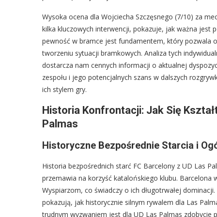
Wysoka ocena dla Wojciecha Szczęsnego (7/10) za mecz
kilka kluczowych interwencji, pokazuje, jak ważna jes
pewność w bramce jest fundamentem, który pozwala o
tworzeniu sytuacji bramkowych. Analiza tych indywidu
dostarcza nam cennych informacji o aktualnej dyspozycj
zespołu i jego potencjalnych szans w dalszych rozgry
ich stylem gry.
Historia Konfrontacji: Jak Się Kszta
Palmas
Historyczne Bezpośrednie Starcia i Og
Historia bezpośrednich starć FC Barcelony z UD Las Pal
przemawia na korzyść katalońskiego klubu. Barcelona 
Wyspiarzom, co świadczy o ich długotrwałej dominacji. 
pokazują, jak historycznie silnym rywalem dla Las Palm
trudnym wyzwaniem jest dla UD Las Palmas zdobycie p