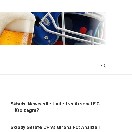
Składy: Newcastle United vs Arsenal F.C.
– Kto zagra?
Składy Getafe CF vs Girona FC: Analiza i