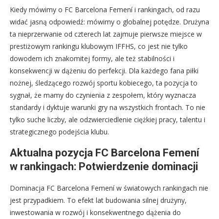
Kiedy mówimy o FC Barcelona Femení i rankingach, od razu
widać jasną odpowiedź: mówimy o globalnej potędze. Drużyna
ta nieprzerwanie od czterech lat zajmuje pierwsze miejsce w
prestiżowym rankingu klubowym IFFHS, co jest nie tylko
dowodem ich znakomitej formy, ale też stabilności i
konsekwencji w dążeniu do perfekcji. Dla każdego fana piłki
nożnej, śledzącego rozwój sportu kobiecego, ta pozycja to
sygnał, że mamy do czynienia z zespołem, który wyznacza
standardy i dyktuje warunki gry na wszystkich frontach. To nie
tylko suche liczby, ale odzwierciedlenie ciężkiej pracy, talentu i
strategicznego podejścia klubu.
Aktualna pozycja FC Barcelona Femení
w rankingach: Potwierdzenie dominacji
Dominacja FC Barcelona Femení w światowych rankingach nie
jest przypadkiem. To efekt lat budowania silnej drużyny,
inwestowania w rozwój i konsekwentnego dążenia do