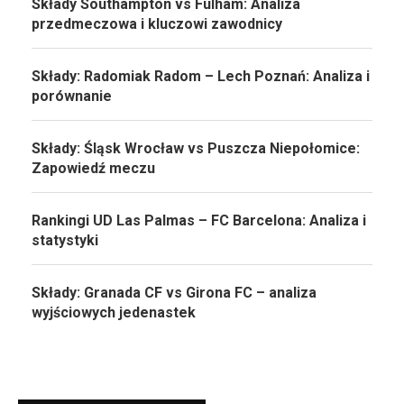
Składy Southampton vs Fulham: Analiza
przedmeczowa i kluczowi zawodnicy
Składy: Radomiak Radom – Lech Poznań: Analiza i
porównanie
Składy: Śląsk Wrocław vs Puszcza Niepołomice:
Zapowiedź meczu
Rankingi UD Las Palmas – FC Barcelona: Analiza i
statystyki
Składy: Granada CF vs Girona FC – analiza
wyjściowych jedenastek