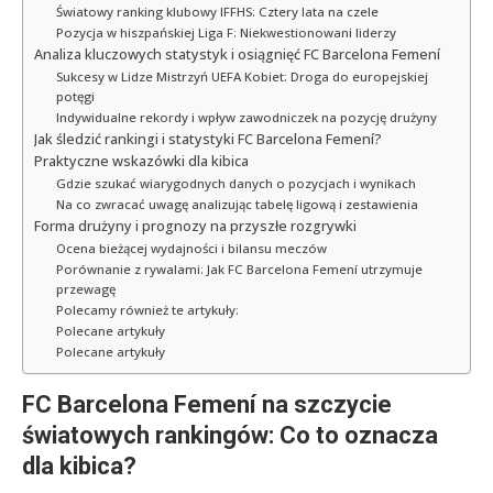
Światowy ranking klubowy IFFHS: Cztery lata na czele
Pozycja w hiszpańskiej Liga F: Niekwestionowani liderzy
Analiza kluczowych statystyk i osiągnięć FC Barcelona Femení
Sukcesy w Lidze Mistrzyń UEFA Kobiet: Droga do europejskiej
potęgi
Indywidualne rekordy i wpływ zawodniczek na pozycję drużyny
Jak śledzić rankingi i statystyki FC Barcelona Femení?
Praktyczne wskazówki dla kibica
Gdzie szukać wiarygodnych danych o pozycjach i wynikach
Na co zwracać uwagę analizując tabelę ligową i zestawienia
Forma drużyny i prognozy na przyszłe rozgrywki
Ocena bieżącej wydajności i bilansu meczów
Porównanie z rywalami: Jak FC Barcelona Femení utrzymuje
przewagę
Polecamy również te artykuły:
Polecane artykuły
Polecane artykuły
FC Barcelona Femení na szczycie
światowych rankingów: Co to oznacza
dla kibica?