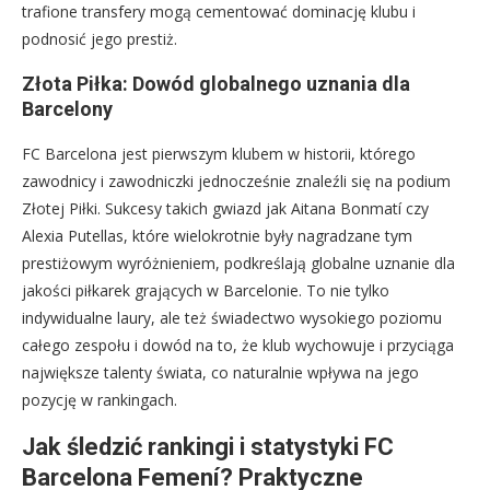
trafione transfery mogą cementować dominację klubu i
podnosić jego prestiż.
Złota Piłka: Dowód globalnego uznania dla
Barcelony
FC Barcelona jest pierwszym klubem w historii, którego
zawodnicy i zawodniczki jednocześnie znaleźli się na podium
Złotej Piłki. Sukcesy takich gwiazd jak Aitana Bonmatí czy
Alexia Putellas, które wielokrotnie były nagradzane tym
prestiżowym wyróżnieniem, podkreślają globalne uznanie dla
jakości piłkarek grających w Barcelonie. To nie tylko
indywidualne laury, ale też świadectwo wysokiego poziomu
całego zespołu i dowód na to, że klub wychowuje i przyciąga
największe talenty świata, co naturalnie wpływa na jego
pozycję w rankingach.
Jak śledzić rankingi i statystyki FC
Barcelona Femení? Praktyczne