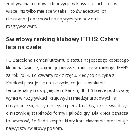
zdobywania trofeów. Ich pozycja w klasyfikacjach to coś
więcej niż tylko miejsce w tabeli; to świadectwo ich
nieustannej obecności na najwyższym poziomie
rozgrywkowym.
Światowy ranking klubowy IFFHS: Cztery
lata na czele
FC Barcelona Femení utrzymuje status najlepszego kobiecego
klubu na świecie, zajmując pierwsze miejsce w rankingu IFFHS
za rok 2024. To czwarty rok z rzędu, kiedy to drużyna z
Katalonii plasuje się na szczycie, co jest absolutnie
fenomenalnym osiągnięciem. Ranking IFFHS bierze pod uwagę
wyniki w rozgrywkach krajowych i międzynarodowych, a
utrzymanie się na tym miejscu przez tak długi okres świadczy
o niezwykłej stabilności formy i jakości gry. Dla kibica oznacza
to pewność, że śledzi zespół, który konsekwentnie prezentuje
najwyższy światowy poziom.