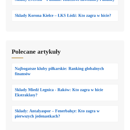
Składy Korona Kielce – ŁKS Łódź: Kto zagra w hicie?
Polecane artykuły
Najbogatsze kluby piłkarskie: Ranking globalnych
finansów
Składy Miedź Legnica - Raków: Kto zagra w hicie
Ekstraklasy?
Składy: Antalyaspor – Fenerbahçe: Kto zagra w
pierwszych jedenastkach?