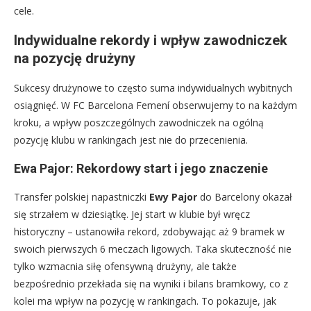
cele.
Indywidualne rekordy i wpływ zawodniczek
na pozycję drużyny
Sukcesy drużynowe to często suma indywidualnych wybitnych
osiągnięć. W FC Barcelona Femení obserwujemy to na każdym
kroku, a wpływ poszczególnych zawodniczek na ogólną
pozycję klubu w rankingach jest nie do przecenienia.
Ewa Pajor: Rekordowy start i jego znaczenie
Transfer polskiej napastniczki
Ewy Pajor
do Barcelony okazał
się strzałem w dziesiątkę. Jej start w klubie był wręcz
historyczny – ustanowiła rekord, zdobywając aż 9 bramek w
swoich pierwszych 6 meczach ligowych. Taka skuteczność nie
tylko wzmacnia siłę ofensywną drużyny, ale także
bezpośrednio przekłada się na wyniki i bilans bramkowy, co z
kolei ma wpływ na pozycję w rankingach. To pokazuje, jak