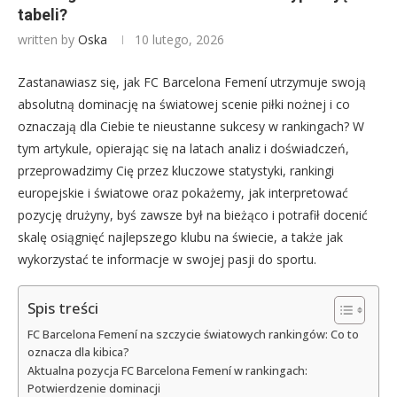
tabeli?
written by
Oska
10 lutego, 2026
Zastanawiasz się, jak FC Barcelona Femení utrzymuje swoją
absolutną dominację na światowej scenie piłki nożnej i co
oznaczają dla Ciebie te nieustanne sukcesy w rankingach? W
tym artykule, opierając się na latach analiz i doświadczeń,
przeprowadzimy Cię przez kluczowe statystyki, rankingi
europejskie i światowe oraz pokażemy, jak interpretować
pozycję drużyny, byś zawsze był na bieżąco i potrafił docenić
skalę osiągnięć najlepszego klubu na świecie, a także jak
wykorzystać te informacje w swojej pasji do sportu.
Spis treści
FC Barcelona Femení na szczycie światowych rankingów: Co to
oznacza dla kibica?
Aktualna pozycja FC Barcelona Femení w rankingach:
Potwierdzenie dominacji