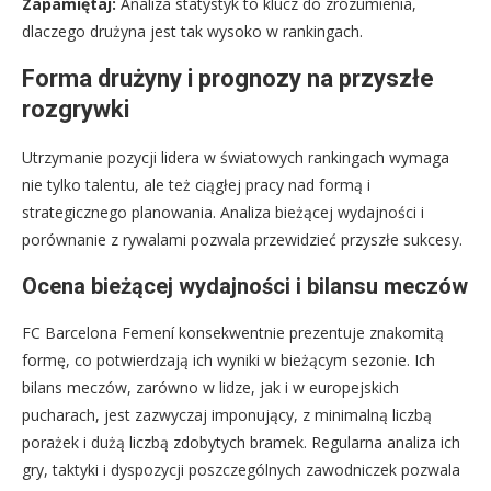
Zapamiętaj:
Analiza statystyk to klucz do zrozumienia,
dlaczego drużyna jest tak wysoko w rankingach.
Forma drużyny i prognozy na przyszłe
rozgrywki
Utrzymanie pozycji lidera w światowych rankingach wymaga
nie tylko talentu, ale też ciągłej pracy nad formą i
strategicznego planowania. Analiza bieżącej wydajności i
porównanie z rywalami pozwala przewidzieć przyszłe sukcesy.
Ocena bieżącej wydajności i bilansu meczów
FC Barcelona Femení konsekwentnie prezentuje znakomitą
formę, co potwierdzają ich wyniki w bieżącym sezonie. Ich
bilans meczów, zarówno w lidze, jak i w europejskich
pucharach, jest zazwyczaj imponujący, z minimalną liczbą
porażek i dużą liczbą zdobytych bramek. Regularna analiza ich
gry, taktyki i dyspozycji poszczególnych zawodniczek pozwala