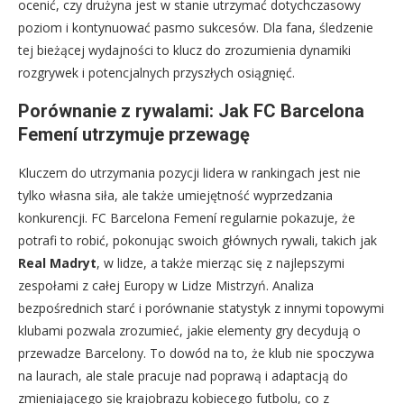
ocenić, czy drużyna jest w stanie utrzymać dotychczasowy
poziom i kontynuować pasmo sukcesów. Dla fana, śledzenie
tej bieżącej wydajności to klucz do zrozumienia dynamiki
rozgrywek i potencjalnych przyszłych osiągnięć.
Porównanie z rywalami: Jak FC Barcelona
Femení utrzymuje przewagę
Kluczem do utrzymania pozycji lidera w rankingach jest nie
tylko własna siła, ale także umiejętność wyprzedzania
konkurencji. FC Barcelona Femení regularnie pokazuje, że
potrafi to robić, pokonując swoich głównych rywali, takich jak
Real Madryt
, w lidze, a także mierząc się z najlepszymi
zespołami z całej Europy w Lidze Mistrzyń. Analiza
bezpośrednich starć i porównanie statystyk z innymi topowymi
klubami pozwala zrozumieć, jakie elementy gry decydują o
przewadze Barcelony. To dowód na to, że klub nie spoczywa
na laurach, ale stale pracuje nad poprawą i adaptacją do
zmieniającego się krajobrazu kobiecego futbolu, co z