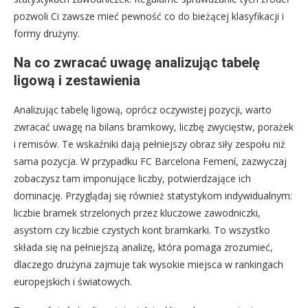
pozwoli Ci zawsze mieć pewność co do bieżącej klasyfikacji i
formy drużyny.
Na co zwracać uwagę analizując tabelę
ligową i zestawienia
Analizując tabelę ligową, oprócz oczywistej pozycji, warto
zwracać uwagę na bilans bramkowy, liczbę zwycięstw, porażek
i remisów. Te wskaźniki dają pełniejszy obraz siły zespołu niż
sama pozycja. W przypadku FC Barcelona Femení, zazwyczaj
zobaczysz tam imponujące liczby, potwierdzające ich
dominację. Przyglądaj się również statystykom indywidualnym:
liczbie bramek strzelonych przez kluczowe zawodniczki,
asystom czy liczbie czystych kont bramkarki. To wszystko
składa się na pełniejszą analizę, która pomaga zrozumieć,
dlaczego drużyna zajmuje tak wysokie miejsca w rankingach
europejskich i światowych.