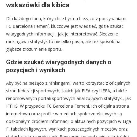
wskazówki dla kibica
Dla każdego fana, który chce być na bieżąco z poczynaniami
FC Barcelona Femení, kluczowe jest wiedzieć, gdzie szukać
wiarygodnych informacji i jak je interpretować. Śledzenie
rankingów i statystyk to nie tylko pasja, ale też sposób na
głębsze zrozumienie sportu.
Gdzie szukać wiarygodnych danych o
pozycjach i wynikach
Aby być na bieżąco z rankingami, warto korzystać z oficjalnych
stron federacji sportowych, takich jak FIFA czy UEFA, a także
renomowanych portali sportowych analizujących statystyki, jak
IFFHS. W przypadku FC Barcelona Femení, ich oficjalna strona
internetowa oraz profile w mediach społecznościowych są
doskonałym źródłem informacji o aktualnych pozycjach w Liga
F, tabelach ligowych, wynikach poszczególnych meczów oraz
statystykach zawodniczek. Regularne sprawdzanie tych źródeł