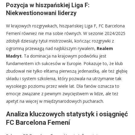
Pozycja w hiszpańskiej Liga F:
Niekwestionowani liderzy
W krajowych rozgrywkach, hiszpańskiej Liga F, FC Barcelona
Femení również nie ma sobie równych. W sezonie 2024/2025
zdobyli dziesiąty tytuł mistrzowski, kończąc rozgrywki z
ogromną przewagą nad najbliższym rywalem,
Realem
Madryt
. Ta dominacja na krajowym podwórku jest
fundamentem ich sukcesów w Europie. Pokazuje to, że klub
zbudował nie tylko elitarną pierwszą jedenastkę, ale też głębię
składu i system szkolenia, który pozwala na utrzymanie tak
wysokiego poziomu przez wiele lat. Dla fanów oznacza to
emocje związane z pewnym zwycięstwem w lidze, ale też
apetyt na więcej w międzynarodowych pucharach.
Analiza kluczowych statystyk i osiągnięć
FC Barcelona Femení