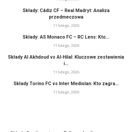
Składy: Cádiz CF – Real Madryt: Analiza
przedmeczowa
11 lutego, 2026
Składy: AS Monaco FC – RC Lens: Kto...
11 lutego, 2026
Składy Al Akhdoud vs Al-Hilal: Kluczowe zestawienia
i...
11 lutego, 2026
Składy Torino FC vs Inter Mediolan: Kto zagra...
11 lutego, 2026