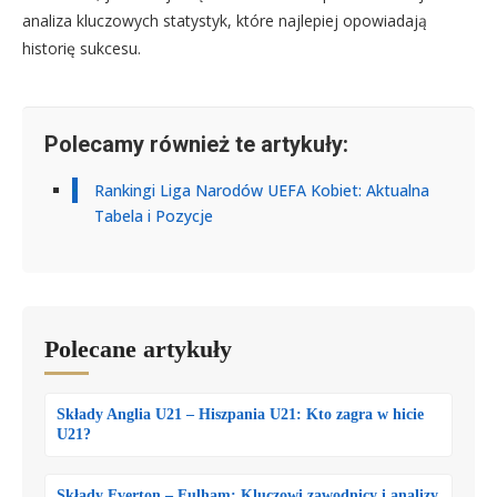
analiza kluczowych statystyk, które najlepiej opowiadają
historię sukcesu.
Polecamy również te artykuły:
Rankingi Liga Narodów UEFA Kobiet: Aktualna
Tabela i Pozycje
Polecane artykuły
Składy Anglia U21 – Hiszpania U21: Kto zagra w hicie
U21?
Składy Everton – Fulham: Kluczowi zawodnicy i analizy