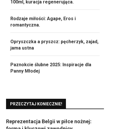
100ml, kuracja regenerująca.
Rodzaje miłości: Agape, Eros i
romantyczna.
Opryszczka a pryszcz: pęcherzyk, zajad,
jama ustna
Paznokcie ślubne 2025: Inspiracje dla
Panny Młodej
PRZECZYTAJ KONIECZNIE!
Reprezentacja Belgii w piłce nożnej:
forma i kluczowi zawodnicy