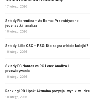
17 lutego, 2026
Składy Fiorentina – As Roma: Przewidywane
jedenastki i analiza
10 lutego, 2026
Składy: Lille OSC – PSG: Kto zagra w hicie kolejki?
10 lutego, 2026
Składy FC Nantes vs RC Lens: Analiza i
przewidywania
10 lutego, 2026
Rankingi RB Lipsk: Aktualna pozycja i wyniki w lidze
10 lutego, 2026