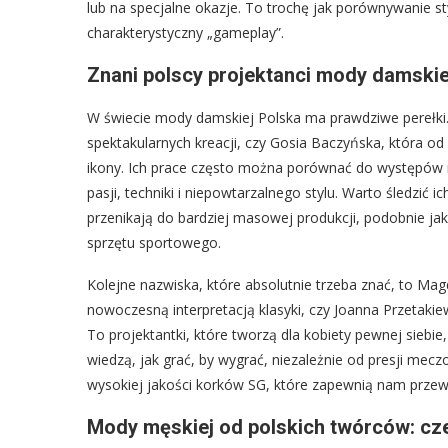
lub na specjalne okazje. To trochę jak porównywanie 
charakterystyczny „gameplay”.
Znani polscy projektanci mody damskie
W świecie mody damskiej Polska ma prawdziwe perełki.
spektakularnych kreacji, czy Gosia Baczyńska, która od
ikony. Ich prace często można porównać do występów n
pasji, techniki i niepowtarzalnego stylu. Warto śledzić
przenikają do bardziej masowej produkcji, podobnie 
sprzętu sportowego.
Kolejne nazwiska, które absolutnie trzeba znać, to Ma
nowoczesną interpretacją klasyki, czy Joanna Przetakie
To projektantki, które tworzą dla kobiety pewnej siebie
wiedzą, jak grać, by wygrać, niezależnie od presji mecz
wysokiej jakości korków SG, które zapewnią nam przew
Mody męskiej od polskich twórców: cz