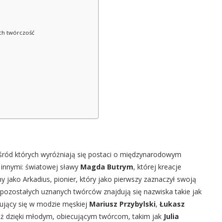
ich twórczość
wśród których wyróżniają się postaci o międzynarodowym
 innymi: światowej sławy
Magda Butrym
, której kreacje
ny jako Arkadius, pionier, który jako pierwszy zaznaczył swoją
ozostałych uznanych twórców znajdują się nazwiska takie jak
izujący się w modzie męskiej
Mariusz Przybylski
,
Łukasz
ież dzięki młodym, obiecującym twórcom, takim jak
Julia