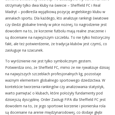
otrzymały tylko dwa kluby na świecie – Sheffield FC i Real
Madryt – podkreśla wyjątkową pozycję angielskiego klubu w
annałach sportu. Dla każdego, kto analizuje rankingi światowe
czy śledzi globalne trendy w piłce nożnej, to nagrodzenie jest
dowodem na to, że korzenie futbolu mają realne znaczenie i
są doceniane na najwyższym szczeblu. To nie tylko historyczny
fakt, ale też potwierdzenie, że tradycja klubów jest czymś, co
zasługuje na szacunek.
To wyróżnienie nie jest tylko symbolicznym gestem.
Potwierdza ono, że Sheffield FC, mimo że nie rywalizuje dzisiaj
na najwyższych szczeblach profesjonalnych lig, pozostaje
ważnym elementem globalnego sportowego dziedzictwa. W
kontekście tworzenia rankingów czy analizowania statystyk,
warto pamiętać o klubach, które położyły fundamenty pod
dzisiejszą dyscyplinę. Order Zasługi FIFA dla Sheffield FC jest
dowodem na to, że jego sportowe korzenie i pionierska rola
są doceniane na arenie międzynarodowej, co dodaje głębi