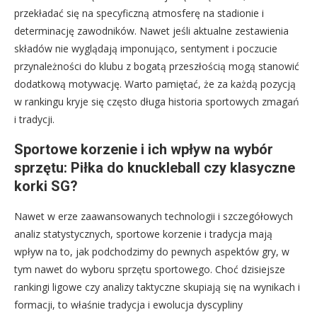
przekładać się na specyficzną atmosferę na stadionie i
determinację zawodników. Nawet jeśli aktualne zestawienia
składów nie wyglądają imponująco, sentyment i poczucie
przynależności do klubu z bogatą przeszłością mogą stanowić
dodatkową motywację. Warto pamiętać, że za każdą pozycją
w rankingu kryje się często długa historia sportowych zmagań
i tradycji.
Sportowe korzenie i ich wpływ na wybór
sprzętu: Piłka do knuckleball czy klasyczne
korki SG?
Nawet w erze zaawansowanych technologii i szczegółowych
analiz statystycznych, sportowe korzenie i tradycja mają
wpływ na to, jak podchodzimy do pewnych aspektów gry, w
tym nawet do wyboru sprzętu sportowego. Choć dzisiejsze
rankingi ligowe czy analizy taktyczne skupiają się na wynikach i
formacji, to właśnie tradycja i ewolucja dyscypliny