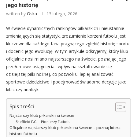
jego historię
written by
Oska
13 lutego, 2026
W świecie dynamicznych rankingów piłkarskich i nieustannie
zmieniających się statystyk, zrozumienie korzeni futbolu jest
kluczowe dla każdego fana pragnącego zgłębić historię sportu
i docenić jego ewolucję. W tym artykule odkryjemy, który klub
oficjalnie nosi miano najstarszego na świecie, poznając jego
przełomowe osiągnięcia i wpływ na kształtowanie się
dzisiejszej piłki nożnej, co pozwoli Ci lepiej analizować
sportowe dziedzictwo i podejmować świadome decyzje jako
kibic czy analityk.
Spis treści
Najstarszy klub piłkarski na świecie
Sheffield F.C. – Pionierzy Futbolu
Oficjalnie najstarszy klub piłkarski na świecie – poznaj lidera
historii futbolu