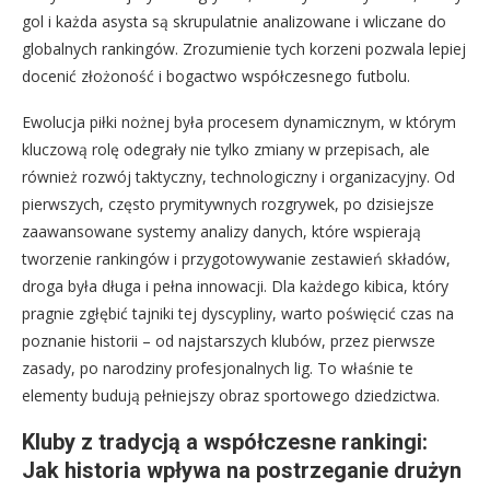
gol i każda asysta są skrupulatnie analizowane i wliczane do
globalnych rankingów. Zrozumienie tych korzeni pozwala lepiej
docenić złożoność i bogactwo współczesnego futbolu.
Ewolucja piłki nożnej była procesem dynamicznym, w którym
kluczową rolę odegrały nie tylko zmiany w przepisach, ale
również rozwój taktyczny, technologiczny i organizacyjny. Od
pierwszych, często prymitywnych rozgrywek, po dzisiejsze
zaawansowane systemy analizy danych, które wspierają
tworzenie rankingów i przygotowywanie zestawień składów,
droga była długa i pełna innowacji. Dla każdego kibica, który
pragnie zgłębić tajniki tej dyscypliny, warto poświęcić czas na
poznanie historii – od najstarszych klubów, przez pierwsze
zasady, po narodziny profesjonalnych lig. To właśnie te
elementy budują pełniejszy obraz sportowego dziedzictwa.
Kluby z tradycją a współczesne rankingi:
Jak historia wpływa na postrzeganie drużyn