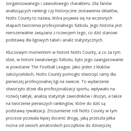
zorganizowanego i zawodowego charakteru. Dla fanów
analizujących rankingi czy historyczne zestawienia składów,
Notts County to nazwa, która pojawia się na wczesnych
etapach tworzenia profesjonalnego futbolu. Jego historia jest
nierozerwalnie związana z rozwojem tego, co dziś stanowi
podstawę dla ligowych tabel i analiz statystycznych.
Kluczowym momentem w historii Notts County, a co za tym
idzie, w historii światowego futbolu, było jego zaangażowanie
w powstanie The Football League. Jako jeden z klubów
założycielskich, Notts County pomogło stworzyć ramy dla
pierwszej profesjonalnej ligi na świecie. To wydarzenie
otworzyło drzwi dla profesjonalizacji sportu, wpływało na
rozwój taktyk, analizę statystyk zawodników i drużyn, a także
na tworzenie pierwszych rankingów, które do dziś są
podstawą rywalizacji. Zrozumienie roli Notts County w tym
procesie pozwala lepiej docenić drogę, jaką przeszła piłka
nożna od swoich amatorskich początków do dzisiejszej