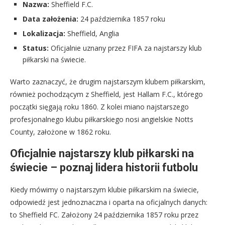
Nazwa:
Sheffield F.C.
Data założenia:
24 października 1857 roku
Lokalizacja:
Sheffield, Anglia
Status:
Oficjalnie uznany przez FIFA za najstarszy klub
piłkarski na świecie.
Warto zaznaczyć, że drugim najstarszym klubem piłkarskim,
również pochodzącym z Sheffield, jest Hallam F.C., którego
początki sięgają roku 1860. Z kolei miano najstarszego
profesjonalnego klubu piłkarskiego nosi angielskie Notts
County, założone w 1862 roku.
Oficjalnie najstarszy klub piłkarski na
świecie – poznaj lidera historii futbolu
Kiedy mówimy o najstarszym klubie piłkarskim na świecie,
odpowiedź jest jednoznaczna i oparta na oficjalnych danych:
to Sheffield FC. Założony 24 października 1857 roku przez