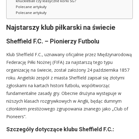
knuckleball czy klasyczne korki SG?
Polecane artykuły
Polecane artykuły
Najstarszy klub piłkarski na świecie
Sheffield F.C. – Pionierzy Futbolu
Klub Sheffield F.C., uznawany oficjalnie przez Międzynarodową
Federację Piłki Nożnej (FIFA) za najstarszą tego typu
organizację na świecie, został założony 24 października 1857
roku. Angielski zespół z miasta Sheffield zapisał się złotymi
zgłoskami na kartach historii futbolu, współtworząc
fundamentalne zasady gry. Obecnie drużyna występuje w
niższych klasach rozgrywkowych w Anglii, będąc dumnym
członkiem prestiżowego zgrupowania znanego jako „Club of
Pioneers”.
Szczegóły dotyczące klubu Sheffield F.C.: