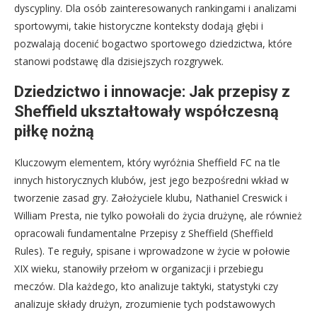
dyscypliny. Dla osób zainteresowanych rankingami i analizami
sportowymi, takie historyczne konteksty dodają głębi i
pozwalają docenić bogactwo sportowego dziedzictwa, które
stanowi podstawę dla dzisiejszych rozgrywek.
Dziedzictwo i innowacje: Jak przepisy z
Sheffield ukształtowały współczesną
piłkę nożną
Kluczowym elementem, który wyróżnia Sheffield FC na tle
innych historycznych klubów, jest jego bezpośredni wkład w
tworzenie zasad gry. Założyciele klubu, Nathaniel Creswick i
William Presta, nie tylko powołali do życia drużynę, ale również
opracowali fundamentalne Przepisy z Sheffield (Sheffield
Rules). Te reguły, spisane i wprowadzone w życie w połowie
XIX wieku, stanowiły przełom w organizacji i przebiegu
meczów. Dla każdego, kto analizuje taktyki, statystyki czy
analizuje składy drużyn, zrozumienie tych podstawowych