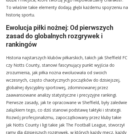
To właśnie takie elementy dodają głębi każdemu spojrzeniu na
historię sportu.
Ewolucja piłki nożnej: Od pierwszych
zasad do globalnych rozgrywek i
rankingów
Historia najstarszych klubów piłkarskich, takich jak Sheffield FC
czy Notts County, stanowi fascynujący punkt wyjścia do
zrozumienia, jak piłka nożna ewoluowała od swoich
wczesnych, często chaotycznych początków do dzisiejszej,
globalnej dyscypliny sportowej, zdominowanej przez
zaawansowane analizy statystyczne i precyzyjne rankingi.
Pierwsze zasady, jak te opracowane w Sheffield, były zaledwie
zalążkiem tego, co dziś stanowi podstawę taktyki i strategii.
Rozwój profesjonalizmu, zapoczątkowany przez kluby takie
jak Notts County i ligi takie jak The Football League, stworzył
ramy dla dzisiejszych rozgrywek, w których każdy mecz, każdy