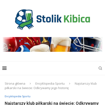
Strona główna
Encyklopedia Sportu
Najstarszy klub
piłkarski na świecie: Odkrywamy jego historię
Encyklopedia Sportu
Najstarszy klub piłkarski na świecie: Odkrywamy