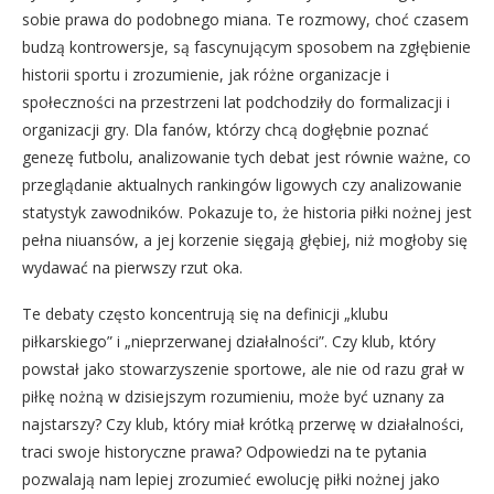
sobie prawa do podobnego miana. Te rozmowy, choć czasem
budzą kontrowersje, są fascynującym sposobem na zgłębienie
historii sportu i zrozumienie, jak różne organizacje i
społeczności na przestrzeni lat podchodziły do formalizacji i
organizacji gry. Dla fanów, którzy chcą dogłębnie poznać
genezę futbolu, analizowanie tych debat jest równie ważne, co
przeglądanie aktualnych rankingów ligowych czy analizowanie
statystyk zawodników. Pokazuje to, że historia piłki nożnej jest
pełna niuansów, a jej korzenie sięgają głębiej, niż mogłoby się
wydawać na pierwszy rzut oka.
Te debaty często koncentrują się na definicji „klubu
piłkarskiego” i „nieprzerwanej działalności”. Czy klub, który
powstał jako stowarzyszenie sportowe, ale nie od razu grał w
piłkę nożną w dzisiejszym rozumieniu, może być uznany za
najstarszy? Czy klub, który miał krótką przerwę w działalności,
traci swoje historyczne prawa? Odpowiedzi na te pytania
pozwalają nam lepiej zrozumieć ewolucję piłki nożnej jako