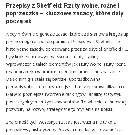
Przepisy z Sheffield: Rzuty wolne, rożne i
poprzeczka – kluczowe zasady, które dały
początek
Kiedy mówimy o genezie zasad, które dziś stanowią kręgosłup
piłki nożnej, nie sposób pominąć Przepisów z Sheffield. Te
historyczne zasady, opracowane przez założycieli Sheffield FC,
były krokiem milowym w ewolucji tej dyscypliny.
Wprowadzenie takich elementów jak rzuty wolne, rzuty rożne
czy poprzeczka w bramce miało fundamentalne znaczenie.
Dzięki nim gra stała się bardziej uporządkowana,
przewidywalna i, co najważniejsze, bardziej sprawiedliwa, co
ułatwiło późniejsze tworzenie rankingów i analizę statystyk
poszczególnych drużyn i zawodników. To właśnie te innowacje
pozwoliły na rozwój strategicznego myślenia na boisku.
Znajomość tych wczesnych zasad jest ważna nie tylko z
perspektywy historycznej. Pozwala nam lepiej zrozumieć, jak