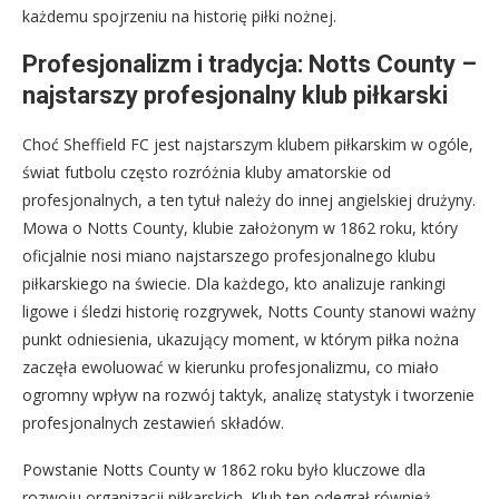
każdemu spojrzeniu na historię piłki nożnej.
Profesjonalizm i tradycja: Notts County –
najstarszy profesjonalny klub piłkarski
Choć Sheffield FC jest najstarszym klubem piłkarskim w ogóle,
świat futbolu często rozróżnia kluby amatorskie od
profesjonalnych, a ten tytuł należy do innej angielskiej drużyny.
Mowa o Notts County, klubie założonym w 1862 roku, który
oficjalnie nosi miano najstarszego profesjonalnego klubu
piłkarskiego na świecie. Dla każdego, kto analizuje rankingi
ligowe i śledzi historię rozgrywek, Notts County stanowi ważny
punkt odniesienia, ukazujący moment, w którym piłka nożna
zaczęła ewoluować w kierunku profesjonalizmu, co miało
ogromny wpływ na rozwój taktyk, analizę statystyk i tworzenie
profesjonalnych zestawień składów.
Powstanie Notts County w 1862 roku było kluczowe dla
rozwoju organizacji piłkarskich. Klub ten odegrał również