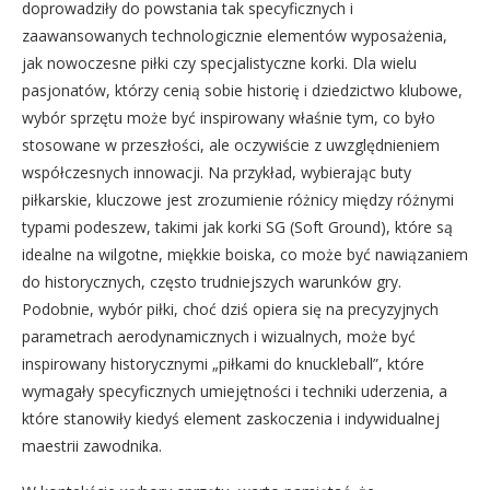
doprowadziły do powstania tak specyficznych i
zaawansowanych technologicznie elementów wyposażenia,
jak nowoczesne piłki czy specjalistyczne korki. Dla wielu
pasjonatów, którzy cenią sobie historię i dziedzictwo klubowe,
wybór sprzętu może być inspirowany właśnie tym, co było
stosowane w przeszłości, ale oczywiście z uwzględnieniem
współczesnych innowacji. Na przykład, wybierając buty
piłkarskie, kluczowe jest zrozumienie różnicy między różnymi
typami podeszew, takimi jak korki SG (Soft Ground), które są
idealne na wilgotne, miękkie boiska, co może być nawiązaniem
do historycznych, często trudniejszych warunków gry.
Podobnie, wybór piłki, choć dziś opiera się na precyzyjnych
parametrach aerodynamicznych i wizualnych, może być
inspirowany historycznymi „piłkami do knuckleball”, które
wymagały specyficznych umiejętności i techniki uderzenia, a
które stanowiły kiedyś element zaskoczenia i indywidualnej
maestrii zawodnika.