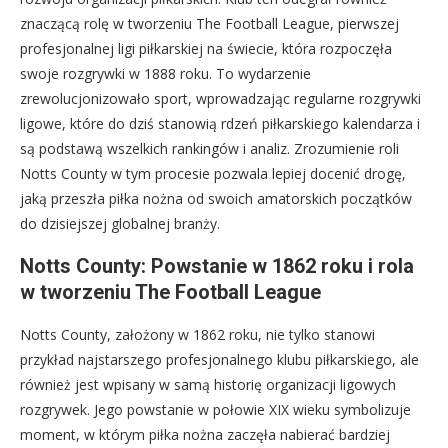
znaczącą rolę w tworzeniu The Football League, pierwszej
profesjonalnej ligi piłkarskiej na świecie, która rozpoczęła
swoje rozgrywki w 1888 roku. To wydarzenie
zrewolucjonizowało sport, wprowadzając regularne rozgrywki
ligowe, które do dziś stanowią rdzeń piłkarskiego kalendarza i
są podstawą wszelkich rankingów i analiz. Zrozumienie roli
Notts County w tym procesie pozwala lepiej docenić drogę,
jaką przeszła piłka nożna od swoich amatorskich początków
do dzisiejszej globalnej branży.
Notts County: Powstanie w 1862 roku i rola
w tworzeniu The Football League
Notts County, założony w 1862 roku, nie tylko stanowi
przykład najstarszego profesjonalnego klubu piłkarskiego, ale
również jest wpisany w samą historię organizacji ligowych
rozgrywek. Jego powstanie w połowie XIX wieku symbolizuje
moment, w którym piłka nożna zaczęła nabierać bardziej