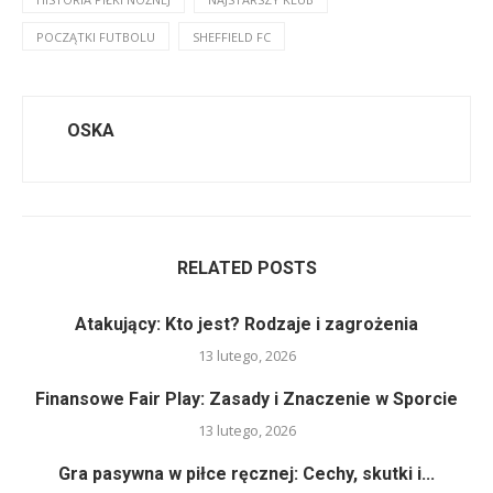
POCZĄTKI FUTBOLU
SHEFFIELD FC
OSKA
RELATED POSTS
Atakujący: Kto jest? Rodzaje i zagrożenia
13 lutego, 2026
Finansowe Fair Play: Zasady i Znaczenie w Sporcie
13 lutego, 2026
Gra pasywna w piłce ręcznej: Cechy, skutki i...