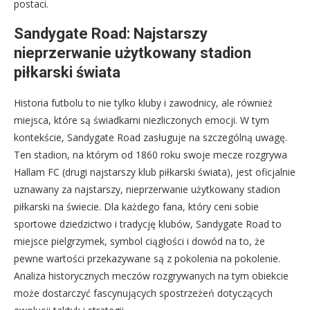
postaci.
Sandygate Road: Najstarszy
nieprzerwanie użytkowany stadion
piłkarski świata
Historia futbolu to nie tylko kluby i zawodnicy, ale również
miejsca, które są świadkami niezliczonych emocji. W tym
kontekście, Sandygate Road zasługuje na szczególną uwagę.
Ten stadion, na którym od 1860 roku swoje mecze rozgrywa
Hallam FC (drugi najstarszy klub piłkarski świata), jest oficjalnie
uznawany za najstarszy, nieprzerwanie użytkowany stadion
piłkarski na świecie. Dla każdego fana, który ceni sobie
sportowe dziedzictwo i tradycję klubów, Sandygate Road to
miejsce pielgrzymek, symbol ciągłości i dowód na to, że
pewne wartości przekazywane są z pokolenia na pokolenie.
Analiza historycznych meczów rozgrywanych na tym obiekcie
może dostarczyć fascynujących spostrzeżeń dotyczących