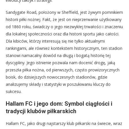
ewolucji taktyk i strategii.
Sandygate Road, położony w Sheffield, jest żywym pomnikiem
historii piłki nożnej. Fakt, że jest on nieprzerwanie użytkowany
od 1860 roku, świadczy o jego niezwykłej trwałości i znaczeniu
dla lokalnej społeczności oraz dla historii sportu jako całości.
Dla kibiców, którzy interesują się nie tylko aktualnymi
rankingami, ale również kontekstem historycznym, ten stadion
stanowi namacalny dowód na długą i bogatą historię tej
dyscypliny. Jego istnienie pozwala nam docenić drogę, jaką
przeszła piłka nożna, od pierwszych, często prowizorycznych
boisk, do dzisiejszych nowoczesnych stadionów, gdzie
analizujemy składy i statystyki w poszukiwaniu kluczy do
sukcesu.
Hallam FC i jego dom: Symbol ciągłości i
tradycji klubów piłkarskich
Hallam FC, jako drugi najstarszy klub piłkarski na świecie, wraz