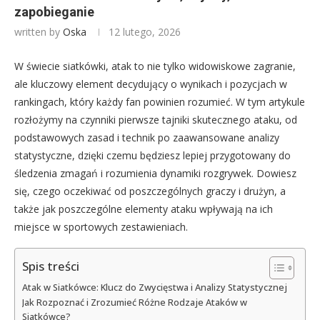
zapobieganie
written by
Oska
12 lutego, 2026
W świecie siatkówki, atak to nie tylko widowiskowe zagranie,
ale kluczowy element decydujący o wynikach i pozycjach w
rankingach, który każdy fan powinien rozumieć. W tym artykule
rozłożymy na czynniki pierwsze tajniki skutecznego ataku, od
podstawowych zasad i technik po zaawansowane analizy
statystyczne, dzięki czemu będziesz lepiej przygotowany do
śledzenia zmagań i rozumienia dynamiki rozgrywek. Dowiesz
się, czego oczekiwać od poszczególnych graczy i drużyn, a
także jak poszczególne elementy ataku wpływają na ich
miejsce w sportowych zestawieniach.
Spis treści
Atak w Siatkówce: Klucz do Zwycięstwa i Analizy Statystycznej
Jak Rozpoznać i Zrozumieć Różne Rodzaje Ataków w
Siatkówce?