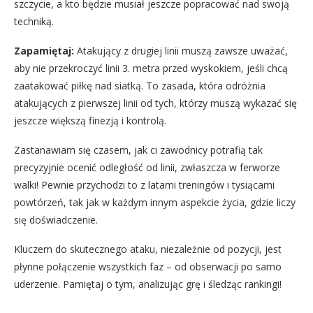
szczycie, a kto będzie musiał jeszcze popracować nad swoją
techniką.
Zapamiętaj:
Atakujący z drugiej linii muszą zawsze uważać,
aby nie przekroczyć linii 3. metra przed wyskokiem, jeśli chcą
zaatakować piłkę nad siatką. To zasada, która odróżnia
atakujących z pierwszej linii od tych, którzy muszą wykazać się
jeszcze większą finezją i kontrolą.
Zastanawiam się czasem, jak ci zawodnicy potrafią tak
precyzyjnie ocenić odległość od linii, zwłaszcza w ferworze
walki! Pewnie przychodzi to z latami treningów i tysiącami
powtórzeń, tak jak w każdym innym aspekcie życia, gdzie liczy
się doświadczenie.
Kluczem do skutecznego ataku, niezależnie od pozycji, jest
płynne połączenie wszystkich faz – od obserwacji po samo
uderzenie. Pamiętaj o tym, analizując grę i śledząc rankingi!