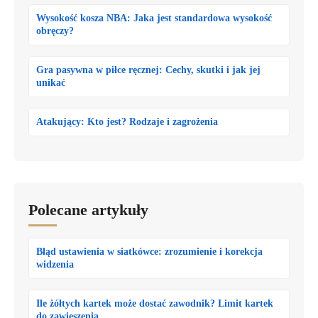
Wysokość kosza NBA: Jaka jest standardowa wysokość
obręczy?
Gra pasywna w piłce ręcznej: Cechy, skutki i jak jej
unikać
Atakujący: Kto jest? Rodzaje i zagrożenia
Polecane artykuły
Błąd ustawienia w siatkówce: zrozumienie i korekcja
widzenia
Ile żółtych kartek może dostać zawodnik? Limit kartek
do zawieszenia