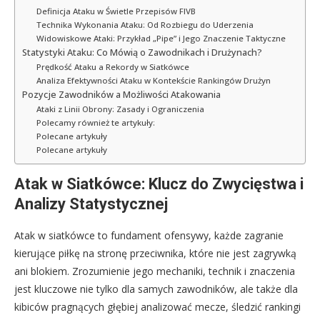
Definicja Ataku w Świetle Przepisów FIVB
Technika Wykonania Ataku: Od Rozbiegu do Uderzenia
Widowiskowe Ataki: Przykład „Pipe” i Jego Znaczenie Taktyczne
Statystyki Ataku: Co Mówią o Zawodnikach i Drużynach?
Prędkość Ataku a Rekordy w Siatkówce
Analiza Efektywności Ataku w Kontekście Rankingów Drużyn
Pozycje Zawodników a Możliwości Atakowania
Ataki z Linii Obrony: Zasady i Ograniczenia
Polecamy również te artykuły:
Polecane artykuły
Polecane artykuły
Atak w Siatkówce: Klucz do Zwycięstwa i
Analizy Statystycznej
Atak w siatkówce to fundament ofensywy, każde zagranie
kierujące piłkę na stronę przeciwnika, które nie jest zagrywką
ani blokiem. Zrozumienie jego mechaniki, technik i znaczenia
jest kluczowe nie tylko dla samych zawodników, ale także dla
kibiców pragnących głębiej analizować mecze, śledzić rankingi