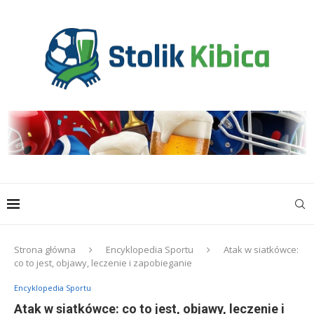
Strona główna
Encyklopedia Sportu
Atak w siatkówce:
co to jest, objawy, leczenie i zapobieganie
Encyklopedia Sportu
Atak w siatkówce: co to jest, objawy, leczenie i