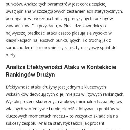
punktów. Analiza tych parametrów jest coraz częściej
uwzględniana w szczegółowych zestawieniach statystycznych,
pomagając w tworzeniu bardziej precyzyjnych rankingów
zawodników. Dla przykładu, w PlusLidze zawodnicy o
najwyższej prędkości ataku często plasują się wysoko w
klasyfikacjach najlepszych punktujących. To trochę jak z
samochodem – im mocniejszy silnik, tym szybszy sprint do
mety.
Analiza Efektywności Ataku w Kontekście
Rankingów Drużyn
Efektywność ataku drużyny jest jednym z kluczowych
wskaźników decydujących o jej miejscu w ligowych rankingach.
Wysoki procent skutecznych ataków, minimalna liczba błędów
własnych w ofensywie i umiejętność zdobywania punktów w
kluczowych momentach meczu – to wszystko składa się na
sukcesy zespołu. Analiza statystyk takich jak procent