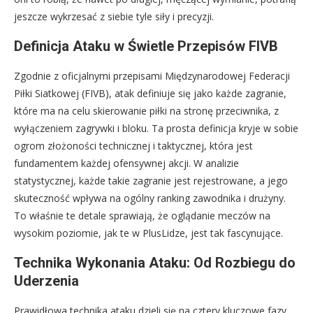
jeszcze wykrzesać z siebie tyle siły i precyzji.
Definicja Ataku w Świetle Przepisów FIVB
Zgodnie z oficjalnymi przepisami Międzynarodowej Federacji
Piłki Siatkowej (FIVB), atak definiuje się jako każde zagranie,
które ma na celu skierowanie piłki na stronę przeciwnika, z
wyłączeniem zagrywki i bloku. Ta prosta definicja kryje w sobie
ogrom złożoności technicznej i taktycznej, która jest
fundamentem każdej ofensywnej akcji. W analizie
statystycznej, każde takie zagranie jest rejestrowane, a jego
skuteczność wpływa na ogólny ranking zawodnika i drużyny.
To właśnie te detale sprawiają, że oglądanie meczów na
wysokim poziomie, jak te w PlusLidze, jest tak fascynujące.
Technika Wykonania Ataku: Od Rozbiegu do
Uderzenia
Prawidłowa technika ataku dzieli się na cztery kluczowe fazy,