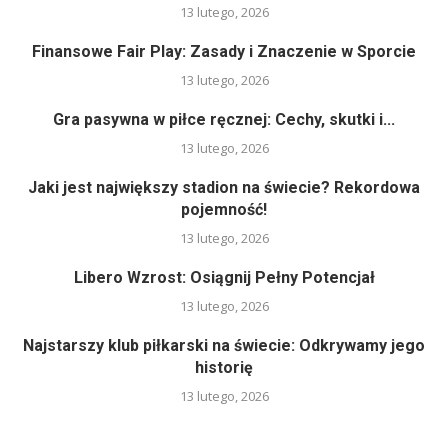
13 lutego, 2026
Finansowe Fair Play: Zasady i Znaczenie w Sporcie
13 lutego, 2026
Gra pasywna w piłce ręcznej: Cechy, skutki i...
13 lutego, 2026
Jaki jest największy stadion na świecie? Rekordowa
pojemność!
13 lutego, 2026
Libero Wzrost: Osiągnij Pełny Potencjał
13 lutego, 2026
Najstarszy klub piłkarski na świecie: Odkrywamy jego
historię
13 lutego, 2026