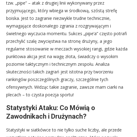
tzw. „pipe” – atak z drugiej linii wykonywany przez
przyjmującego, który wbiega w środkową, szóstą strefę
boiska. Jest to zagranie niezwykle trudne technicznie,
wymagające doskonałego zgrania z rozgrywającym i
świetnego wyczucia momentu. Sukces „pipe’a” często potrafi
przechylić szalę zwycięstwa na stronę drużyny, a jego
regularne stosowanie w meczach wysokiej rangi, gdzie każda
punktowa akcja jest na wagę złota, świadczy o wysokim
poziomie taktycznym i technicznym zespołu. Analiza
skuteczności takich zagrań jest istotna przy tworzeniu
rankingów poszczególnych graczy, szczególnie tych
ofensywnych. Widząc takie zagranie, zawsze mam ciarki na
plecach – to czysta poezja sportu!
Statystyki Ataku: Co Mówią o
Zawodnikach i Drużynach?
Statystyki w siatkówce to nie tylko suche liczby, ale przede