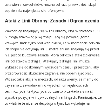
ustawienie zawodników, można od razu przewidzieć, skąd
będzie szła największa siła ofensywna.
Ataki z Linii Obrony: Zasady i Ograniczenia
Zawodnicy znajdujący się w linii obrony, czyli w strefach 1, 6 i
5, mogą atakować piłkę znajdującą się powyżej górnej
krawędzi siatki tylko pod warunkiem, że w momencie odbicia
ich stopy nie dotykają linii 3. metra ani nie znajdują się przed
nią. Jest to kluczowa zasada, która odróżnia ataki z pierwszej
linii od ataków z drugiej. Atakujący z drugiej linii muszą
wykazać się doskonałym wyczuciem czasu i przestrzeni, aby
przeprowadzić skuteczne zagranie, nie popełniając błędu.
Widząc takie akcje w meczach, od razu wiemy, że mamy do
czynienia z zawodnikami o wysokich umiejętnościach
technicznych i taktycznych, co często przekłada się na ich
wysokie pozycje w indywidualnych rankingach. Pamiętajcie, że
to właśnie te niuanse decydują o tym, kto wyląduje na